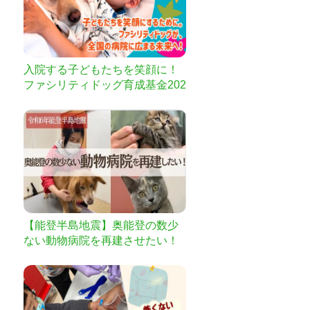
入院する子どもたちを笑顔に！
ファシリティドッグ育成基金202
3
【能登半島地震】奥能登の数少
ない動物病院を再建させたい！