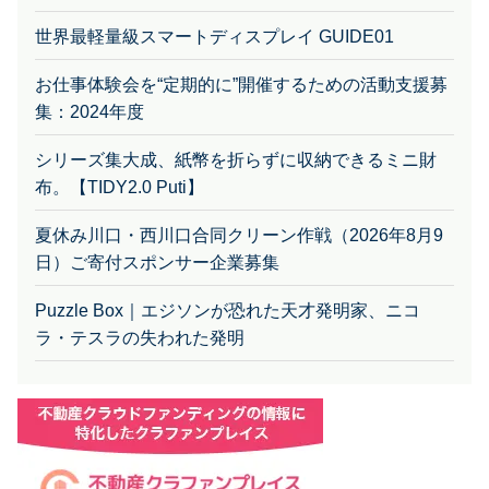
世界最軽量級スマートディスプレイ GUIDE01
お仕事体験会を“定期的に”開催するための活動支援募
集：2024年度
シリーズ集大成、紙幣を折らずに収納できるミニ財
布。【TIDY2.0 Puti】
夏休み川口・西川口合同クリーン作戦（2026年8月9
日）ご寄付スポンサー企業募集
Puzzle Box｜エジソンが恐れた天才発明家、ニコ
ラ・テスラの失われた発明