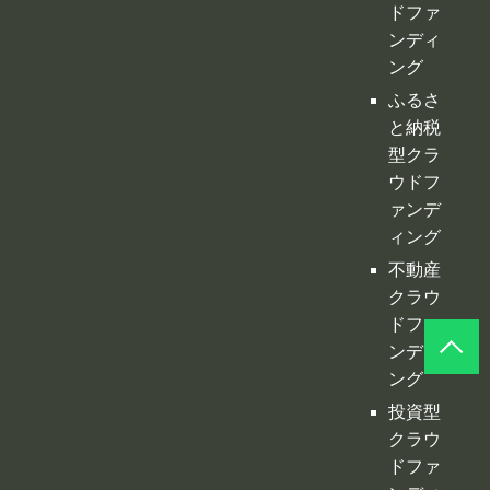
ドファ
ンディ
ング
ふるさ
と納税
型クラ
ウドフ
ァンデ
ィング
不動産
クラウ
ドファ
ンディ
ング
投資型
クラウ
ドファ