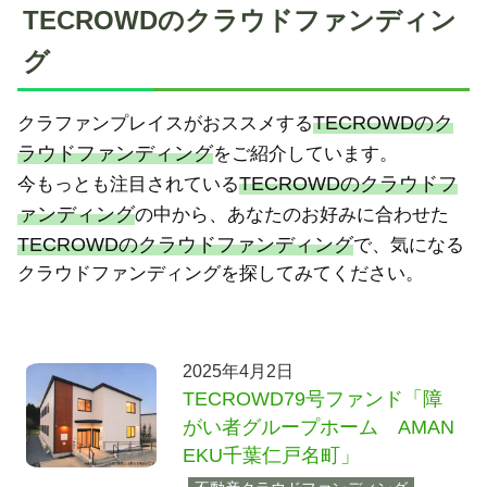
TECROWDのクラウドファンディン
グ
TECROWDのク
クラファンプレイスがおススメする
ラウドファンディング
をご紹介しています。
TECROWDのクラウドフ
今もっとも注目されている
ァンディング
の中から、あなたのお好みに合わせた
TECROWDのクラウドファンディング
で、気になる
クラウドファンディングを探してみてください。
2025年4月2日
TECROWD79号ファンド「障
がい者グループホーム AMAN
EKU千葉仁戸名町」