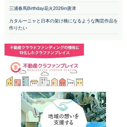
三浦春馬Birthday花火2026in唐津
カタルーニャと日本の架け橋になるような陶芸作品を
作りたい