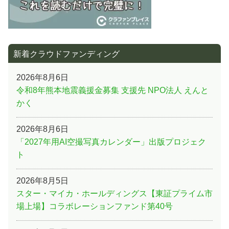
2026年8月5日
広尾プロジェクト（COMMOSUSファンド165号）
2026年8月3日
【濡れるスキなし】車の乗り降りで濡れない、濡らさ
ない。これ1本で365日快適な傘