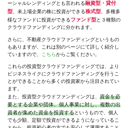
融資型・貸付
ーシャルレンディングとも言われる
型
株式型
、未上場企業の株に投資ができる
、多種多
ファンド型
様なファンドに投資ができる
と３種類の
クラウドファンディングに分かれます。
さらに、不動産クラウドファンディングというもの
もありますが、これは別のページにて詳しく紹介し
ていますので、
こちら
からご覧ください。
これらの投資型クラウドファンディングでは、より
ビジネスライクにクラウドファンディングを行うこ
とができることから多くの投資家から注目されてい
ます。
資金を必
また、投資型クラウドファンディングは、
要とする企業や団体、個人事業に対し、複数の出
資者が集めた資金を投資する
というもので、個人
でも少額、定額で投資ができるようになっているこ
とから、投資初心者の方でも安心して運用すること