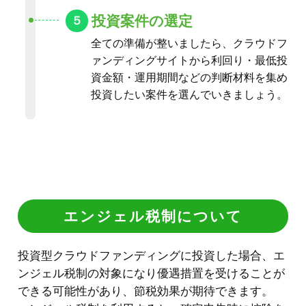
エンジェル税制について
投資型クラウドファンディングに投資した場合、エ
ンジェル税制の対象になり優遇措置を受けることが
できる可能性があり、節税効果が期待できます。
エンジェル税制を利用すると、確定申告時に控除を
受けられる可能性があり所得税や住民税を減税する
ことができます。
※エンジェル税制とは、ベンチャー企業などに投資
した投資家に税制上の優遇措置を行うという制度の
“投資時点”
“株式売却時点”
ことで
と
の2種類の優遇
措置があります。