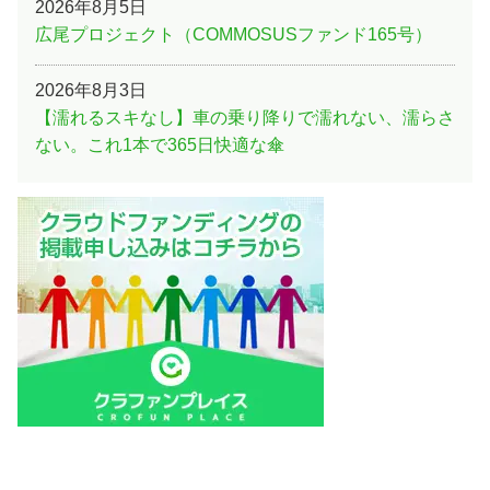
最近閲覧されたクラファン
【瞬間冷却！】100段階調整＆冷却プレート搭載！猛
暑を吹き飛ばすハンディクーラー
北海道のみに生息する世界最大級のシマフクロウを絶
滅の危機から救おう