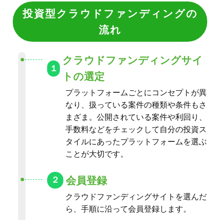
まざま。公開されている案件や利回り、
手数料などをチェックして自分の投資ス
タイルにあったプラットフォームを選ぶ
ことが大切です。
会員登録
２
クラウドファンディングサイトを選んだ
ら、手順に沿って会員登録します。
口座開設
３
会員登録が完了したら、クラウドファン
ディングサイトで口座開設します。基本
的にはWeb上で手続きで完了しますが、
開設までに1〜2週間程度要します。
登録の際は個人情報の入力のほか、写真
付きの本人確認書類のアップロードを求
められるのが一般的なので、手元に準備