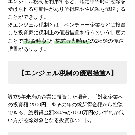
【エンジェル税制の優遇措置A】
設立5年未満の企業に投資した場合、「対象企業へ
の投資額-2000円」をその年の総所得金額から控除
できる。総所得金額×40%か1000万円のいずれか低
い方が控除対象となる投資額の上限。
【エンジェル税制の優遇措置B】
設立10年未満の企業に投資した場合、対象企業への
投資額すべてをその年の他の株式譲渡益から控除で
き、控除対象となる投資額の上限はなし。