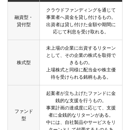
クラウドファンディングを通じて
融資型・
事業者へ資金を貸し付けるもの。
貸付型
出資者は貸し付けた金額や期間に
応じて利息を受け取れる。
未上場の企業に出資するリターン
として、その企業の株式を取得で
株式型
きるもの。
上場株式と同様に配当金や株主優
待を受けられる銘柄もある。
起案者が立ち上げたファンドに金
銭的な支援を行うもの。
事業計画の達成度に応じて、支援
ファンド
者に金銭的なリターンがある。
型
中には、自社製品やサービスをリ
ターンとして付帯するものもあ