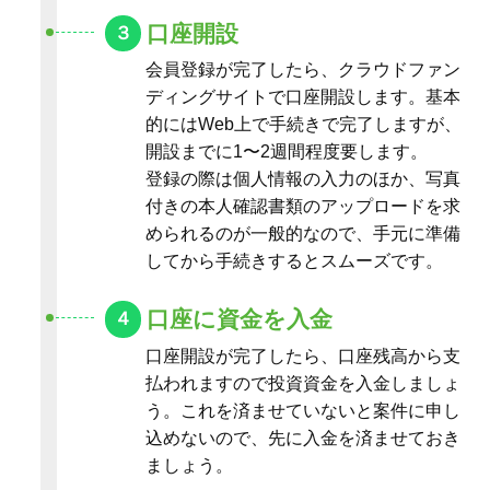
してから手続きするとスムーズです。
口座に資金を入金
４
口座開設が完了したら、口座残高から支
払われますので投資資金を入金しましょ
う。これを済ませていないと案件に申し
込めないので、先に入金を済ませておき
ましょう。
投資案件の選定
５
全ての準備が整いましたら、クラウドフ
ァンディングサイトから利回り・最低投
資金額・運用期間などの判断材料を集め
投資したい案件を選んでいきましょう。