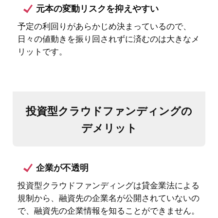
投資型クラウドファンディングの
デメリット
企業が不透明
投資型クラウドファンディングは貸金業法による
規制から、融資先の企業名が公開されていないの
で、融資先の企業情報を知ることができません。
そのため、仲介となる運用するクラウドファンデ
ィング会社の審査に成功がかかっています。従っ
て、担保や保証のついている安全性の高い投資案
件を選ぶ必要があり、慎重に判断することが重要
です。
損失額のコントロール範囲
投資型クラウドファンディングは、融資先の会社