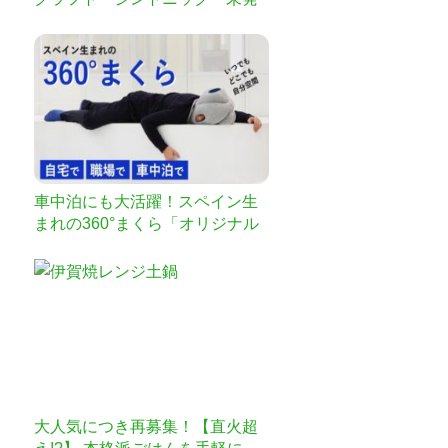
売限定品をお届け！
車中泊にも大活躍！スペイン生
まれの360°まくら「オリジナル
ナッピングピロー」
大人気につき再募集！【直火超