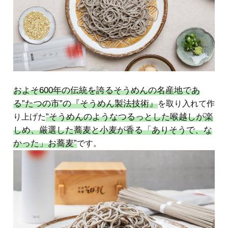
およそ600年の伝統を誇るそうめんの名産地であ
る”たつの市”の『そうめん製法技術』
を取り入れて作
”そうめんのようなつるっとした喉越しが楽
り上げた
しめ、厳選した蕎麦と小麦が香る「ありそうで、な
かった」お蕎麦”
です。