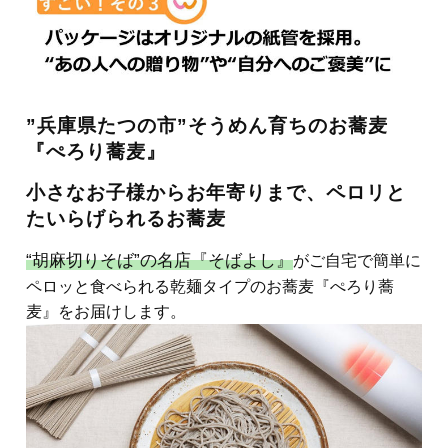
”兵庫県たつの市”そうめん育ちのお蕎麦
『ぺろり蕎麦』
小さなお子様からお年寄りまで、ペロリと
たいらげられるお蕎麦
“胡麻切りそば”の名店『そばよし』
がご自宅で簡単に
ペロッと食べられる乾麺タイプのお蕎麦『ぺろり蕎
麦』をお届けします。