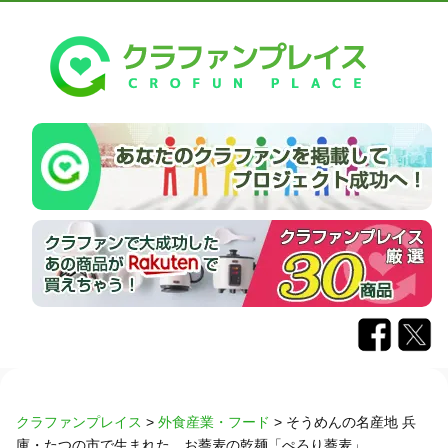
クラファンプレイス
>
外食産業・フード
>
そうめんの名産地 兵
庫・たつの市で生まれた、お蕎麦の乾麺「ぺろり蕎麦」