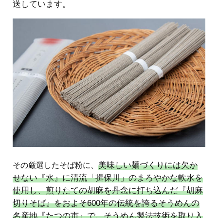
送しています。
美味しい麺づくりには欠か
その厳選したそば粉に、
せない『水』に清流「揖保川」のまろやかな軟水を
使用し、煎りたての胡麻を丹念に打ち込んだ『胡麻
切りそば』をおよそ600年の伝統を誇るそうめんの
名産地『たつの市』で、そうめん製法技術を取り入