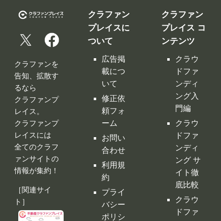
クラファン
クラファン
プレイスに
プレイス コ
ついて
ンテンツ
広告掲
クラウ
クラファンを
載につ
ドファ
告知、拡散す
いて
ンディ
るなら
ング入
修正依
クラファンプ
門編
頼フォ
レイス。
ーム
クラウ
クラファンプ
レイスには
ドファ
お問い
全てのクラフ
ンディ
合わせ
ァンサイトの
ング サ
利用規
情報が集約！
イト徹
約
底比較
［関連サイ
プライ
クラウ
ト］
バシー