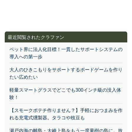
最近閲覧されたクラファン
ペット界に法人化目標！一貫したサポートシステムの
導入への第一歩
大人のひきこもりをサポートするボードゲームを作り
たい広めたい
軽量スマートグラスでどこでも300インチ級の没入体
験！
【スモークポテチ作りません？】手軽におつまみを作
れる充電式燻製器。タラコや枝豆も
瀬戸内海の離島・大崎上島をもう一度果樹の島に。放