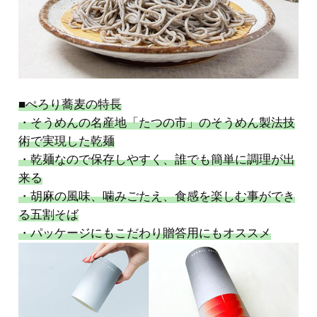
■ぺろり蕎麦の特長
・そうめんの名産地「たつの市」のそうめん製法技
術で実現した乾麺
・乾麺なので保存しやすく、誰でも簡単に調理が出
来る
・胡麻の風味、噛みごたえ、食感を楽しむ事ができ
る五割そば
・パッケージにもこだわり贈答用にもオススメ