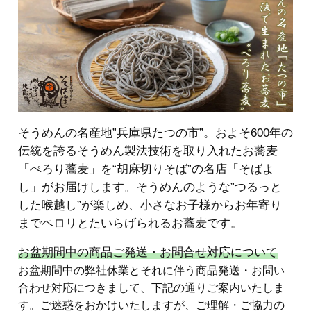
そうめんの名産地”兵庫県たつの市”。およそ600年の
伝統を誇るそうめん製法技術を取り入れたお蕎麦
「ぺろり蕎麦」を“胡麻切りそば”の名店「そばよ
し」がお届けします。そうめんのような”つるっと
した喉越し”が楽しめ、小さなお子様からお年寄り
までペロリとたいらげられるお蕎麦です。
お盆期間中の商品ご発送・お問合せ対応について
お盆期間中の弊社休業とそれに伴う商品発送・お問い
合わせ対応につきまして、下記の通りご案内いたしま
す。ご迷惑をおかけいたしますが、ご理解・ご協力の