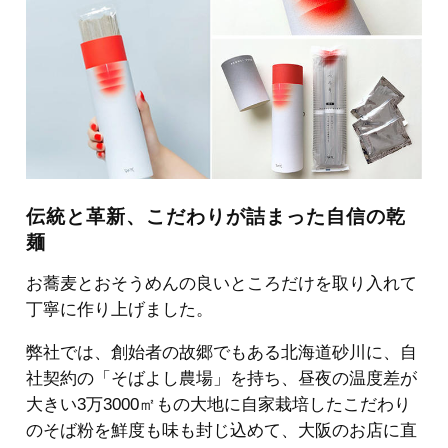
伝統と革新、こだわりが詰まった自信の乾
麺
お蕎麦とおそうめんの良いところだけを取り入れて
丁寧に作り上げました。
弊社では、創始者の故郷でもある北海道砂川に、自
社契約の「そばよし農場」を持ち、昼夜の温度差が
大きい3万3000㎡もの大地に自家栽培したこだわり
のそば粉を鮮度も味も封じ込めて、大阪のお店に直