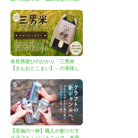
可能な農業を目指す
奈良県産ひのひかり「三男米
【さんおとこまい】」の美味し
さを知ってもらい、持続可能な
農業を実現したい
【至福の一杯】職人が創りだす
クラフト・ジントニック 未発