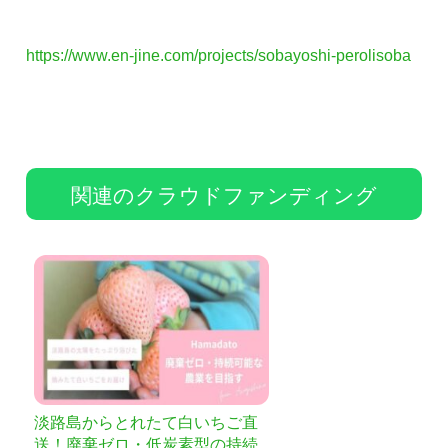
https://www.en-jine.com/projects/sobayoshi-perolisoba
関連のクラウドファンディング
淡路島からとれたて白いちご直
送！廃棄ゼロ・低炭素型の持続