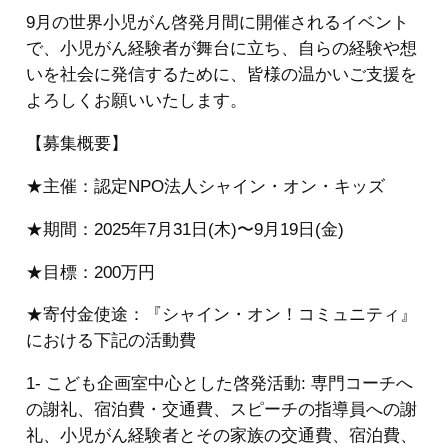
9月の世界小児がん啓発月間に開催されるイベント
で、小児がん経験者が舞台に立ち、自らの経験や想
いを社会に発信するために、皆様の温かいご支援を
よろしくお願いいたします。
【募集概要】
★主催：認定NPO法人シャイン・オン・キッズ
★期間：2025年7月31日(木)〜9月19日(金)
★目標：200万円
★寄付金使途：『シャイン・オン！コミュニティ』
における下記の活動費
1- こども企画室中心とした啓発活動: 専門コーチへ
の謝礼、宿泊費・交通費、スピーチの指導員への謝
礼、小児がん経験者とその家族の交通費、宿泊費、