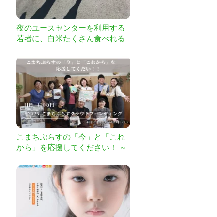
夜のユースセンターを利用する
若者に、白米たくさん食べれる
ようにしたい。
こまちぷらすの「今」と「これ
から」を応援してください！ ～
2025こまちぷらすクラウドファ
ンディング 2030へ～