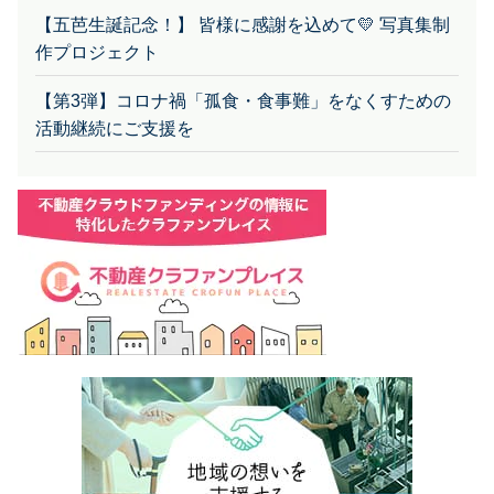
【五芭生誕記念！】 皆様に感謝を込めて💛 写真集制
作プロジェクト
【第3弾】コロナ禍「孤食・食事難」をなくすための
活動継続にご支援を