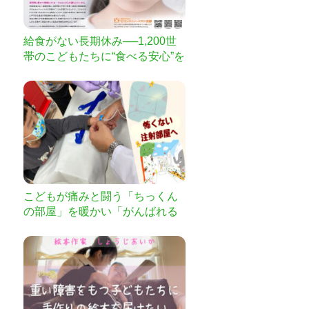
給食がない長期休み──1,200世
帯のこどもたちに“食べる安心”を
届けたい」
こどもが痛みと闘う「ちっくん
の部屋」を暖かい「がんばれる
部屋」へ