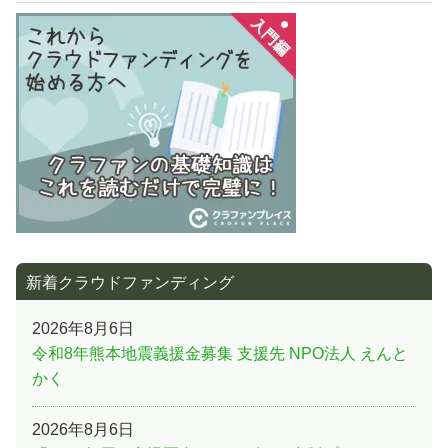
事:
シ
ョ
ン
新着クラウドファンディング
2026年8月6日
令和8年熊本地震義援金募集 支援先 NPO法人 えんと
かく
2026年8月6日