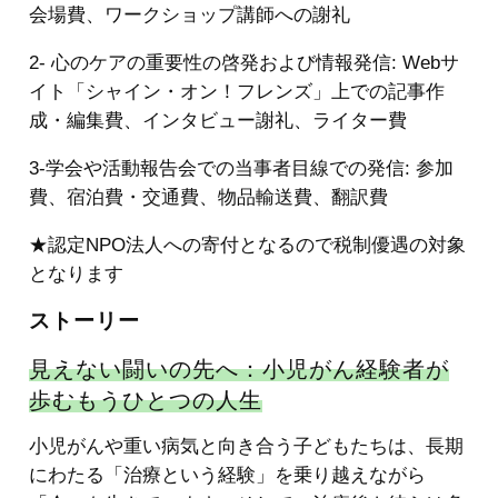
会場費、ワークショップ講師への謝礼
2- 心のケアの重要性の啓発および情報発信: Webサ
イト「シャイン・オン！フレンズ」上での記事作
成・編集費、インタビュー謝礼、ライター費
3-学会や活動報告会での当事者目線での発信: 参加
費、宿泊費・交通費、物品輸送費、翻訳費
★認定NPO法人への寄付となるので税制優遇の対象
となります
ストーリー
見えない闘いの先へ：小児がん経験者が
歩むもうひとつの人生
小児がんや重い病気と向き合う子どもたちは、長期
にわたる「治療という経験」を乗り越えながら