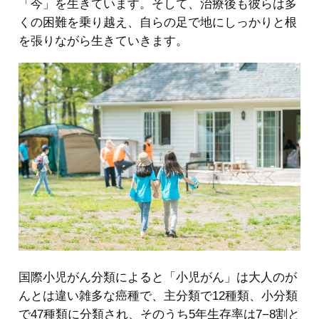
「今」を生きています。そして、治療後も彼らは多
くの困難を乗り越え、自らの足で地にしっかりと根
を張りながら生きていきます。
国際小児がん分類によると「小児がん」は大人のが
んとは違い雑多な癌種で、主分類で12種類、小分類
で47種類に分類され、そのうち5年生存率は7−8割と