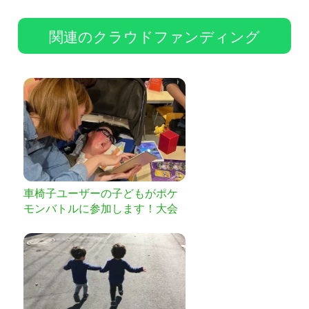
関連のクラウドファンディング
車椅子ユーザーの子どもがポケ
モンバトルに参加します！大会
開催費用へのご寄付をお願いし
ます。頑張れ、小さな挑戦者た
ち！