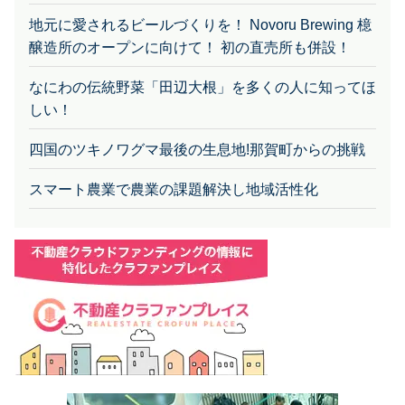
地元に愛されるビールづくりを！ Novoru Brewing 檍
醸造所のオープンに向けて！ 初の直売所も併設！
なにわの伝統野菜「田辺大根」を多くの人に知ってほ
しい！
四国のツキノワグマ最後の生息地!那賀町からの挑戦
スマート農業で農業の課題解決し地域活性化