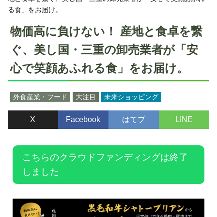
る食」をお届け。
物価高に負けない！ 産地と食卓を繋
ぐ、美し国・三重の卸売業者が「安
心で笑顔あふれる食」をお届け。
外食産業・フード
大注目
未来ショッピング
X
Facebook
はてブ
LINE
こちらのクラウドファンディングは終了
しました