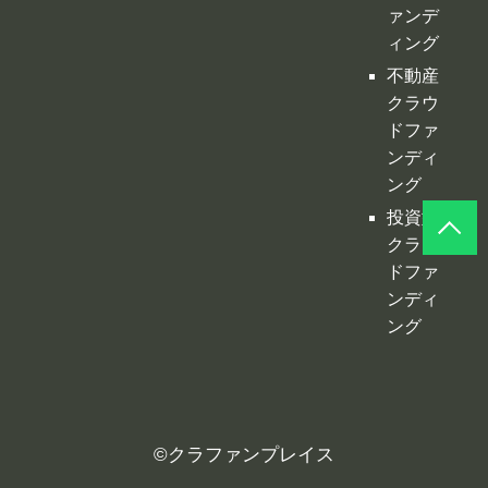
型クラ
ウドフ
ァンデ
ィング
不動産
クラウ
ドファ
ンディ
ング
投資型
クラウ
ドファ
ンディ
ング