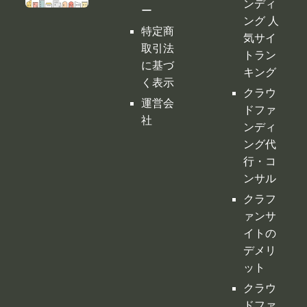
クラウ
ト］
バシー
ドファ
ポリシ
ンディ
ー
ング 人
特定商
気サイ
取引法
トラン
に基づ
キング
く表示
クラウ
運営会
ドファ
社
ンディ
ング代
行・コ
ンサル
クラフ
ァンサ
イトの
デメリ
ット