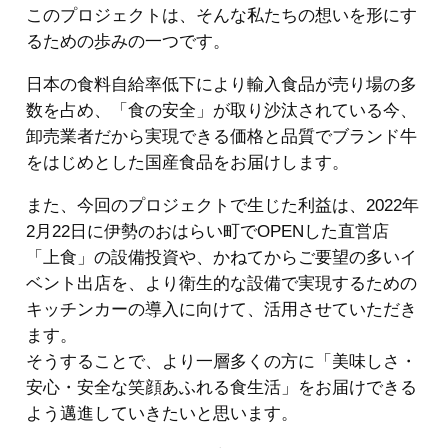
このプロジェクトは、そんな私たちの想いを形にす
るための歩みの一つです。
日本の食料自給率低下により輸入食品が売り場の多
数を占め、「食の安全」が取り沙汰されている今、
卸売業者だから実現できる価格と品質でブランド牛
をはじめとした国産食品をお届けします。
また、今回のプロジェクトで生じた利益は、2022年
2月22日に伊勢のおはらい町でOPENした直営店
「上食」の設備投資や、かねてからご要望の多いイ
ベント出店を、より衛生的な設備で実現するための
キッチンカーの導入に向けて、活用させていただき
ます。
そうすることで、より一層多くの方に「美味しさ・
安心・安全な笑顔あふれる食生活」をお届けできる
よう邁進していきたいと思います。