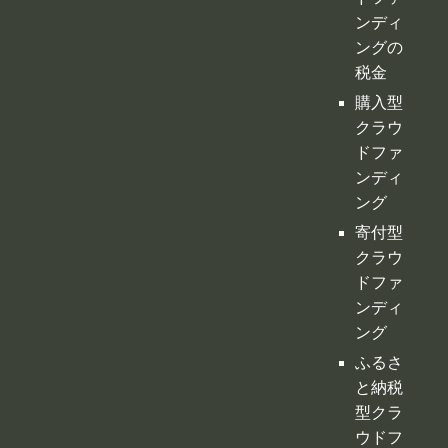
クラウ
ドファ
ンディ
ングの
税金
購入型
クラウ
ドファ
ンディ
ング
寄付型
クラウ
ドファ
ンディ
ング
ふるさ
と納税