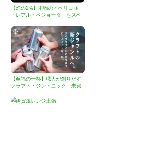
【幻の2%】本物のイベリコ豚
「レアル・ベジョータ」をスペ
イン自社牧場から直送！
【至福の一杯】職人が創りだす
クラフト・ジントニック 未発
売限定品をお届け！