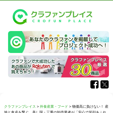
クラファンプレイス
>
外食産業・フード
>
物価高に負けない！ 産
地と食卓を繋ぐ、美し国・三重の卸売業者が「安心で笑顔あふれ