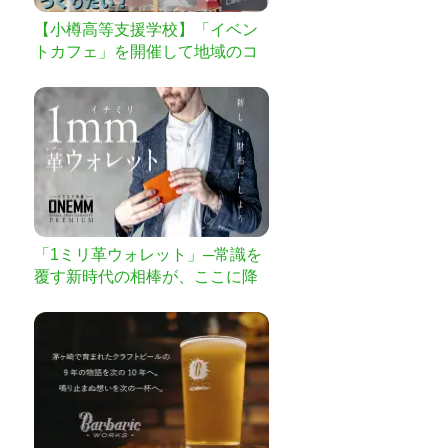
【小樽高等支援学校】「イベン
トカフェ」を開催して地域のコ
ミュニティの場を！
「1ミリ革ウォレット」─常識を
覆す新時代の相棒が、ここに降
臨─