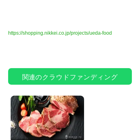
https://shopping.nikkei.co.jp/projects/ueda-food
関連のクラウドファンディング