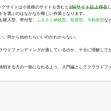
150サイト以上存在
ィングサイトは小規模のサイトも含むと
トを選ぶのはなかなか難しい作業となります。
も購入型、寄付型、
ふるさと納税型
、
投資型
、
不動産型
な
い。何から始めたらいいのかわからない。
ラウドファンディングが適しているのか、十分に理解して
挑戦する方の一助になれるよう、入門編としてクラウドフ