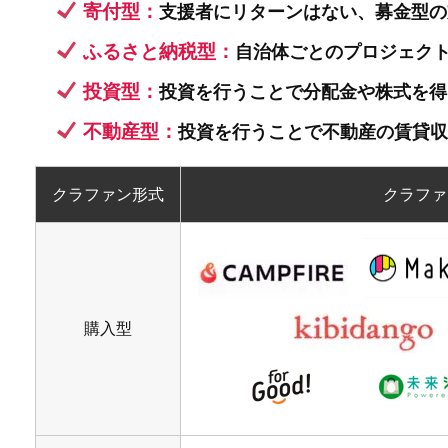
寄付型：
支援者にリターンはない、募金型の
ふるさと納税型：
自治体ごとのプロジェク
投資型：
投資を行うことで分配金や株式を得
不動産型：
投資を行うことで不動産の賃貸収
クラファン形式
クラファ
購入型