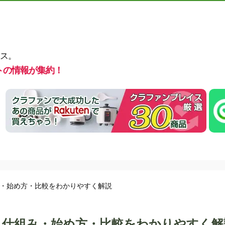
ス。
トの情報が集約！
・始め方・比較をわかりやすく解説
｜仕組み・始め方・比較をわかりやすく解