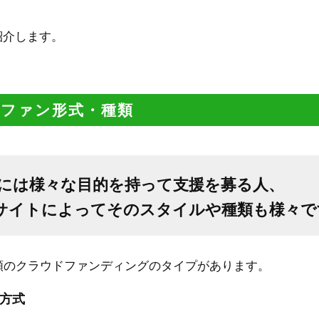
紹介します。
ラファン形式・種類
には様々な目的を持って支援を募る人、
サイトによってそのスタイルや種類も様々で
類のクラウドファンディングのタイプがあります。
方式