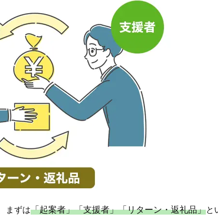
「起案者」「支援者」「リターン・返礼品」
、まずは
と