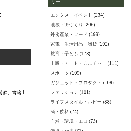
リー
式
エンタメ・イベント
(234)
地域・街づくり
(206)
外食産業・フード
(199)
家電・生活用品・雑貨
(192)
教育・子ども
(173)
出版・アート・カルチャー
(111)
スポーツ
(109)
ガジェット・プロダクト
(109)
ファッション
(101)
開催、書籍出
ライフスタイル・ホビー
(88)
酒・飲料
(74)
自然・環境・エコ
(73)
伝統・歴史
(72)