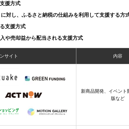
支援方式
トに対し、ふるさと納税の仕組みを利用して支援する方
る支援方式
入や売却益から配当される支援方式
ンサイト
内容
新商品開発、イベント
版など