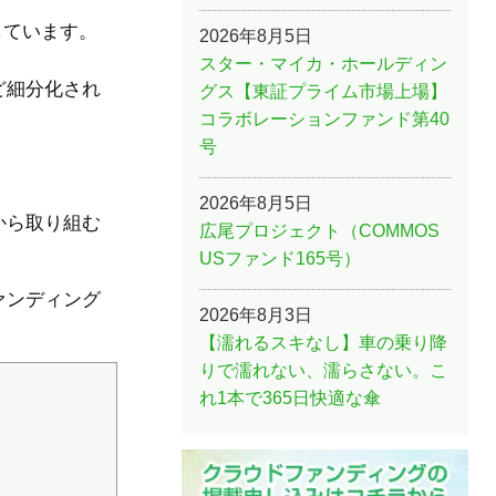
しています。
2026年8月5日
スター・マイカ・ホールディン
ど細分化され
グス【東証プライム市場上場】
コラボレーションファンド第40
号
2026年8月5日
から取り組む
広尾プロジェクト（COMMOS
USファンド165号）
ァンディング
2026年8月3日
【濡れるスキなし】車の乗り降
りで濡れない、濡らさない。こ
れ1本で365日快適な傘