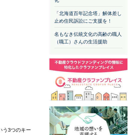
化
「北海道百年記念塔」解体差し
止め住民訴訟にご支援を！
名もなき伝統文化の高齢の職人
（職工）さんの生活援助
いう3つのキー