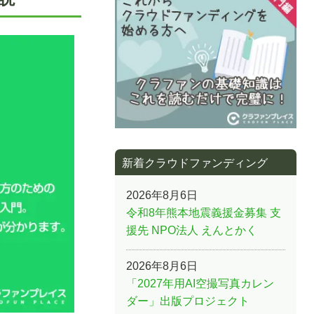
新着クラウドファンディング
2026年8月6日
令和8年熊本地震義援金募集 支
援先 NPO法人 えんとかく
2026年8月6日
「2027年用AI空撮写真カレン
ダー」出版プロジェクト