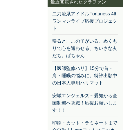
最近閲覧されたクラファン
二刀流系アイドルFortuness 4th
ワンマンライブ応援プロジェク
ト
帰ると、この子がいる。ぬくも
りで心を通わせる、ちいさな友
だち。ぱちゃん
【医師監修ハリ】15分で首・
肩・睡眠の悩みに。特許出願中
の日本人専用ハリマット
安城エンジェルズ～愛知から全
国制覇へ挑戦！応援お願いしま
す！！
印刷・カット・ラミネートまで