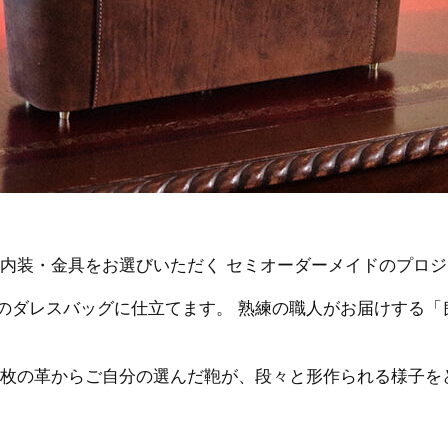
・内装・金具をお選びいただく セミオーダーメイドのプロ
のダレスバッグに仕立てます。 熟練の職人がお届けする「
一枚の革からご自分の選んだ鞄が、段々と形作られる様子を