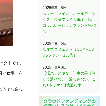
2026年8月5日
スター・マイカ・ホールディン
グス【東証プライム市場上場】
コラボレーションファンド第40
号
2026年8月5日
広尾プロジェクト（COMMOS
USファンド165号）
ジェクトです。
2026年8月3日
良い仕事」を
【濡れるスキなし】車の乗り降
りで濡れない、濡らさない。こ
れ1本で365日快適な傘
どうぞお楽し