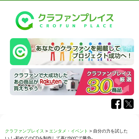
クラファンプレイス
>
エンタメ・イベント
>
自分の力を試した
い！-初めてのCDを制作して再びNYCで勝負-