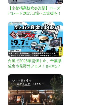
【京都橘高校吹奏楽部】ローズ
パレード2025出場へご支援を！
台風で2023年開催中止、千葉県
佐倉市発野外フェスくさのねフ
ェスティバル、 2年越しの約束
を果たしたい！