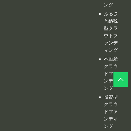
ング
ふるさ
と納税
型クラ
ウドフ
ァンデ
ィング
不動産
クラウ
ドファ
ンディ
ング
投資型
クラウ
ドファ
ンディ
ング