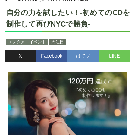
自分の力を試したい！-初めてのCDを
制作して再びNYCで勝負-
エンタメ・イベント
大注目
X
Facebook
はてブ
LINE