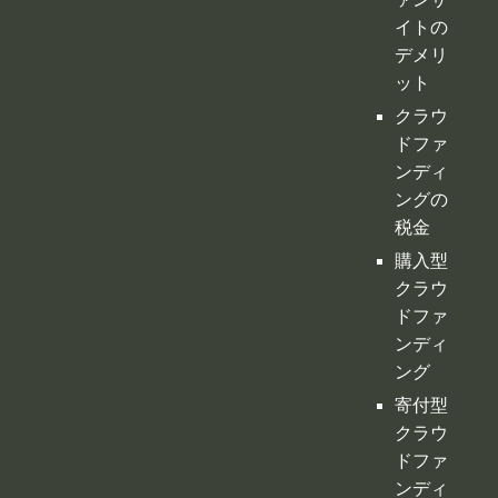
イトの
デメリ
ット
クラウ
ドファ
ンディ
ングの
税金
購入型
クラウ
ドファ
ンディ
ング
寄付型
クラウ
ドファ
ンディ