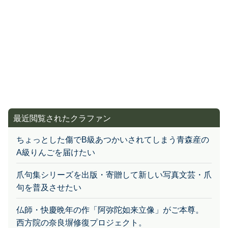
最近閲覧されたクラファン
ちょっとした傷でB級あつかいされてしまう青森産の
A級りんごを届けたい
爪句集シリーズを出版・寄贈して新しい写真文芸・爪
句を普及させたい
仏師・快慶晩年の作「阿弥陀如来立像」がご本尊。
西方院の奈良塀修復プロジェクト。