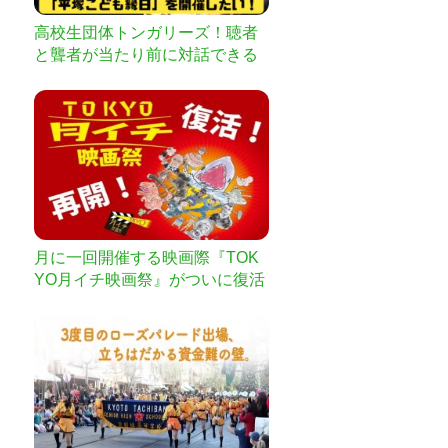
高校生団体トンガリーズ！聴者
と聾者が当たり前に対話できる
地域を！平塚こども縁日！
月に一回開催する映画際『TOK
YO月イチ映画祭』がついに復活
開催！ご支援お願いします！