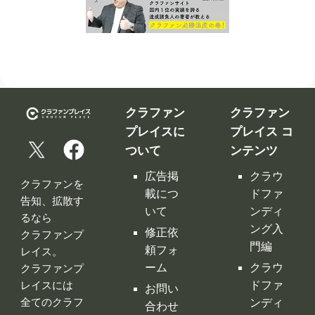
クラファン
クラファン
プレイスに
プレイス コ
ついて
ンテンツ
広告掲
クラウ
クラファンを
載につ
ドファ
告知、拡散す
いて
ンディ
るなら
ング入
修正依
クラファンプ
門編
頼フォ
レイス。
ーム
クラウ
クラファンプ
レイスには
ドファ
お問い
全てのクラフ
ンディ
合わせ