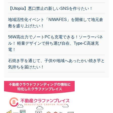
【Utopia】悪口禁止の新しいSNSを作りたい！
地域活性化イベント「NIWAFES」を開催して地元倉
敷を盛り上げたい！
56W高出力でノートPCも充電できる！ソーラーパネ
ル！ 軽量デザインで持ち運び自在、Type-C高速充
電！
石焼き芋を通じて、子供や地域へあったかい焼き芋と
気持ちを届けたい！