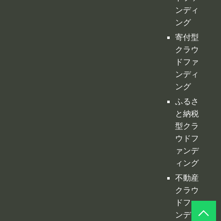
ング
ふるさ
と納税
型クラ
ウドフ
ァンデ
ィング
不動産
クラウ
ドファ
ンディ
ング
投資型
クラウ
ドファ
ンディ
ング