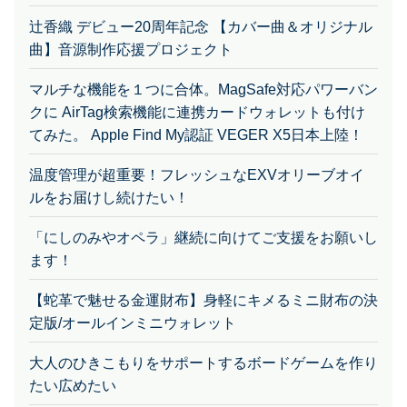
辻香織 デビュー20周年記念 【カバー曲＆オリジナル
曲】音源制作応援プロジェクト
マルチな機能を１つに合体。MagSafe対応パワーバン
クに AirTag検索機能に連携カードウォレットも付け
てみた。 Apple Find My認証 VEGER X5日本上陸！
温度管理が超重要！フレッシュなEXVオリーブオイ
ルをお届けし続けたい！
「にしのみやオペラ」継続に向けてご支援をお願いし
ます！
【蛇革で魅せる金運財布】身軽にキメるミニ財布の決
定版/オールインミニウォレット
大人のひきこもりをサポートするボードゲームを作り
たい広めたい