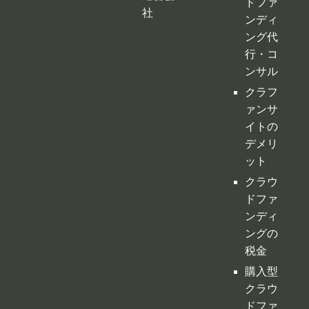
イトの
デメリ
ット
クラウ
ドファ
ンディ
ングの
税金
購入型
クラウ
ドファ
ンディ
ング
寄付型
クラウ
ドファ
ンディ