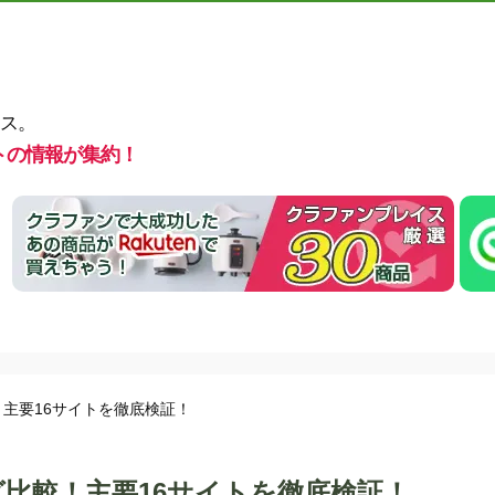
ス。
トの情報が集約！
！主要16サイトを徹底検証！
グ比較！主要16サイトを徹底検証！