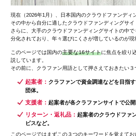
現在（2026年1月）、日本国内のクラウドファンデ
その中から自分に適したクラウドファンディングサイ
さらに、大手のクラウドファンディングサイトの中で
分化されており、年々選びにくさが増しているのが現
主要な16サイト
このページでは国内の
に焦点を絞り
説しています。
その前に、クラファン用語として押さえておきたい３
起案者：
クラファンで資金調達などを目指す
団体。
支援者：
起案者が各クラファンサイトで公開
リターン・返礼品：
起案者のクラウドファ
ビスなど。
このページではまずこの３つのキーワードを覚えてお