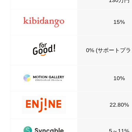
130万円
15%
0% (サポートプラ
10%
22.80%
5～11%