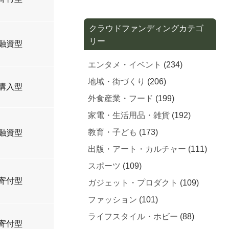
クラウドファンディングカテゴ
リー
融資型
エンタメ・イベント
(234)
地域・街づくり
(206)
購入型
外食産業・フード
(199)
家電・生活用品・雑貨
(192)
教育・子ども
(173)
融資型
出版・アート・カルチャー
(111)
スポーツ
(109)
寄付型
ガジェット・プロダクト
(109)
ファッション
(101)
ライフスタイル・ホビー
(88)
寄付型