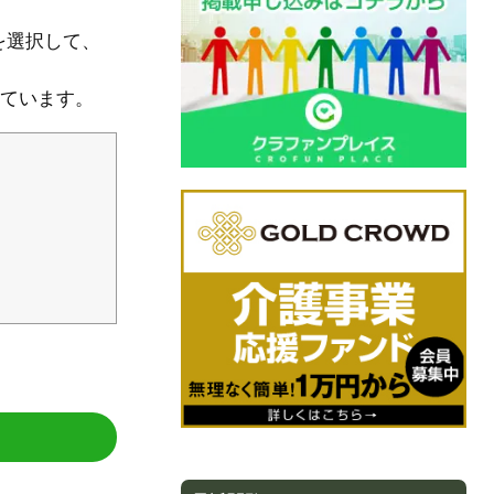
を選択して、
れています。
ー