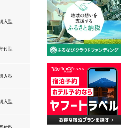
購入型
寄付型
購入型
購入型
寄付型