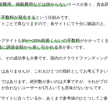
期費用、掲載費用などは掛からない
ケースが多く、資金
て手数料が発生する
という仕組みです。
イトごとで異なりますので、各サイトにて十分に確認の上、
9%〜20%前後くらいの手数料
ングサイトも
がかかってく
後に調達金額から差し引かれる
形が多いです。
は、その成功率も大事です。国内のクラウドファンディング
くはありませんが、これもひとつの指針としてお考え下さい
トではあります。絶対数が多いのは大事ですが、それがプロ
トが合わないユーザーが1万人いても意味がないからです。
グサイトに合っているか、あくまで参考値のひとつしてご参