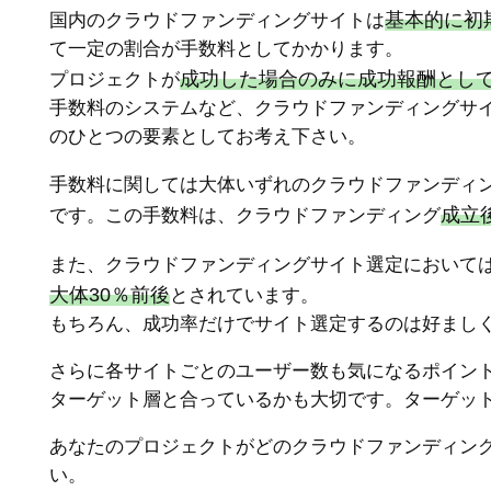
基本的に初
国内のクラウドファンディングサイトは
て一定の割合が手数料としてかかります。
成功した場合のみに成功報酬とし
プロジェクトが
手数料のシステムなど、クラウドファンディングサ
のひとつの要素としてお考え下さい。
手数料に関しては大体いずれのクラウドファンディ
成立
です。この手数料は、クラウドファンディング
また、クラウドファンディングサイト選定において
大体30％前後
とされています。
もちろん、成功率だけでサイト選定するのは好まし
さらに各サイトごとのユーザー数も気になるポイン
ターゲット層と合っているかも大切です。ターゲッ
あなたのプロジェクトがどのクラウドファンディン
い。