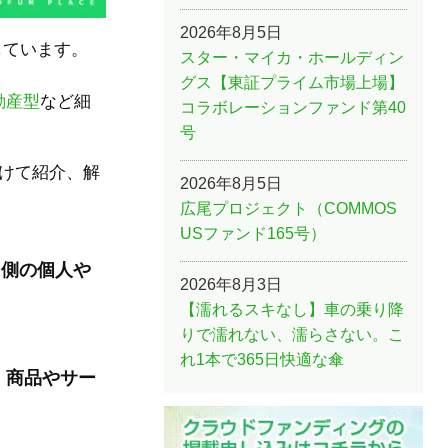
2026年8月5日
しています。
スター・マイカ・ホールディン
グス【東証プライム市場上場】
動産型
など細
コラボレーションファンド第40
号
けて紹介、解
2026年8月5日
広尾プロジェクト（COMMOS
USファンド165号）
る側の個人や
2026年8月3日
【濡れるスキなし】車の乗り降
りで濡れない、濡らさない。こ
。
れ1本で365日快適な傘
、商品やサー