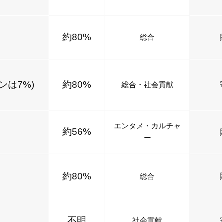
約80%
総合
ンは7%)
約80%
総合・社会貢献
エンタメ・カルチャ
約56%
ー
約80%
総合
不明
社会貢献