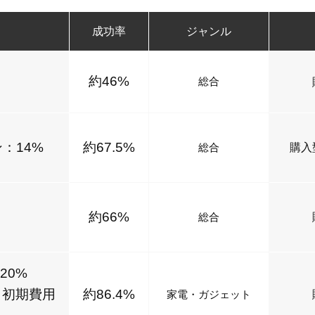
成功率
ジャンル
約46%
総合
：14%
約67.5%
総合
購入
約66%
総合
20%
%＋初期費用
約86.4%
家電・ガジェット