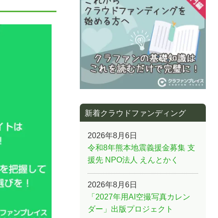
新着クラウドファンディング
2026年8月6日
令和8年熊本地震義援金募集 支
援先 NPO法人 えんとかく
2026年8月6日
「2027年用AI空撮写真カレン
ダー」出版プロジェクト