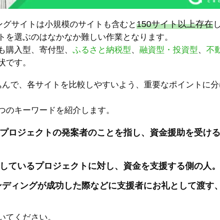
150サイト以上存在
ィングサイトは小規模のサイトも含むと
トを選ぶのはなかなか難しい作業となります。
も購入型、寄付型、
ふるさと納税型
、
融資型・投資型
、
不
状です。
込んで、各サイトを比較しやすいよう、重要なポイントに分
つのキーワードを紹介します。
プロジェクトの発案者のことを指し、資金援助を受け
しているプロジェクトに対し、資金を支援する側の人
ンディングが成功した際などに支援者にお礼として渡す
いてください。