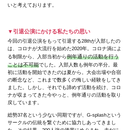
いと考えております。
▼引退公演にかける私たちの思い
今回の引退公演をもって引退する28thが入部したの
は、コロナが大流行を始めた2020年。コロナ渦によ
例年通りの活動を行う
る制限から、入部当初から
ことは不可能
でした。入部人数も例年の半分。最
初に活動を開始できたのは夏から。大会出場や合宿
の断念など、これまで数多くの悔しい経験をしてき
ました。しかし、それでも諦めず活動を続け、コロ
ナが収まってきた今やっと、例年通りの活動を取り
戻しています。
総勢37名という少ない同期ですが、G-splashという
サークルの伝統を繋ぐために協力しあってきまし