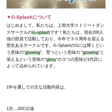
▼G-Splashについて
はじめまして。私たちは、上智大学ストリートダン
G-splash
スサークルの
です！私たちは、現在200人
強の部員で活動しており、今年で３０周年を迎える
歴史あるサークルです。G-SplashのGには輝くとい
glowing
growing
う意味の”
“、育つという意味の “
“と
glory
栄えるという意味の“
“の３つの意味が1代目に
よって込められています。
1年を通しての主な活動内容は、
1月…JDC出場