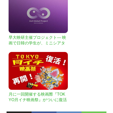
早大映研主催プロジェクト— 映
画で日韓の学生が、ミニシアタ
ーが、観客が「繋がる」
月に一回開催する映画際『TOK
YO月イチ映画祭』がついに復活
開催！ご支援お願いします！