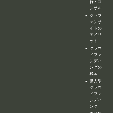
クラウ
ドファ
ンディ
ングの
税金
購入型
クラウ
ドファ
ンディ
ング
寄付型
クラウ
ドファ
ンディ
ング
ふるさ
と納税