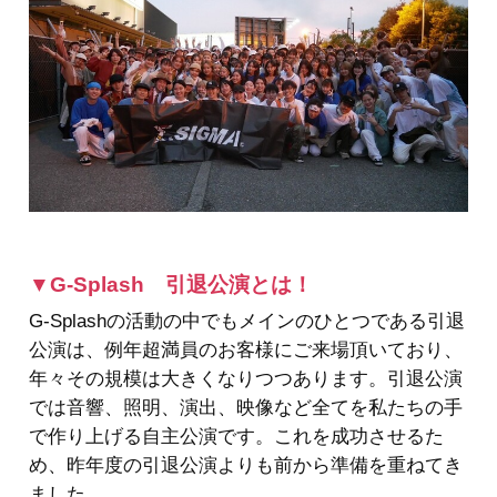
▼G-Splash 引退公演とは！
G-Splashの活動の中でもメインのひとつである引退
公演は、例年超満員のお客様にご来場頂いており、
年々その規模は大きくなりつつあります。引退公演
では音響、照明、演出、映像など全てを私たちの手
で作り上げる自主公演です。これを成功させるた
め、昨年度の引退公演よりも前から準備を重ねてき
ました。