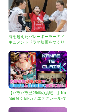
海を越えたバレーボーラーのド
キュメントドラマ映画をつくり
たい！
【パラパラ歴26年の挑戦！】Ka
nae te clair-カナエテクレール-で
地域貢献を！