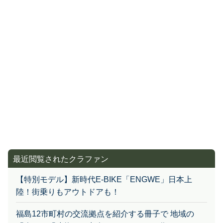
最近閲覧されたクラファン
【特別モデル】新時代E-BIKE「ENGWE」日本上
陸！街乗りもアウトドアも！
福島12市町村の交流拠点を紹介する冊子で 地域の
「人」と「建物」に出会えるきっかけを作りたい！