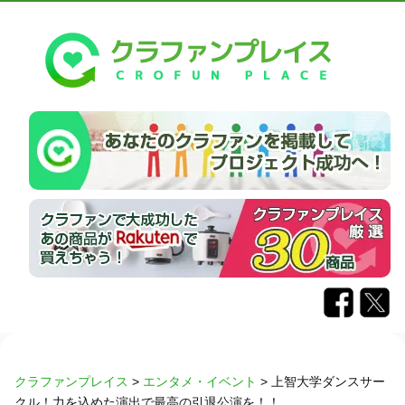
クラファンプレイス
>
エンタメ・イベント
>
上智大学ダンスサー
クル！力を込めた演出で最高の引退公演を！！