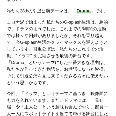
Drama
私たち28thの引退公演テーマは、「
」です。
コロナ渦で始まった私たちのG-splash生活は、劇的
で、ドラマのようでした。これまでの3年間の活動
では様々な困難がありましたが、それを乗り越え
て、今G-splash生活のクライマックスを迎えようと
しています。引退公演は、私たちのこれまでの活
動、”ドラマ” を完結させる最後の舞台です。
「Drama」というテーマにした一番大きな理由は、
私たちが作ってきた物語を、お世話になった皆様、
そして引退公演を見に来てくださる方々に伝えたい
という思いからです。
今回、「ドラマ」というテーマに基づき、映像面に
も力を入れています。また、ドラマには、「見せ
場」や「主人公」という意味も含んでおり、部員一
人一人にスポットライトを当てて輝ける舞台にした