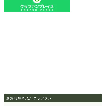
最近閲覧されたクラファン
小学生起業家から！しあわせをつむいだ「注染てぬぐ