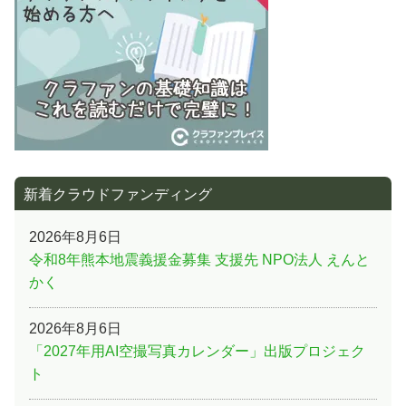
ジ
送
り
新着クラウドファンディング
2026年8月6日
令和8年熊本地震義援金募集 支援先 NPO法人 えんと
かく
2026年8月6日
「2027年用AI空撮写真カレンダー」出版プロジェク
ト