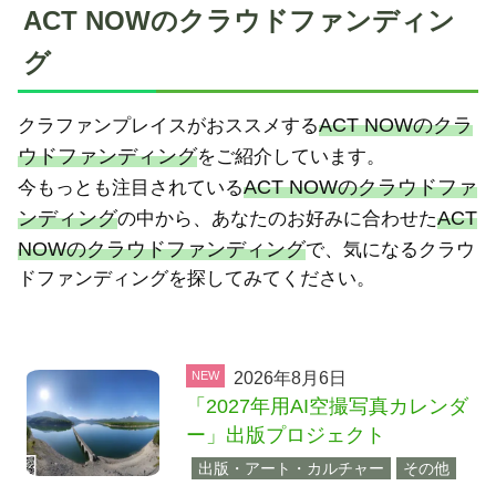
ACT NOWのクラウドファンディン
グ
ACT NOWのクラ
クラファンプレイスがおススメする
ウドファンディング
をご紹介しています。
ACT NOWのクラウドファ
今もっとも注目されている
ンディング
ACT
の中から、あなたのお好みに合わせた
NOWのクラウドファンディング
で、気になるクラウ
ドファンディングを探してみてください。
NEW
2026年8月6日
「2027年用AI空撮写真カレンダ
ー」出版プロジェクト
出版・アート・カルチャー
その他