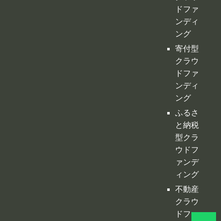
ンディ
ング
ふるさ
と納税
型クラ
ウドフ
ァンデ
ィング
不動産
クラウ
ドファ
ンディ
ング
投資型
クラウ
ドファ
ンディ