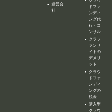
ァンサ
イトの
デメリ
ット
クラウ
ドファ
ンディ
ングの
税金
購入型
クラウ
ドファ
ンディ
ング
寄付型
クラウ
ドファ