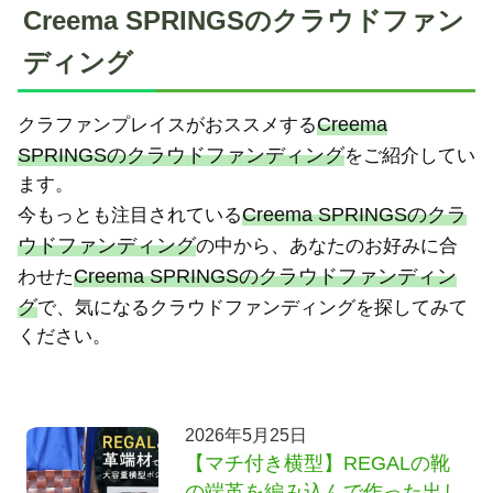
Creema SPRINGSのクラウドファン
ディング
Creema
クラファンプレイスがおススメする
SPRINGSのクラウドファンディング
をご紹介してい
ます。
Creema SPRINGSのクラ
今もっとも注目されている
ウドファンディング
の中から、あなたのお好みに合
Creema SPRINGSのクラウドファンディン
わせた
グ
で、気になるクラウドファンディングを探してみて
ください。
2026年5月25日
【マチ付き横型】REGALの靴
の端革を編み込んで作った出し