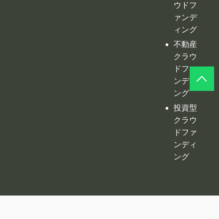
ンディ
ング
投資型
クラウ
ドファ
ンディ
ング
©
クラファンプレイス