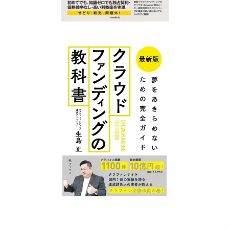
クラファン
クラファン
プレイスに
プレイス コ
ついて
ンテンツ
広告掲
クラウ
クラファンを