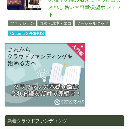
入れし易い大容量横型ポシェッ
ト
ファッション
自然・環境・エコ
ソーシャルグッド
Creema SPRINGS
新着クラウドファンディング