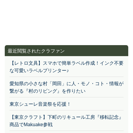
最近閲覧されたクラファン
【レトロ文具】スマホで簡単ラベル作成！インク不要
な可愛いラベルプリンター♪
愛知県の小さな村「岡田」に人・モノ・コト・情報が
繋がる『村のリビング』を作りたい
東京シューレ音楽祭を応援！
【東京クラフト】下町のリキュール工房『移転記念』
商品でMakuake参戦
Humism 42mm｜時をアートに昇華する、世にも美し