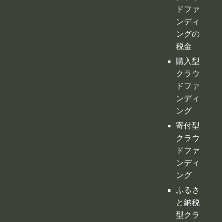
ドファ
ンディ
ング
寄付型
クラウ
ドファ
ンディ
ング
ふるさ
と納税
型クラ
ウドフ
ァンデ
ィング
不動産
クラウ
ドファ