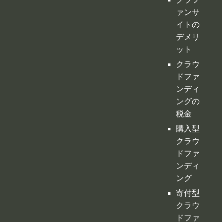
ンディ
ングの
税金
購入型
クラウ
ドファ
ンディ
ング
寄付型
クラウ
ドファ
ンディ
ング
ふるさ
と納税
型クラ
ウドフ