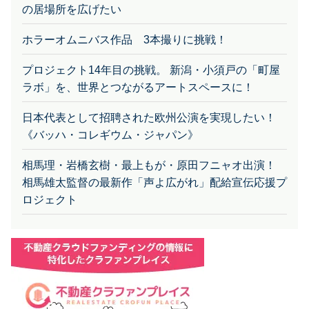
ホラーオムニバス作品 3本撮りに挑戦！
プロジェクト14年目の挑戦。 新潟・小須戸の「町屋
ラボ」を、世界とつながるアートスペースに！
日本代表として招聘された欧州公演を実現したい！
《バッハ・コレギウム・ジャパン》
相馬理・岩橋玄樹・最上もが・原田フニャオ出演！
相馬雄太監督の最新作「声よ広がれ」配給宣伝応援プ
ロジェクト