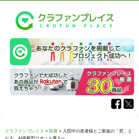
クラファンプレイス
>
医療
>
入院中の患者様とご家族の「窓」と
なる、AI搭載型ロボット導入へ。