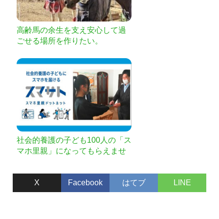
高齢馬の余生を支え安心して過
ごせる場所を作りたい。
社会的養護の子ども100人の「ス
マホ里親」になってもらえませ
んか？
X
Facebook
はてブ
LINE