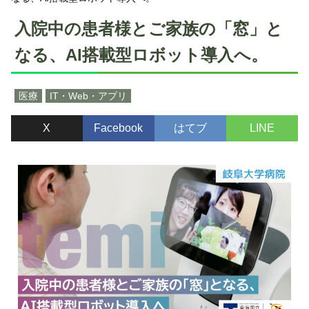
入院中の患者様とご家族の「窓」と
なる、AI搭載型ロボット導入へ。
医療
IT・Web・アプリ
X
Facebook
はてブ
LINE