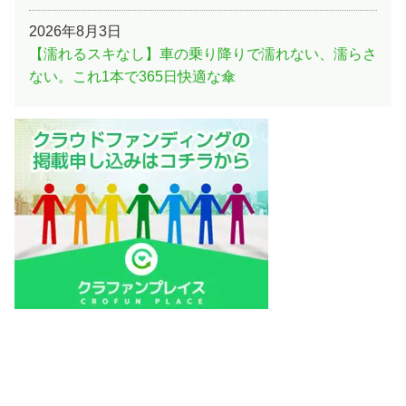
2026年8月3日
【濡れるスキなし】車の乗り降りで濡れない、濡らさ
ない。これ1本で365日快適な傘