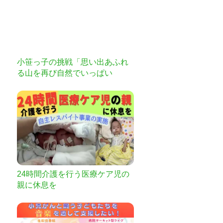
小笹っ子の挑戦「思い出あふれ
る山を再び自然でいっぱい
に！」プロジェクト
24時間介護を行う医療ケア児の
親に休息を