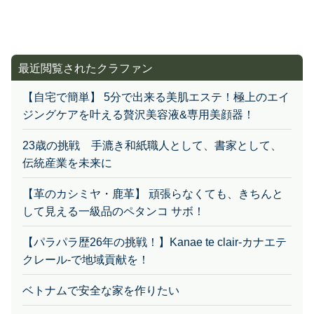
最近閲覧されたクラファン
【自宅で簡単】 5分で出来る美肌エステ！極上のエイ
ジングケアを叶える贅沢美容液&専用美顔器！
23歳の挑戦 手漉き和紙職人として、書家として、
伝統産業を未来に
【革のカシミヤ・鹿革】 頑張らなくても、きちんと
して見える一級品のペタンコ サボ！
【パラパラ歴26年の挑戦！】Kanae te clair-カナエテ
クレール-で地域貢献を！
ベトナムで安全な家を作りたい