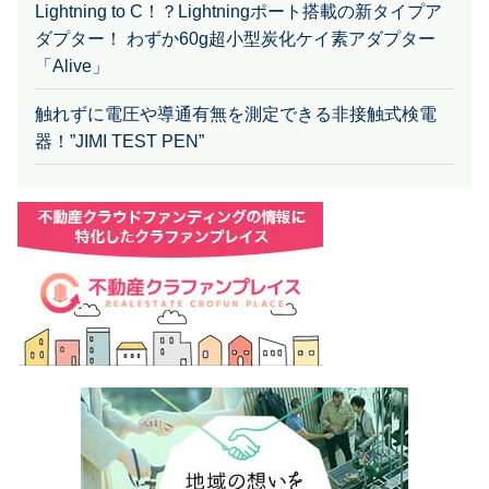
Lightning to C！？Lightningポート搭載の新タイプア
ダプター！ わずか60g超小型炭化ケイ素アダプター
「Alive」
触れずに電圧や導通有無を測定できる非接触式検電
器！”JIMI TEST PEN”