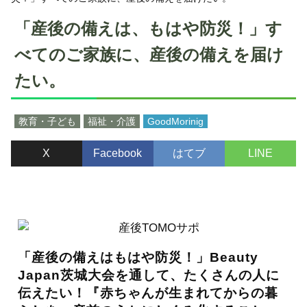
「産後の備えは、もはや防災！」す
べてのご家族に、産後の備えを届け
たい。
教育・子ども
福祉・介護
GoodMorinig
X
Facebook
はてブ
LINE
「産後の備えはもはや防災！」Beauty
Japan茨城大会を通して、たくさんの人に
伝えたい！『赤ちゃんが生まれてからの暮