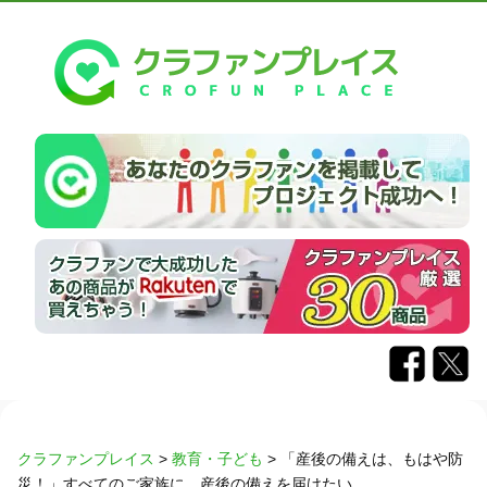
クラファンプレイス
>
教育・子ども
>
「産後の備えは、もはや防
災！」すべてのご家族に、産後の備えを届けたい。