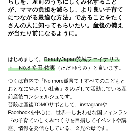
らしを、産前のうちにしくみ化すること
が、ママの負担を減らし、より良い子育て
につながる最適な方法』であることをたく
さんの人に知ってもらいたい。産後の備え
が当たり前になるように。
BeautyJapan茨城ファイナリス
はじめまして。
ト No.8 多田 佑実
（ただ ゆうみ）と言います。
つくば市内で『No more孤育て！すべてのこどもと
おとなにやさしい社会』をめざして活動している産
前産後コンシェルジュです。
普段は産後TOMOサポとして、instagramや
Facebookを中心に、世界一しあわせな国フィンラン
ドの子育てのしくみつくりを目指してイベントや講
座、情報を発信をしている、２児の母です。