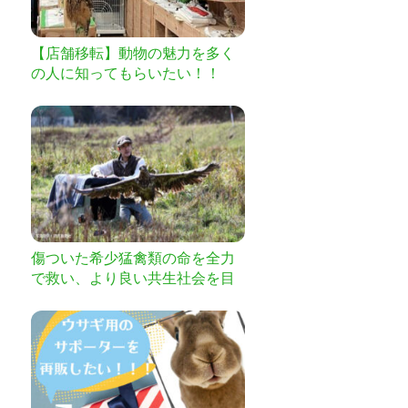
【店舗移転】動物の魅力を多く
の人に知ってもらいたい！！
傷ついた希少猛禽類の命を全力
で救い、より良い共生社会を目
指したい！