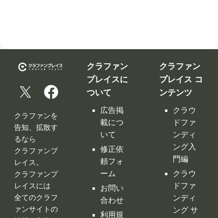
クラファン
クラファン
プレイスに
プレイス コ
ついて
ンテンツ
広告掲
クラウ
クラファンを
載につ
ドファ
告知、拡散す
いて
ンディ
るなら
ング入
修正依
クラファンプ
門編
頼フォ
レイス。
ーム
クラウ
クラファンプ
レイスには
ドファ
お問い
全てのクラフ
ンディ
合わせ
ァンサイトの
ング サ
利用規