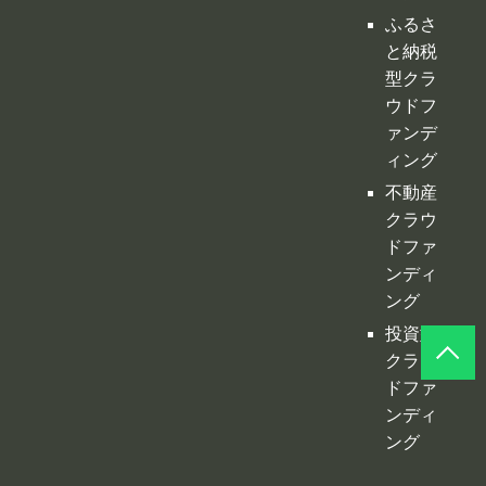
ふるさ
と納税
型クラ
ウドフ
ァンデ
ィング
不動産
クラウ
ドファ
ンディ
ング
投資型
クラウ
ドファ
ンディ
ング