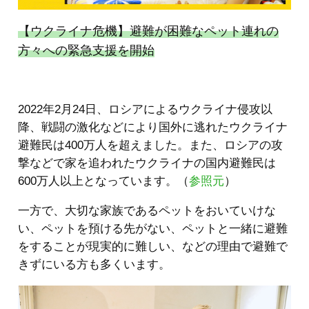
【ウクライナ危機】避難が困難なペット連れの
方々への緊急支援を開始
2022年2月24日、ロシアによるウクライナ侵攻以
降、戦闘の激化などにより国外に逃れたウクライナ
避難民は400万人を超えました。また、ロシアの攻
撃などで家を追われたウクライナの国内避難民は
600万人以上となっています。（
参照元
）
一方で、大切な家族であるペットをおいていけな
い、ペットを預ける先がない、ペットと一緒に避難
をすることが現実的に難しい、などの理由で避難で
きずにいる方も多くいます。