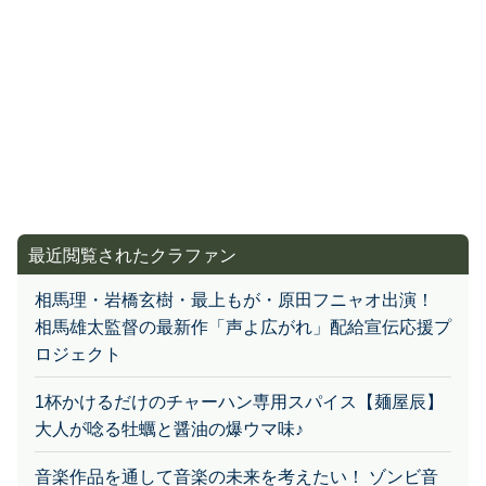
最近閲覧されたクラファン
相馬理・岩橋玄樹・最上もが・原田フニャオ出演！
相馬雄太監督の最新作「声よ広がれ」配給宣伝応援プ
ロジェクト
1杯かけるだけのチャーハン専用スパイス【麺屋辰】
大人が唸る牡蠣と醤油の爆ウマ味♪
音楽作品を通して音楽の未来を考えたい！ ゾンビ音