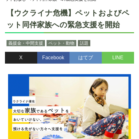
【ウクライナ危機】ペットおよびペ
ット同伴家族への緊急支援を開始
義援金・中間支援
ペット・動物
話題
X
Facebook
はてブ
LINE