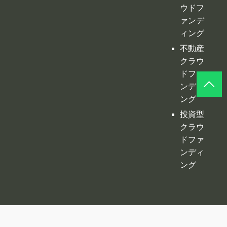
ンディ
ング
投資型
クラウ
ドファ
ンディ
ング
©
クラファンプレイス