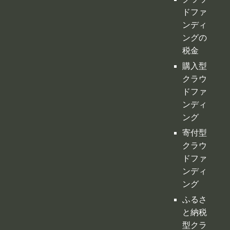
ドファ
ンディ
ング
寄付型
クラウ
ドファ
ンディ
ング
ふるさ
と納税
型クラ
ウドフ
ァンデ
ィング
不動産
クラウ
ドファ