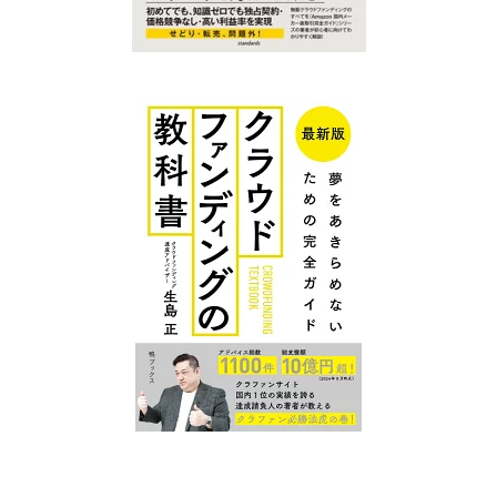
クラファン
クラファン
プレイスに
プレイス コ
ついて
ンテンツ
広告掲
クラウ
クラファンを