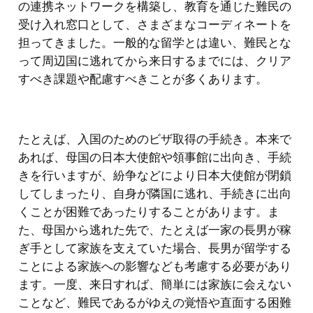
の連携ネットワークを構築し、教育を通じた難民の
受け入れ窓口として、さまざまなコーディネートを
担ってきました。一般的な留学とは違い、難民とな
って周辺国に逃れてから来日するまでには、クリア
すべき課題や配慮すべきことが多くあります。
たとえば、入国のためのビザ取得の手続き。本来で
あれば、母国の日本大使館や領事館に出向き、手続
きを行いますが、紛争などにより日本大使館が閉鎖
してしまったり、自身が隣国に逃れ、手続きに出向
くことが困難であったりすることがあります。ま
た、母国から逃れた先で、たとえば一家の長男が稼
ぎ手として家族を支えていた場合、長男が留学する
ことによる家族への影響なども考慮する必要があり
ます。一度、来日すれば、簡単には家族に会えない
ことなど、難民であるがゆえの覚悟や直面する困難