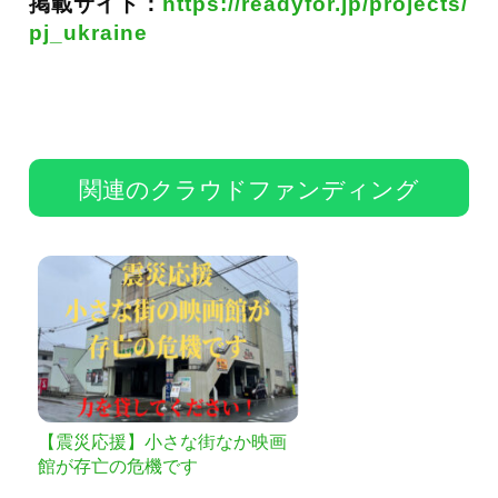
掲載サイト：
https://readyfor.jp/projects/
pj_ukraine
関連のクラウドファンディング
【震災応援】小さな街なか映画
館が存亡の危機です