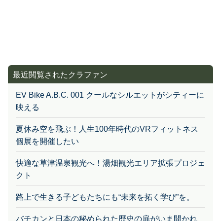
最近閲覧されたクラファン
EV Bike A.B.C. 001 クールなシルエットがシティーに
映える
夏休み空を飛ぶ！人生100年時代のVRフィットネス
個展を開催したい
快適な草津温泉観光へ！湯畑観光エリア拡張プロジェ
クト
路上で生きる子どもたちにも“未来を拓く学び”を。
バチカンと日本の秘められた歴史の扉がいま開かれ
る！