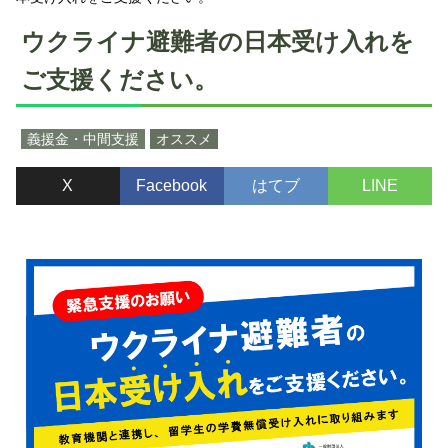
ウクライナ避難者の日本受け入れを
ご支援ください。
義援金・中間支援
オススメ
X
Facebook
はてブ
LINE