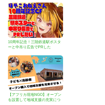
10周年記念！三陸鉄道駅ポスタ
ーと中吊り広告でPRした
い！！！
【アフリカ現地NGO】オーブン
を設置して地域支援の充実につ
なげたい！