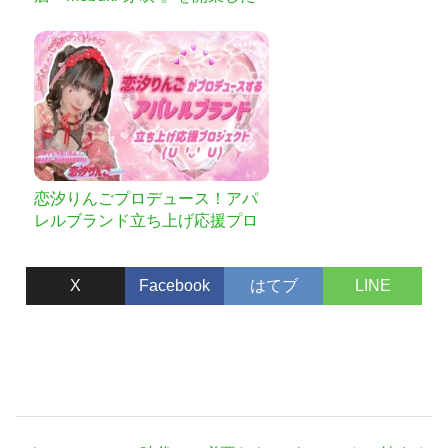
い
恋汐りんごプロデュース！アパ
レルブランド立ち上げ応援プロ
ジェクト
X
Facebook
はてブ
LINE