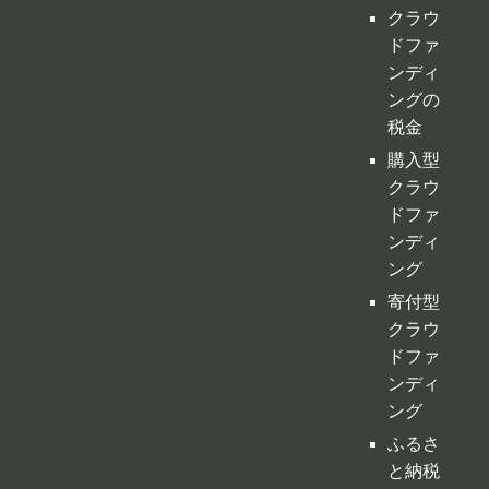
クラウ
ドファ
ンディ
ング
寄付型
クラウ
ドファ
ンディ
ング
ふるさ
と納税
型クラ
ウドフ
ァンデ
ィング
不動産
クラウ