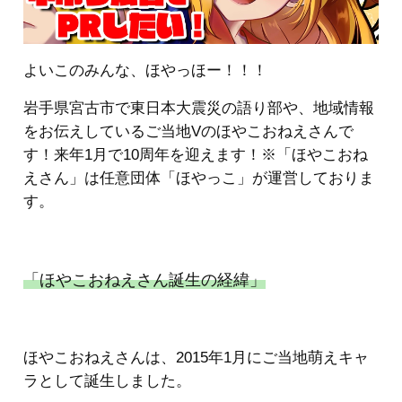
よいこのみんな、ほやっほー！！！
岩手県宮古市で東日本大震災の語り部や、地域情報
をお伝えしているご当地Vのほやこおねえさんで
す！来年1月で10周年を迎えます！※「ほやこおね
えさん」は任意団体「ほやっこ」が運営しておりま
す。
「ほやこおねえさん誕生の経緯」
ほやこおねえさんは、2015年1月にご当地萌えキャ
ラとして誕生しました。