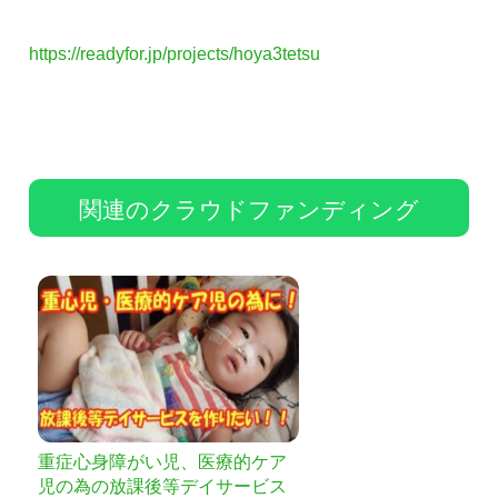
https://readyfor.jp/projects/hoya3tetsu
関連のクラウドファンディング
重症心身障がい児、医療的ケア
児の為の放課後等デイサービス