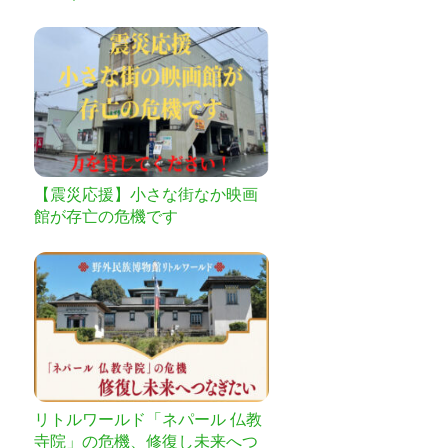
っと楽しく
【震災応援】小さな街なか映画
館が存亡の危機です
リトルワールド「ネパール 仏教
寺院」の危機、修復し未来へつ