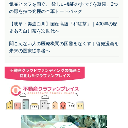
の顔を持つ究極の本革トートバッグ
【岐阜・美濃白川】国産高級「和紅茶」｜400年の歴
史ある白川茶を次世代へ
聞こえない人の医療機関の困難をなくす｜啓発漫画を
未来の医療従事者へ