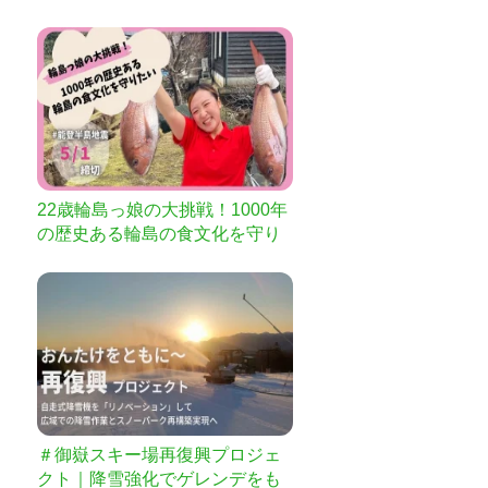
を作りたい
22歳輪島っ娘の大挑戦！1000年
の歴史ある輪島の食文化を守り
たい
＃御嶽スキー場再復興プロジェ
クト｜降雪強化でゲレンデをも