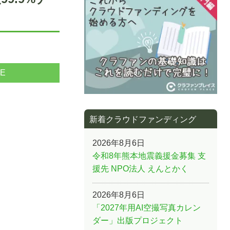
NE
新着クラウドファンディング
2026年8月6日
令和8年熊本地震義援金募集 支
援先 NPO法人 えんとかく
2026年8月6日
「2027年用AI空撮写真カレン
ダー」出版プロジェクト