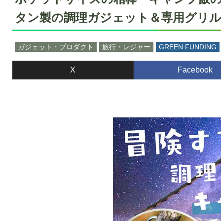
タン製の調理ガジェット＆専用グリ
ガジェット・プロダクト
旅行・レジャー
GREEN FUNDING
X
Facebook