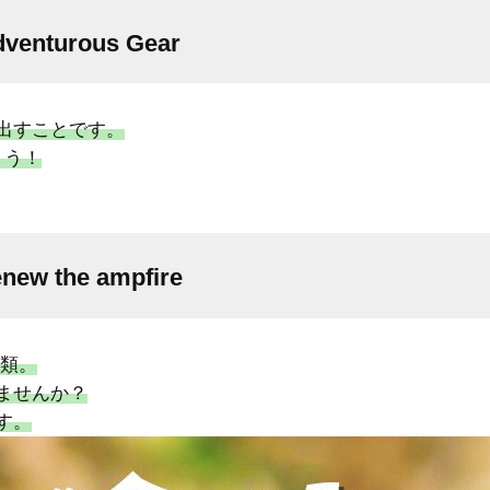
venturous Gear
出すことです。
ょう！
new the ampfire
人類。
ませんか？
す。