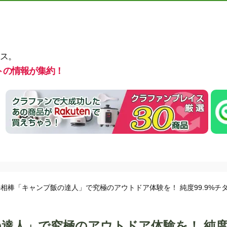
ス。
トの情報が集約！
相棒「キャンプ飯の達人」で究極のアウトドア体験を！ 純度99.9%
人」で究極のアウトドア体験を！ 純度9