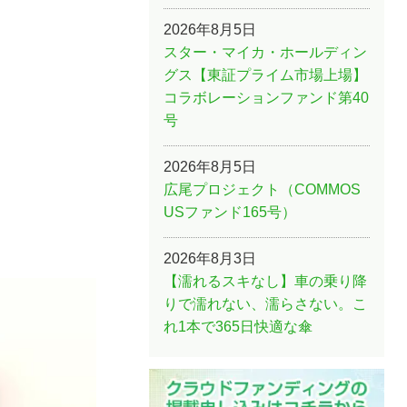
2026年8月5日
スター・マイカ・ホールディン
グス【東証プライム市場上場】
コラボレーションファンド第40
号
2026年8月5日
広尾プロジェクト（COMMOS
USファンド165号）
2026年8月3日
【濡れるスキなし】車の乗り降
りで濡れない、濡らさない。こ
れ1本で365日快適な傘