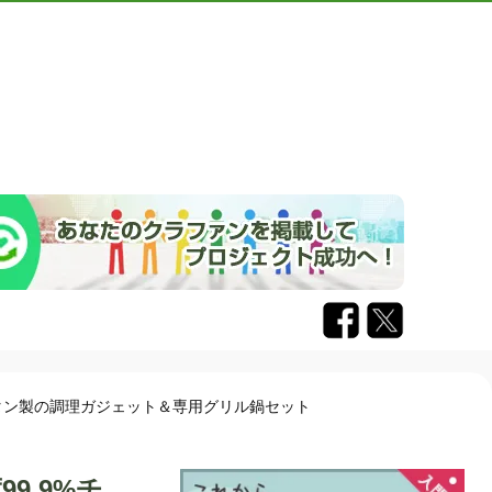
チタン製の調理ガジェット＆専用グリル鍋セット
9.9%チ