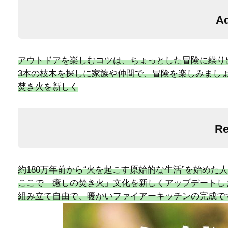
Ad
​アウトドアを楽しむコツは、ちょっとした冒険に繰り
3本の枝木を探しに家族や仲間で​、冒険を楽しみまし
焚き火を新しく
Re
約180万年前から“火を起こす原始的な生活”を始めた
ここで「癒しの焚き火」文化を新しくアップデートし
組み立て自由で、暖かいファイアーキッチンの完成で