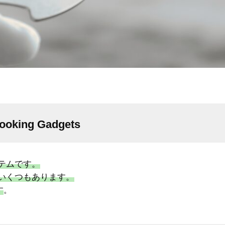
ooking Gadgets
テムです。
いくつもあります。
す
。