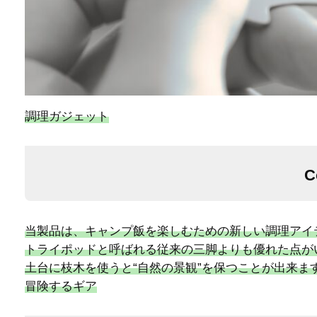
調理ガジェット
C
当製品は、キャンプ飯を楽しむための新しい調理アイ
トライポッドと呼ばれる従来の三脚よりも優れた点が
土台に枝木を使うと“自然の景観”を保つことが出来ま
冒険するギア