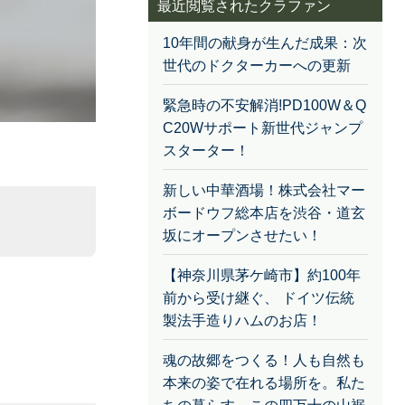
最近閲覧されたクラファン
10年間の献身が生んだ成果：次
世代のドクターカーへの更新
緊急時の不安解消!PD100W＆Q
C20Wサポート新世代ジャンプ
スターター！
新しい中華酒場！株式会社マー
ボードウフ総本店を渋谷・道玄
坂にオープンさせたい！
【神奈川県茅ケ崎市】約100年
前から受け継ぐ、 ドイツ伝統
製法手造りハムのお店！
魂の故郷をつくる！人も自然も
本来の姿で在れる場所を。私た