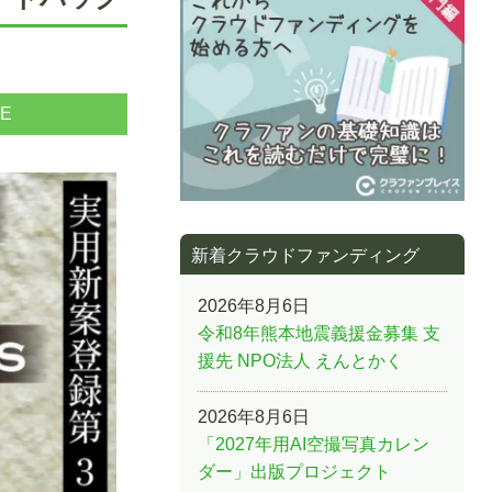
NE
新着クラウドファンディング
2026年8月6日
令和8年熊本地震義援金募集 支
援先 NPO法人 えんとかく
2026年8月6日
「2027年用AI空撮写真カレン
ダー」出版プロジェクト