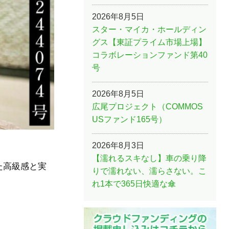
2026年8月5日
スター・マイカ・ホールディン
グス【東証プライム市場上場】
コラボレーションファンド第40
号
2026年8月5日
広尾プロジェクト（COMMOS
USファンド165号）
2026年8月3日
【濡れるスキなし】車の乗り降
た高級感と実
りで濡れない、濡らさない。こ
れ1本で365日快適な傘