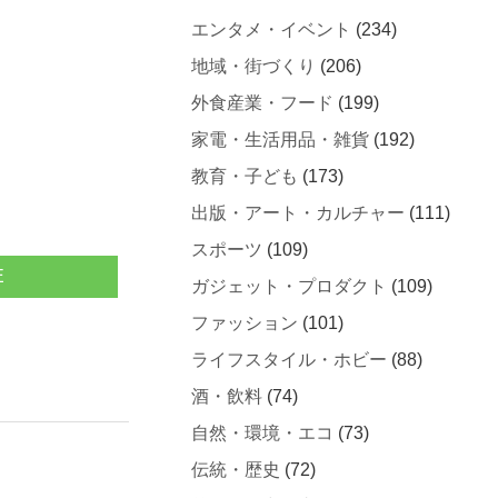
エンタメ・イベント
(234)
地域・街づくり
(206)
外食産業・フード
(199)
家電・生活用品・雑貨
(192)
教育・子ども
(173)
出版・アート・カルチャー
(111)
スポーツ
(109)
E
ガジェット・プロダクト
(109)
ファッション
(101)
ライフスタイル・ホビー
(88)
酒・飲料
(74)
自然・環境・エコ
(73)
伝統・歴史
(72)