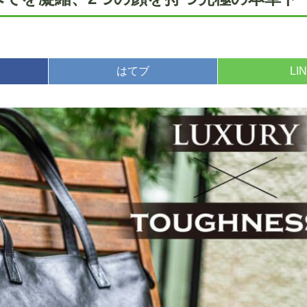
はてブ
LI