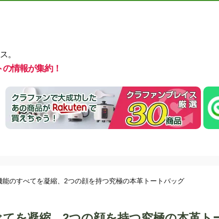
ス。
トの情報が集約！
機能のすべてを凝縮、2つの顔を持つ究極の本革トートバッグ
べてを凝縮、2つの顔を持つ究極の本革ト