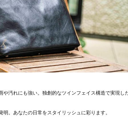
雨や汚れにも強い。独創的なツインフェイス構造で実現し
発明。あなたの日常をスタイリッシュに彩ります。