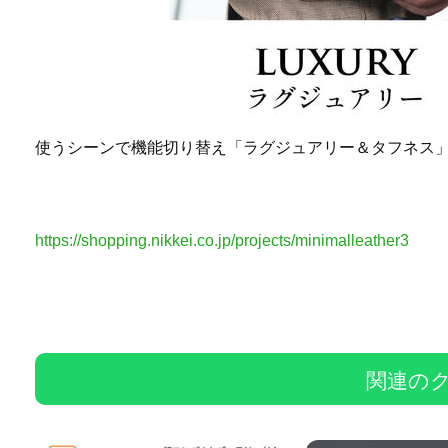
使うシーンで機能切り替え「ラグジュアリー＆タフネス
https://shopping.nikkei.co.jp/projects/minimalleather3
関連の