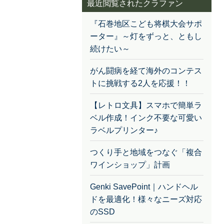
最近閲覧されたクラファン
『石巻地区こども将棋大会サポ
ーター』～灯をずっと、ともし
続けたい～
がん闘病を経て海外のコンテス
トに挑戦する2人を応援！！
【レトロ文具】スマホで簡単ラ
ベル作成！インク不要な可愛い
ラベルプリンター♪
つくり手と地域をつなぐ「複合
ワインショップ」計画
Genki SavePoint｜ハンドヘル
ドを最適化！様々なニーズ対応
のSSD