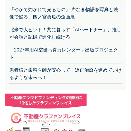
『やがて灼かれて光るもの』 声なき物語を写真と映
像で綴る、四ノ宮勇魚の企画展
北米で大ヒット！共に暮らす「AIパートナー」、推し
が会話と記憶で進化し続ける
「2027年用AI空撮写真カレンダー」出版プロジェク
ト
患者様と歯科医師が安心して、矯正治療を進めていけ
るような未来へ！