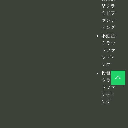
型クラ
ウドフ
ァンデ
ィング
不動産
クラウ
ドファ
ンディ
ング
投資型
クラウ
ドファ
ンディ
ング