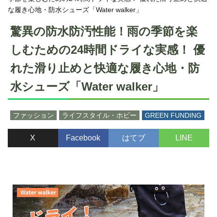
な履き心地・防水シューズ「Water walker」
驚異の防水防汚性能！雨の季節を楽
しむための24時間ドライな実感！ 優
れた滑り止めと快適な履き心地・防
水シューズ「Water walker」
ファッション
ライフスタイル・ホビー
GREEN FUNDING
X
Facebook
はてブ
LINE