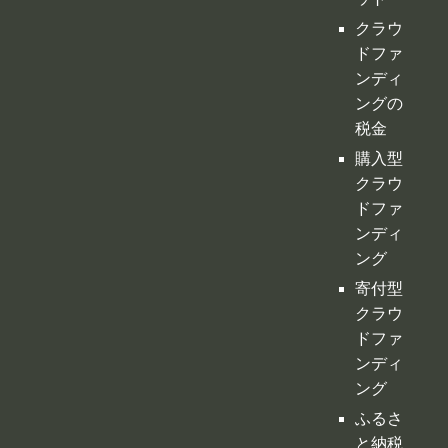
クラウ
ドファ
ンディ
ングの
税金
購入型
クラウ
ドファ
ンディ
ング
寄付型
クラウ
ドファ
ンディ
ング
ふるさ
と納税