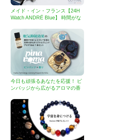
メイド・イン・フランス【24H
Watch ANDRÉ Blue】 時間がな
いと嘆く全ての方へ｜1本の針で
24時間を可視化｜時間の使い方
が変わる時計！
今日も頑張るあなたを応援！ ピ
ンバッジから広がるアロマの香
りでハッピーに