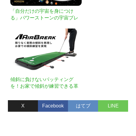
「自分だけの宇宙を身につけ
る」パワーストーンの宇宙ブレ
スレット
傾斜に負けないパッティング
を！お家で傾斜が練習できる革
新的なパターマット「Air Break
（エアブレイク）」が日本上
X
Facebook
はてブ
LINE
陸！