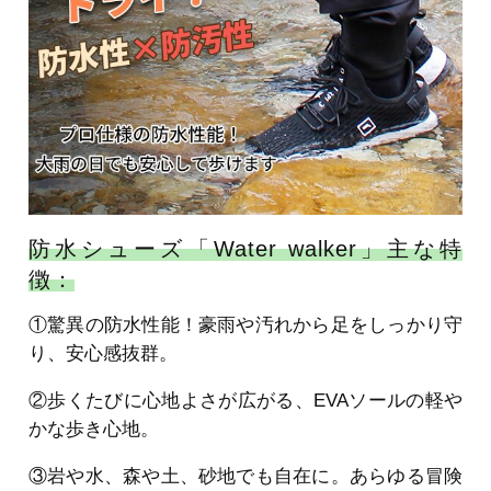
防水シューズ「Water walker」主な特
徴：
①驚異の防水性能！豪雨や汚れから足をしっかり守
り、安心感抜群。
②歩くたびに心地よさが広がる、EVAソールの軽や
かな歩き心地。
③岩や水、森や土、砂地でも自在に。あらゆる冒険