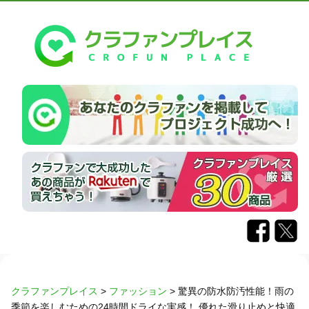
クラファンプレイス
>
ファッション
>
驚異の防水防汚性能！雨の
季節を楽しむための24時間ドライな実感！ 優れた滑り止めと快適