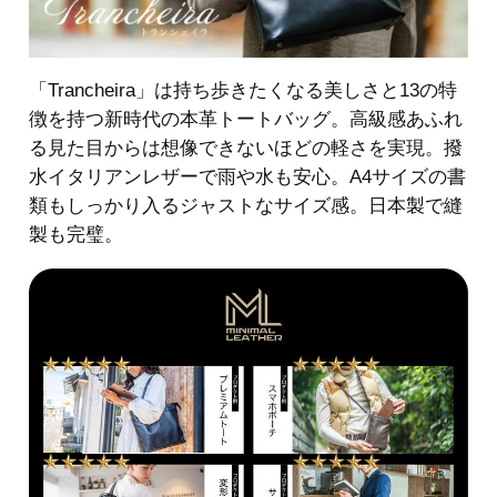
「Trancheira」は持ち歩きたくなる美しさと13の特
徴を持つ新時代の本革トートバッグ。高級感あふれ
る見た目からは想像できないほどの軽さを実現。撥
水イタリアンレザーで雨や水も安心。A4サイズの書
類もしっかり入るジャストなサイズ感。日本製で縫
製も完璧。