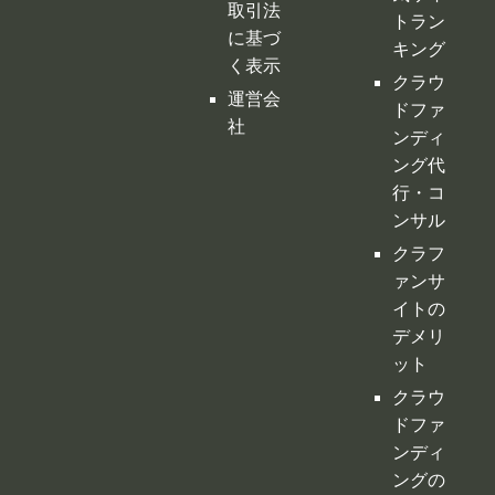
行・コ
ンサル
クラフ
ァンサ
イトの
デメリ
ット
クラウ
ドファ
ンディ
ングの
税金
購入型
クラウ
ドファ
ンディ
ング