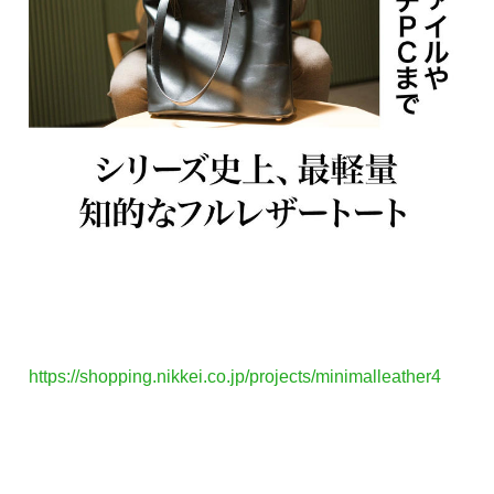
https://shopping.nikkei.co.jp/projects/minimalleather4