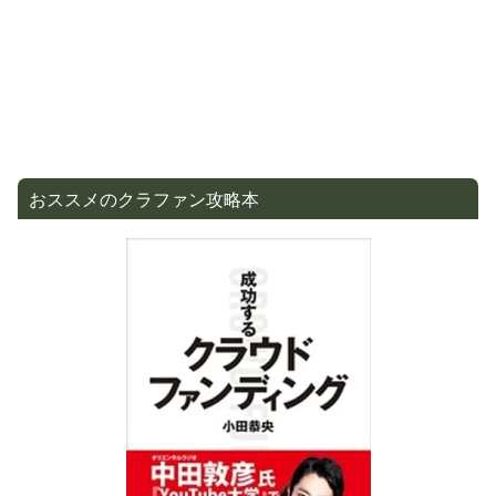
おススメのクラファン攻略本