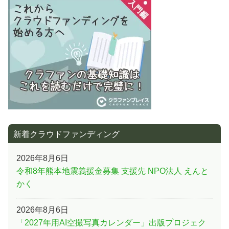
シ
ョ
ン
新着クラウドファンディング
2026年8月6日
令和8年熊本地震義援金募集 支援先 NPO法人 えんと
かく
2026年8月6日
「2027年用AI空撮写真カレンダー」出版プロジェク