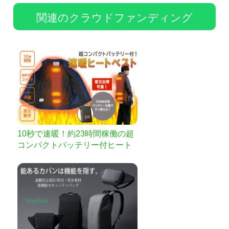
関連のクラウドファンディング
10秒で速暖！約23時間稼働の超
コンパクトバッテリー付ヒート
ベスト