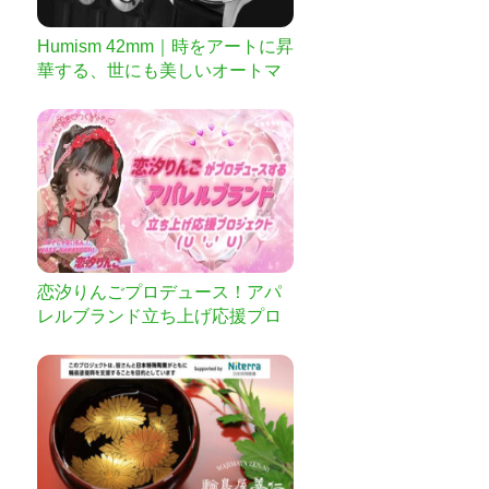
Humism 42mm｜時をアートに昇
華する、世にも美しいオートマ
チック腕時計
恋汐りんごプロデュース！アパ
レルブランド立ち上げ応援プロ
ジェクト