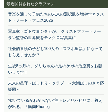
音楽を通して子供たちの未来の選択肢を増やすネクス
ト・ノート・フェス2026
写真家・ゴトウヨシタカが、 クリストファー・ノー
ラン監督の世界観をモノクロ写真集に
社会的養護の子ども100人の「スマホ里親」になって
もらえませんか？
生後8ヵ月の、グリちゃんの足のケガの治療費をお願
いします！
未来の星守（ほしもり）クラブ ～六瀬ほしのさと応
援団～
“効いているかわからない”筋トレとリハビリに、答え
が出る。「筋肉Phone」
温めるだけでふわトロ絶品オムライス！食卓を彩る万