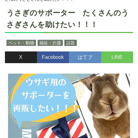
うさぎのサポーター たくさんのう
さぎさんを助けたい！！！
ペット・動物
福祉・介護
話題
X
Facebook
はてブ
LINE