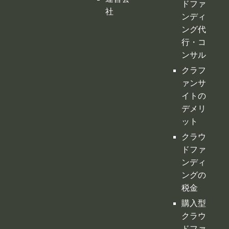
ドファ
社
ンディ
ング代
行・コ
ンサル
クラフ
ァンサ
イトの
デメリ
ット
クラウ
ドファ
ンディ
ングの
税金
購入型
クラウ
ドファ