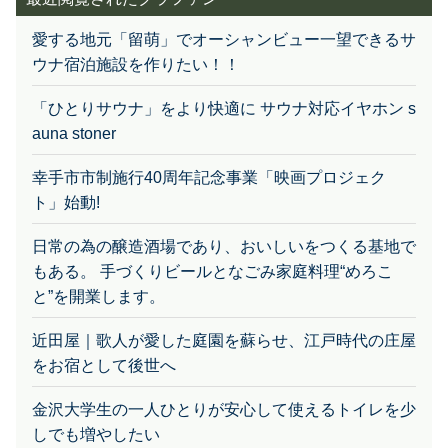
愛する地元「留萌」でオーシャンビュー一望できるサ
ウナ宿泊施設を作りたい！！
「ひとりサウナ」をより快適に サウナ対応イヤホン s
auna stoner
幸手市市制施行40周年記念事業「映画プロジェク
ト」始動!
日常の為の醸造酒場であり、おいしいをつくる基地で
もある。 手づくりビールとなごみ家庭料理“めろこ
と”を開業します。
近田屋｜歌人が愛した庭園を蘇らせ、江戸時代の庄屋
をお宿として後世へ
金沢大学生の一人ひとりが安心して使えるトイレを少
しでも増やしたい