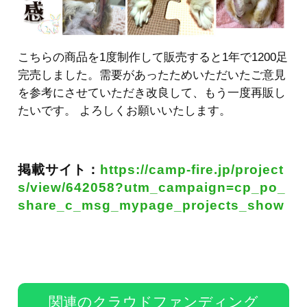
こちらの商品を1度制作して販売すると1年で1200足
完売しました。需要があったためいただいたご意見
を参考にさせていただき改良して、もう一度再販し
たいです。 よろしくお願いいたします。
掲載サイト：
https://camp-fire.jp/project
s/view/642058?utm_campaign=cp_po_
share_c_msg_mypage_projects_show
関連のクラウドファンディング