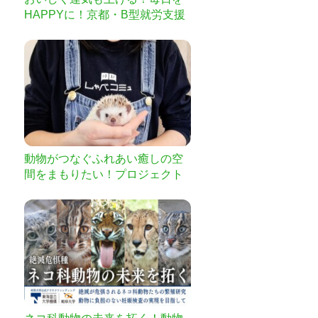
HAPPYに！京都・B型就労支援
の挑戦
動物がつなぐふれあい癒しの空
間をまもりたい！プロジェクト
第3弾！