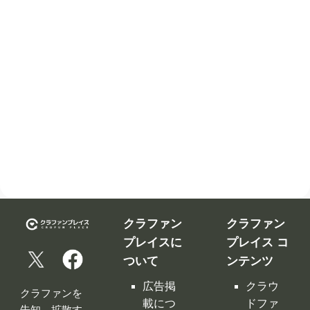
クラファン
クラファン
プレイスに
プレイス コ
ついて
ンテンツ
広告掲
クラウ
クラファンを
載につ
ドファ
告知、拡散す