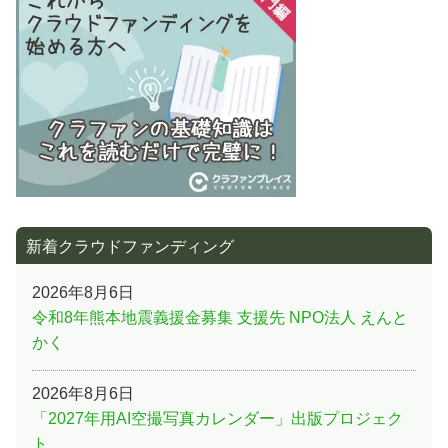
ン
新着クラウドファンディング
2026年8月6日
令和8年熊本地震義援金募集 支援先 NPO法人 えんと
かく
2026年8月6日
「2027年用AI空撮写真カレンダー」出版プロジェク
ト