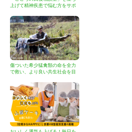
上げて精神疾患で悩む方をサポ
ートしたい
傷ついた希少猛禽類の命を全力
で救い、より良い共生社会を目
指したい！
おいしく運気も上げる！毎日を