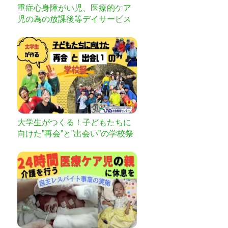
重症心身障がい児、医療的ケア
児の為の放課後等デイサービス
を作りたい
大学生がつくる！子どもたちに
向けた”再会”と”出会い”の学校祭
を！