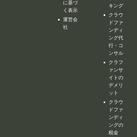
に基づ
キング
く表示
クラウ
運営会
ドファ
社
ンディ
ング代
行・コ
ンサル
クラフ
ァンサ
イトの
デメリ
ット
クラウ
ドファ
ンディ
ングの
税金