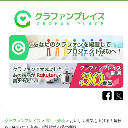
クラファンプレイス
>
福祉・介護
>
おいしく運気も上げる！毎日
をHAPPYに！京都・B型就労支援の挑戦