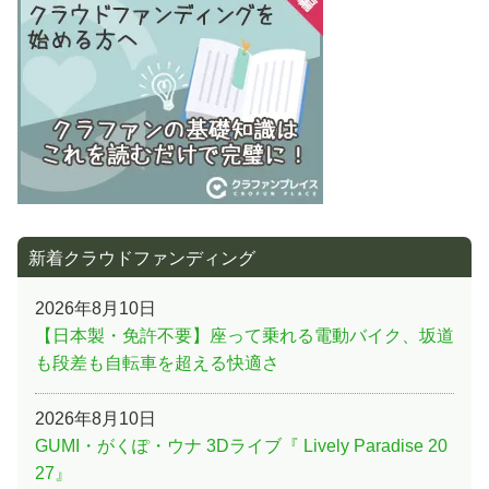
ョ
ン
新着クラウドファンディング
2026年8月10日
【日本製・免許不要】座って乗れる電動バイク、坂道
も段差も自転車を超える快適さ
2026年8月10日
GUMI・がくぽ・ウナ 3Dライブ『 Lively Paradise 20
27』