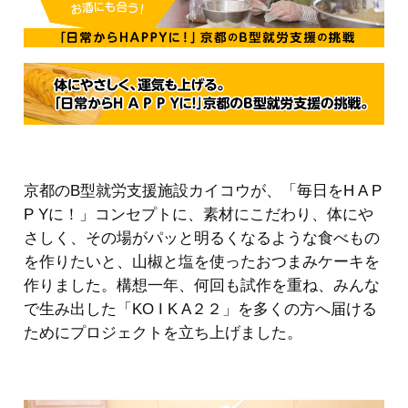
京都のB型就労支援施設カイコウが、「毎日をH A P
P Yに！」コンセプトに、素材にこだわり、体にや
さしく、その場がパッと明るくなるような食べもの
を作りたいと、山椒と塩を使ったおつまみケーキを
作りました。構想一年、何回も試作を重ね、みんな
で生み出した「KO I K A２２」を多くの方へ届ける
ためにプロジェクトを立ち上げました。