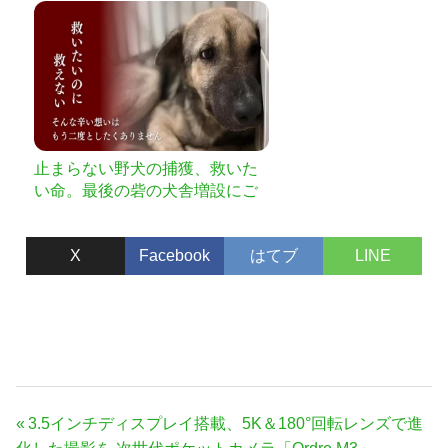
止まらない野犬の捕獲、救いた
い命。最後の砦の犬舎増設にご
支援を。
X
Facebook
はてブ
LINE
投
前
3.5インチディスプレイ搭載、5K＆180°回転レンズで進
の