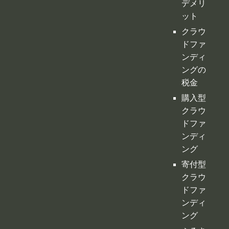
購入型
クラウ
ドファ
ンディ
ング
寄付型
クラウ
ドファ
ンディ
ング
ふるさ
と納税
型クラ
ウドフ
ァンデ
ィング
不動産