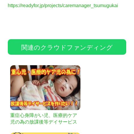
https://readyfor.jp/projects/caremanager_tsumugukai
関連のクラウドファンディング
重症心身障がい児、医療的ケア
児の為の放課後等デイサービス
を作りたい