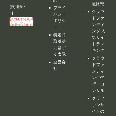
トラン
に基づ
キング
く表示
クラウ
運営会
ドファ
社
ンディ
ング代
行・コ
ンサル
クラフ
ァンサ
イトの
デメリ
ット
クラウ
ドファ
ンディ
ングの
税金