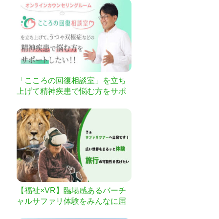
「こころの回復相談室」を立ち
上げて精神疾患で悩む方をサポ
ートしたい
【福祉×VR】臨場感あるバーチ
ャルサファリ体験をみんなに届
けたい！