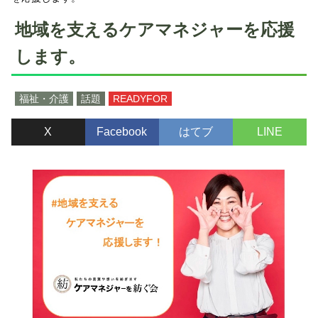
地域を支えるケアマネジャーを応援
します。
福祉・介護
話題
READYFOR
X
Facebook
はてブ
LINE