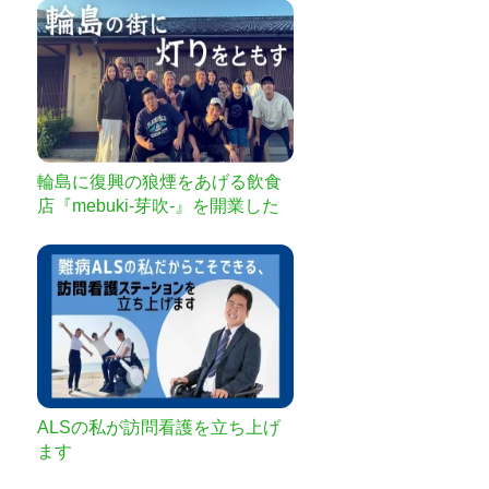
輪島に復興の狼煙をあげる飲食
店『mebuki-芽吹-』を開業した
い
ALSの私が訪問看護を立ち上げ
ます