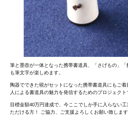
筆と墨壺が一体となった携帯書道具、「さげもの」「
も筆文字が楽しめます。
陶器でできた硯がセットになった携帯書道具にもご着
人による書道具の魅力を発信するためのプロジェクト
目標金額40万円達成で、今ここでしか手に入らない工
ただける方！ ご協力、ご支援よろしくお願い致しま