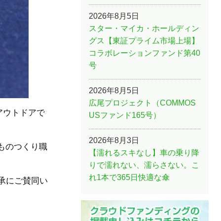
2026年8月5日
スター・マイカ・ホールディン
グス【東証プライム市場上場】
コラボレーションファンド第40
号
2026年8月5日
広尾プロジェクト（COMMOS
アウトドアで
USファンド165号）
2026年8月3日
ものつくり職
【濡れるスキなし】車の乗り降
りで濡れない、濡らさない。こ
れ1本で365日快適な傘
承にご賛同い