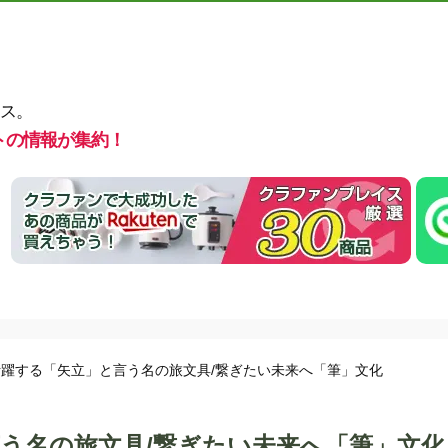
ス。
トの情報が集約！
躍する「矢立」と言う名の旅文具/繋ぎたい未来へ「筆」文化
う名の旅文具/繋ぎたい未来へ「筆」文化