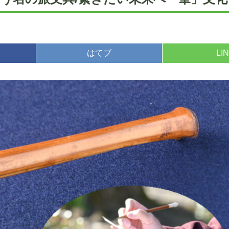
はてブ
LI