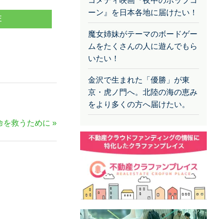
コメディ映画『夜中のポップコ
ーン』を日本各地に届けたい！
E
魔女姉妹がテーマのボードゲー
ムをたくさんの人に遊んでもら
いたい！
金沢で生まれた「優勝」が東
京・虎ノ門へ。北陸の海の恵み
をより多くの方へ届けたい。
命を救うために