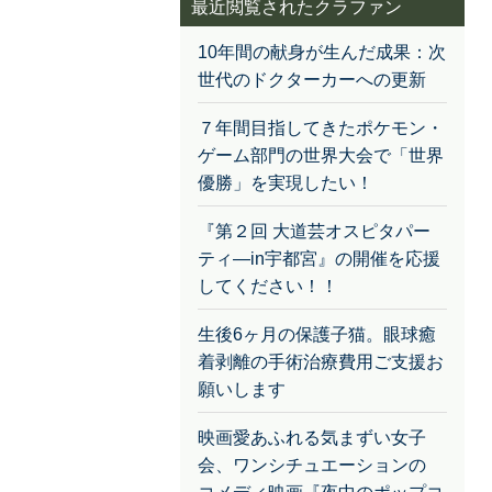
最近閲覧されたクラファン
10年間の献身が生んだ成果：次
世代のドクターカーへの更新
７年間目指してきたポケモン・
ゲーム部門の世界大会で「世界
優勝」を実現したい！
『第２回 大道芸オスピタパー
ティ―in宇都宮』の開催を応援
してください！！
生後6ヶ月の保護子猫。眼球癒
着剥離の手術治療費用ご支援お
願いします
映画愛あふれる気まずい女子
会、ワンシチュエーションの