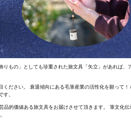
飾りもの」としても珍重された旅文具「矢立」があれば、
目ください。 衰退傾向にある毛筆産業の活性化を願って！
です。
芸品的価値ある旅文具をお届けさせて頂きます。 筆文化伝
す。