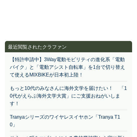
最近閲覧されたクラファン
【特許申請中】3Way電動モビリティの進化系「電動
バイク」と「電動アシスト自転車」を1台で切り替え
て使えるMIXBIKEが日本初上陸！
もっと10代のみなさんに海外文学を届けたい！ 「1
0代がえらぶ海外文学大賞」にご支援おねがいしま
す！
Tranyaシリーズのワイヤレスイヤホン「Tranya T1
0」