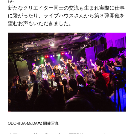
は、
新たなクリエイター同士の交流も生まれ実際に仕事
に繋がったり、ライブハウスさんから第３弾開催を
望むお声もいただきました。
ODORIBA-MuDA#2 開催写真