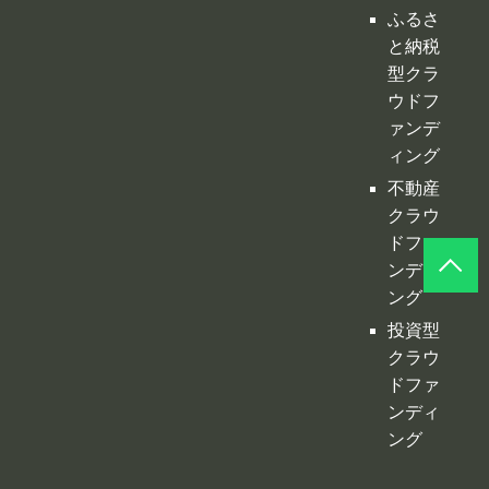
ふるさ
と納税
型クラ
ウドフ
ァンデ
ィング
不動産
クラウ
ドファ
ンディ
ング
投資型
クラウ
ドファ
ンディ
ング