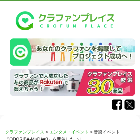
クラファンプレイス
>
エンタメ・イベント
>
音楽イベント
『ODORIBA-MuDA#3』を開催したい！