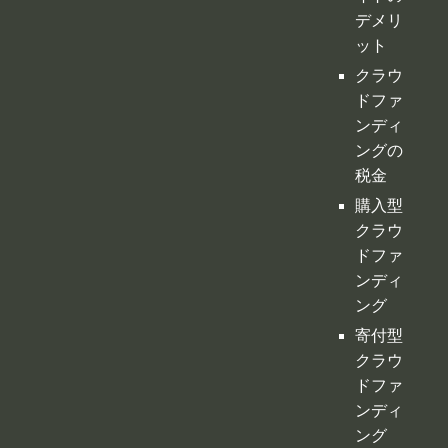
デメリ
ット
クラウ
ドファ
ンディ
ングの
税金
購入型
クラウ
ドファ
ンディ
ング
寄付型
クラウ
ドファ
ンディ
ング