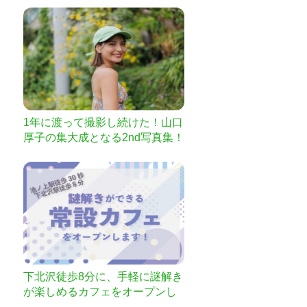
1年に渡って撮影し続けた！山口
厚子の集大成となる2nd写真集！
〜上京編〜制作プロジェクト!!
下北沢徒歩8分に、手軽に謎解き
が楽しめるカフェをオープンし
ます！