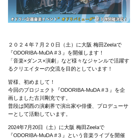
２０２４年７月２０日（土）に大阪 梅田Zeelaで
『ODORIBA-MuDA #３』を開催します！
「音楽×ダンス×演劇」など様々なジャンルで活躍す
るクリエイターの交流を目的としています！
皆様、初めまして！
今回のプロジェクト『ODORIBA-MuDA #３』を企
画しました古川剛充です。
普段は関西の演劇界で演出家や俳優、プロデューサ
ーとして活動しています。
2024年7月20日（土）に大阪 梅田Zeelaで
『ODORIBA-MuDA #３』という音楽ライブを開催