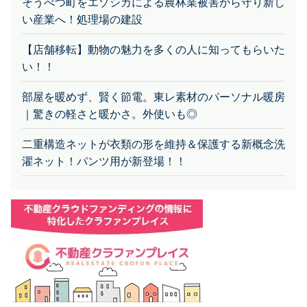
そうべつ町をエゾシカによる農林業被害から守り新し
い産業へ！処理場の建設
【店舗移転】動物の魅力を多くの人に知ってもらいた
い！！
部屋を暖めず、賢く節電。東レ素材のパーソナル暖房
｜驚きの軽さと暖かさ。外使いも◎
二重構造ネットが衣類の形を維持＆保護する新概念洗
濯ネット！パンツ用が新登場！！