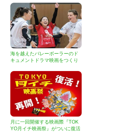
海を越えたバレーボーラーのド
キュメントドラマ映画をつくり
たい！
月に一回開催する映画際『TOK
YO月イチ映画祭』がついに復活
開催！ご支援お願いします！