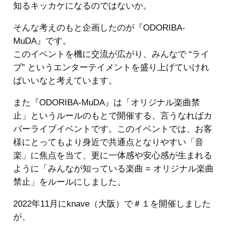
知るキッカケになるのではないか。
そんな考えのもと企画したのが『ODORIBA-
MuDA』です。
このイベントを機に交流が広がり、みんなで “ライ
ブ” というエンターテイメントを盛り上げていけれ
ばいいなと考えています。
また『ODORIBA-MuDA』は「オリジナル楽曲禁
止」というルールのもとで開催する、言うなればカ
バーライブイベントです。このイベントでは、お客
様にとってもより身近で共通点となりやすい「音
楽」に焦点を当て、更に一体感や安心感が生まれる
ように「みんなが知っている楽曲 = オリジナル楽曲
禁止」をルールにしました。
2022年11月にknave（大阪）で＃１を開催しました
が、