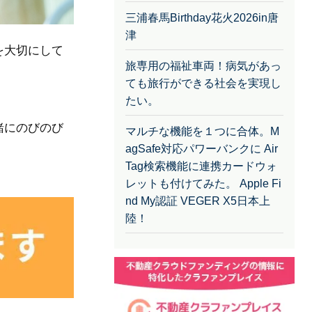
三浦春馬Birthday花火2026in唐
津
を大切にして
旅専用の福祉車両！病気があっ
ても旅行ができる社会を実現し
たい。
緒にのびのび
マルチな機能を１つに合体。M
agSafe対応パワーバンクに Air
Tag検索機能に連携カードウォ
レットも付けてみた。 Apple Fi
nd My認証 VEGER X5日本上
陸！