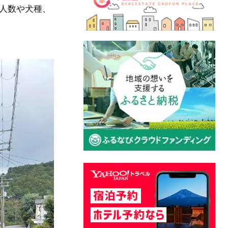
人数や犬種、