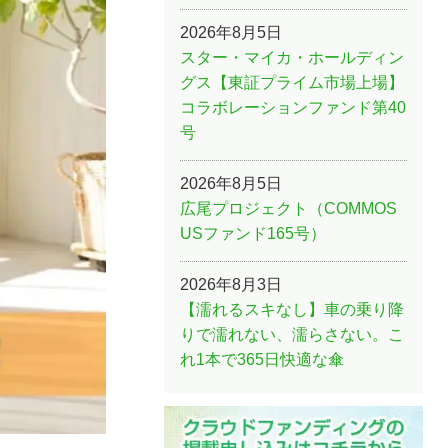
2026年8月5日
スター・マイカ・ホールディン
グス【東証プライム市場上場】
コラボレーションファンド第40
号
2026年8月5日
広尾プロジェクト（COMMOS
USファンド165号）
2026年8月3日
【濡れるスキなし】車の乗り降
りで濡れない、濡らさない。こ
れ1本で365日快適な傘