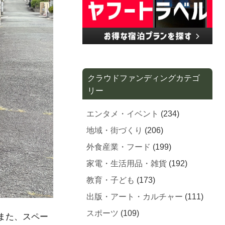
クラウドファンディングカテゴ
リー
エンタメ・イベント
(234)
地域・街づくり
(206)
外食産業・フード
(199)
家電・生活用品・雑貨
(192)
教育・子ども
(173)
出版・アート・カルチャー
(111)
スポーツ
(109)
また、スペー