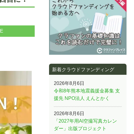
NE
新着クラウドファンディング
2026年8月6日
令和8年熊本地震義援金募集 支
援先 NPO法人 えんとかく
2026年8月6日
「2027年用AI空撮写真カレン
ダー」出版プロジェクト