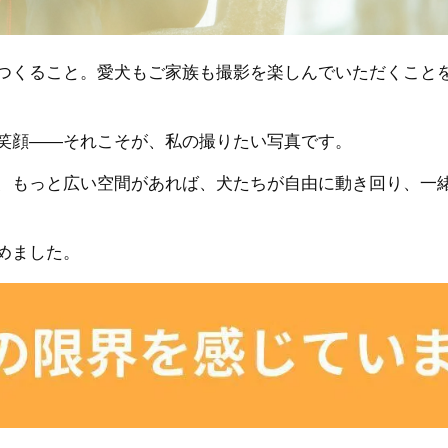
つくること。愛犬もご家族も撮影を楽しんでいただくこと
笑顔――それこそが、私の撮りたい写真です。
、もっと広い空間があれば、犬たちが自由に動き回り、一
めました。