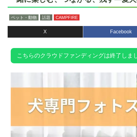
ペット・動物
話題
CAMPFIRE
X
Facebook
こちらのクラウドファンディングは終了しま