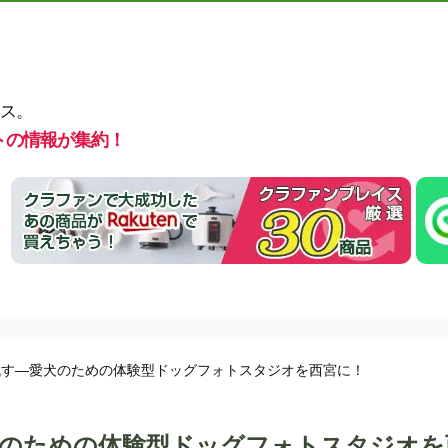
ス。
トの情報が集約！
残す—愛犬のための体験型ドッグフォトスタジオを西宮に！
犬のための体験型ドッグフォトスタジオを