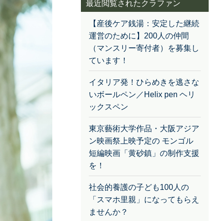
最近閲覧されたクラファン
【産後ケア銭湯：安定した継続
運営のために】200人の仲間
（マンスリー寄付者）を募集し
ています！
イタリア発！ひらめきを逃さな
いボールペン／Helix pen ヘリ
ックスペン
東京藝術大学作品・大阪アジア
ン映画祭上映予定の モンゴル
短編映画「黄砂鎮」の制作支援
を！
社会的養護の子ども100人の
「スマホ里親」になってもらえ
ませんか？