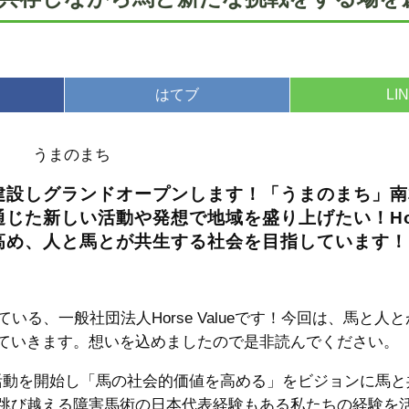
はてブ
LI
を建設しグランドオープンします！「うまのまち」
た新しい活動や発想で地域を盛り上げたい！Horse
高め、人と馬とが共生する社会を目指しています！
る、一般社団法人Horse Valueです！今回は、馬と人
ていきます。想いを込めましたので是非読んでください。
eとして活動を開始し「馬の社会的価値を高める」をビジョンに馬
跳び越える障害馬術の日本代表経験もある私たちの経験を