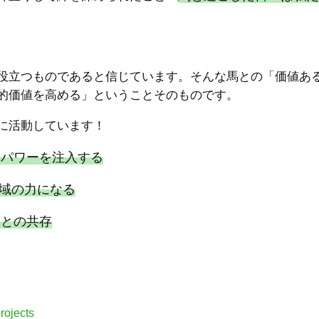
役立つものであると信じています。そんな馬との「価値あ
的価値を高める」ということそのものです。
に活動しています！
にパワーを注入する
域の力になる
」との共存
rojects