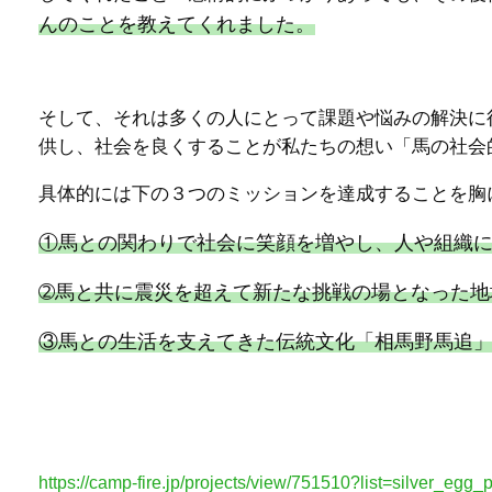
んのことを教えてくれました。
そして、それは多くの人にとって課題や悩みの解決に
供し、社会を良くすることが私たちの想い「馬の社会
具体的には下の３つのミッションを達成することを胸
①馬との関わりで社会に笑顔を増やし、人や組織
➁馬と共に震災を超えて新たな挑戦の場となった地
③馬との生活を支えてきた伝統文化「相馬野馬追
https://camp-fire.jp/projects/view/751510?list=silver_egg_p