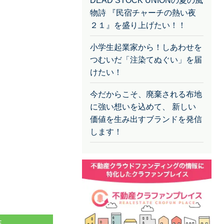
DEAD STOCK UNIONの夏の風
物詩 『民宿チャーチの熱い夜
２１』を盛り上げたい！！
小学生起業家から！しあわせを
つむいだ「注染てぬぐい」を届
けたい！
今だからこそ、廃棄される布地
に強い想いを込めて、 新しい
価値を生み出すブランドを発信
します！
E