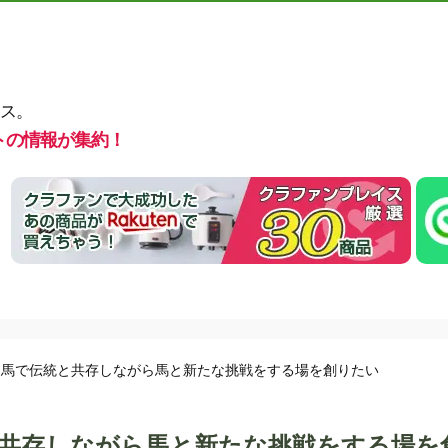
ス。
トの情報が集約！
相馬で伝統と共存しながら馬と新たな挑戦をする場を創りたい
共存しながら馬と新たな挑戦をする場を