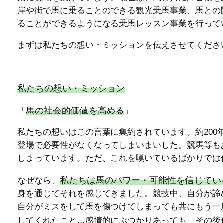
岸や街で馬に乗ることのできる観光乗馬事業、馬との
ることができるようになる乗馬レッスン事業を行って
まずは私たちの想い・ミッションを伝えさせてくださ
私たちの想い・ミッション
馬の社会的価値を高める
「
」
私たちの想いはこの言葉に集約されています。約20
登場で必要性がなくなってしまいまいした。競馬等も
しまっています。ただ、これを嘆いているばかりでは
私たちは馬のパワー・可能性を信じてい
なぜなら、
身を通じてそれを感じてきました。競技中、自分が諦
自分がミスをして馬を傷つけてしまっても共にもう一
してくれたこと…感情的にぶつかりあっても、その後