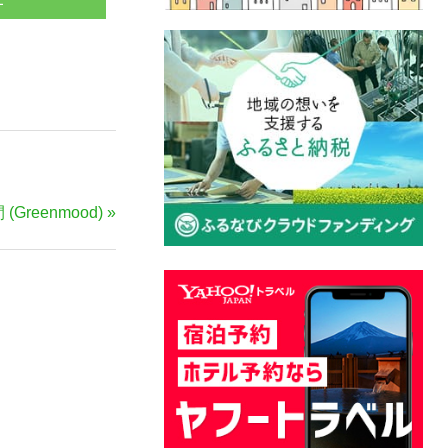
eenmood)