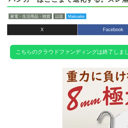
家電・生活用品・雑貨
話題
Makuake
X
Facebook
こちらのクラウドファンディングは終了しま