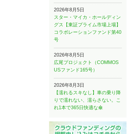
2026年8月5日
スター・マイカ・ホールディン
グス【東証プライム市場上場】
コラボレーションファンド第40
号
2026年8月5日
広尾プロジェクト（COMMOS
USファンド165号）
2026年8月3日
【濡れるスキなし】車の乗り降
りで濡れない、濡らさない。こ
れ1本で365日快適な傘