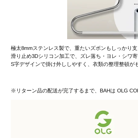
極太8mmステンレス製で、重たいズボンもしっかり
滑り止め3Dシリコン加工で、ズレ落ち・ヨレ・シワ
S字デザインで掛け外ししやすく、衣類の整理整頓が
※リターン品の配送が完了するまで、BAHは OLG 