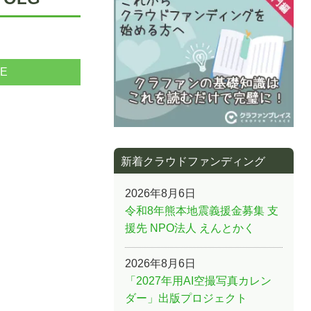
NE
新着クラウドファンディング
2026年8月6日
令和8年熊本地震義援金募集 支
援先 NPO法人 えんとかく
2026年8月6日
「2027年用AI空撮写真カレン
ダー」出版プロジェクト