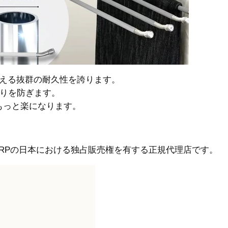
支える抜群の耐久性を誇ります。
寄りを防ぎます。
もっと楽になります。
CORPの日本における独占販売権を有する正規代理店です。