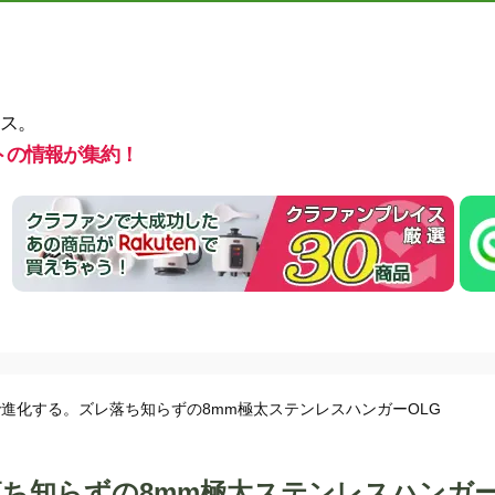
ス。
トの情報が集約！
進化する。ズレ落ち知らずの8mm極太ステンレスハンガーOLG
ち知らずの8mm極太ステンレスハンガー