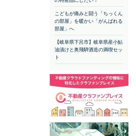
の特産品にしたい！
こどもが痛みと闘う「ちっくん
の部屋」を暖かい「がんばれる
部屋」へ
【岐阜県下呂市】岐阜県産小鮎
油漬けと奥飛騨酒造の満喫セッ
ト