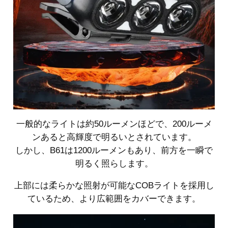
一般的なライトは約50ルーメンほどで、200ルーメ
ンあると高輝度で明るいとされています。
しかし、B61は1200ルーメンもあり、前方を一瞬で
明るく照らします。
上部には柔らかな照射が可能なCOBライトを採用し
ているため、より広範囲をカバーできます。