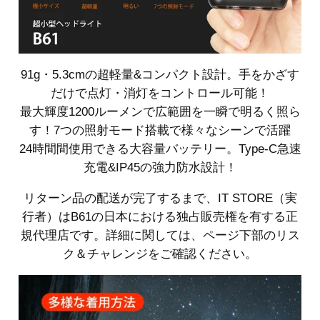
91g・5.3cmの超軽量&コンパクト設計。手をかざす
だけで点灯・消灯をコントロール可能！
最大輝度1200ルーメンで広範囲を一瞬で明るく照ら
す！7つの照射モード搭載で様々なシーンで活躍
24時間間使用できる大容量バッテリー。Type-C急速
充電&IP45の強力防水設計！
リターン品の配送が完了するまで、IT STORE（実
行者）はB61の日本における独占販売権を有する正
規代理店です。詳細に関しては、ページ下部のリス
ク＆チャレンジをご確認ください。