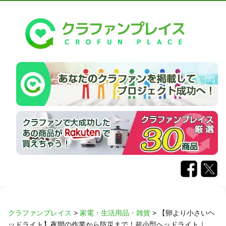
クラファンプレイス
>
家電・生活用品・雑貨
>
【卵より小さいヘ
ッドライト】夜間の作業から防災まで！超小型ヘッドライト｜