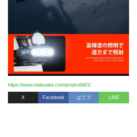
https://www.makuake.com/project/b61/
X
Facebook
はてブ
LINE