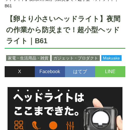
B61
【卵より小さいヘッドライト】夜間
の作業から防災まで！超小型ヘッド
ライト｜B61
家電・生活用品・雑貨
ガジェット・プロダクト
Makuake
X
Facebook
はてブ
LINE