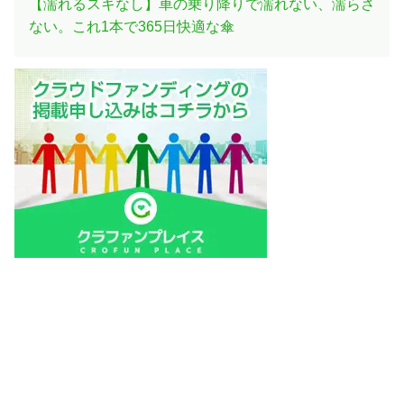
【濡れるスキなし】車の乗り降りで濡れない、濡らさ
ない。これ1本で365日快適な傘