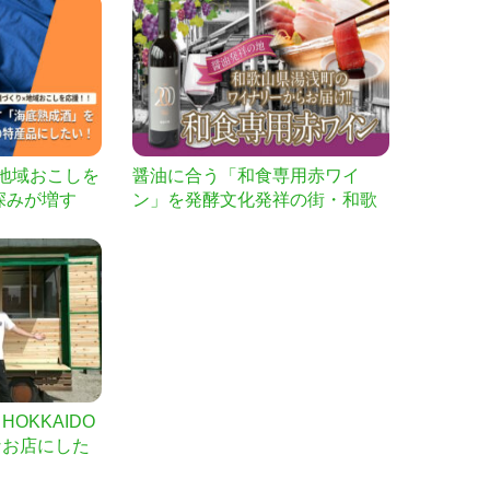
地域おこしを
醤油に合う「和食専用赤ワイ
深みが増す
ン」を発酵文化発祥の街・和歌
宮城県石巻の
山湯浅ワイナリーからお届け
OKKAIDO
なお店にした