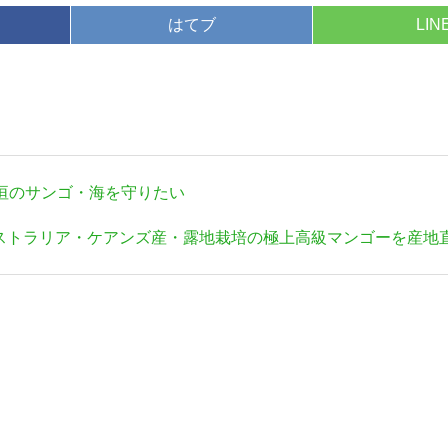
はてブ
LIN
垣のサンゴ・海を守りたい
ストラリア・ケアンズ産・露地栽培の極上高級マンゴーを産地