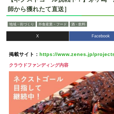
師から獲れたて直送］
地域・街づくり
外食産業・フード
酒・飲料
X
Facebook
掲載サイト：
https://www.zenes.jp/project
クラウドファンディング内容