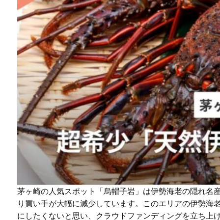
茅ヶ崎の人気スポット「烏帽子岩」は伊勢海老の隠れ名産
り買い手が大幅に減少しています。このエリアの伊勢海
にしたくないと思い、クラウドファンディングを立ち上