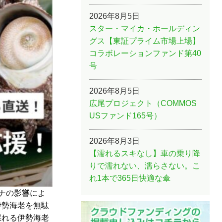
2026年8月5日
スター・マイカ・ホールディン
グス【東証プライム市場上場】
コラボレーションファンド第40
号
2026年8月5日
広尾プロジェクト（COMMOS
USファンド165号）
2026年8月3日
【濡れるスキなし】車の乗り降
りで濡れない、濡らさない。こ
れ1本で365日快適な傘
ナの影響によ
伊勢海老を無駄
採れる伊勢海老