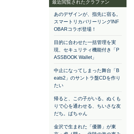
最近閲覧されたクラファン
あのデザインが、指先に宿る。
スマートリカバリーリングINF
OBARコラボ登場！
目的に合わせた一括管理を実
現、セキュリティ機能付き「P
ASSBOOK Wallet」
中止になってしまった舞台「B
eats2」のサントラ盤CDを作り
たい
帰ると、この子がいる。ぬくも
りで心を通わせる、ちいさな友
だち。ぱちゃん
金沢で生まれた「優勝」が東