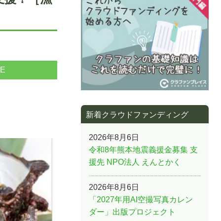
NE
新着クラウドファンディング
2026年8月6日
令和8年熊本地震義援金募集 支
援先 NPO法人 えんとかく
2026年8月6日
「2027年用AI空撮写真カレン
ダー」出版プロジェクト