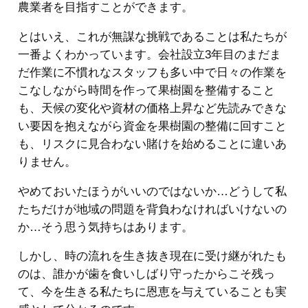
農業者を目指すことができます。
とはいえ、これが無謀な挑戦であることは私たちが
一番よくわかっています。会社設立3年目のまだま
だ作業に不慣れなスタッフも多い中で日々の作業を
こなしながら時間を作って果樹園を整備すること
も、天候の変化や資材の価格上昇など先読みできな
い要因を抱えながら資金を果樹園の整備に回すこと
も、リスクに見合わない賭けを始めることに違いあ
りません。
やめておいたほうがいいのではないか…どうして私
たちだけが地域の問題を背負わなければいけないの
か…そう思う気持ちはあります。
しかし、時の流れを生き抜き現在に受け継がれたも
のは、誰かが歯を食いしばり守ったからこそ残っ
て、今を生きる私たちに恩恵を与えていることも実