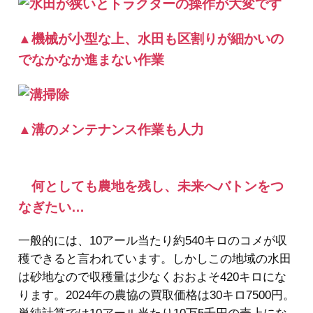
▲機械が小型な上、水田も区割りが細かいの
でなかなか進まない作業
▲溝のメンテナンス作業も人力
何としても農地を残し、未来へバトンをつ
なぎたい…
一般的には、10アール当たり約540キロのコメが収
穫できると言われています。しかしこの地域の水田
は砂地なので収穫量は少なくおおよそ420キロにな
ります。2024年の農協の買取価格は30キロ7500円。