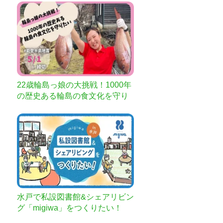
22歳輪島っ娘の大挑戦！1000年
の歴史ある輪島の食文化を守り
たい
水戸で私設図書館&シェアリビン
グ「migiwa」をつくりたい！