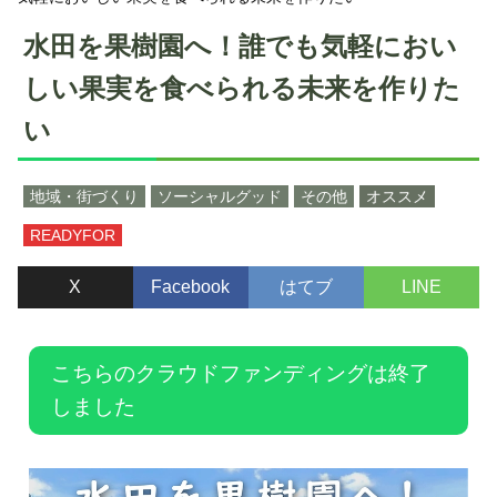
水田を果樹園へ！誰でも気軽におい
しい果実を食べられる未来を作りた
い
地域・街づくり
ソーシャルグッド
その他
オススメ
READYFOR
X
Facebook
はてブ
LINE
こちらのクラウドファンディングは終了
しました