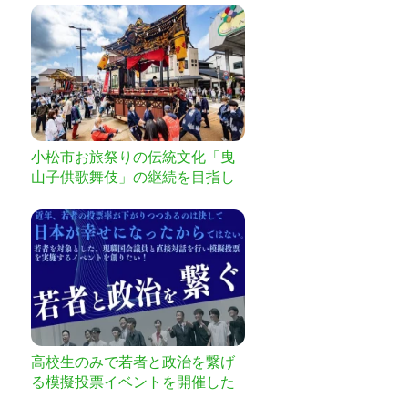
小松市お旅祭りの伝統文化「曳
山子供歌舞伎」の継続を目指し
て
高校生のみで若者と政治を繋げ
る模擬投票イベントを開催した
い。