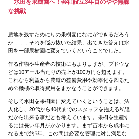
水田を果樹園へ！会社設立3年目のやや無謀
な挑戦
農地を残すためにりの果樹園になにができるだろう
か．．．それを悩み抜いた結果、出てきた答えは水
田を一部果樹園に変えていくということでした。
作る作物や生産者の技術にもよりますが、ブドウな
どは10アール当たりの売上が100万円を超えます。
これなら利益から農道の整備費用や効率化を図るた
めの機械の取得費用をまかなうことができます。
そして水田を果樹園に変えていくということは、法
人化し、20代から40代までのスタッフを抱える私達
だから出来る事だとも考えています。果樹を生産す
るには長い年月がかかります。まず苗木から成木に
なるまで約5年。この間は必要な管理に対し満足な