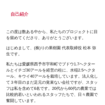
自己紹介
この度は数ある中から、私たちのプロジェクトに目
を留めてくださり、ありがとうございます。
はじめまして、(株)りの果樹園 代表取締役 松本 弥
生です。
私たちは愛媛県西予市宇和町でブドウ1.7ヘクター
ルとイチゴ30アールを経営の柱に、水稲2.5ヘクタ
ール、キウイ40アールを栽培しています。法人化し
て３年目のまだ足元の覚束ない会社ですが、スタッ
フは私を含めて6名です。20代から60代の農業では
比較的若いといわれるスタッフたちで、日々農園で
奮闘しています。