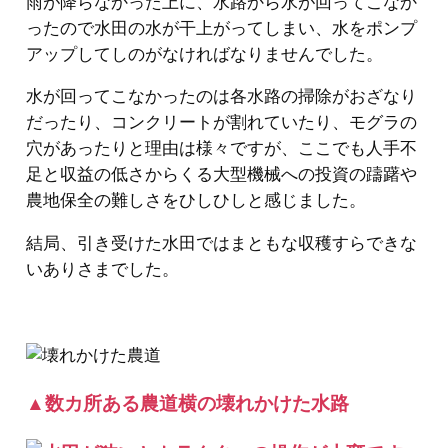
雨が降らなかった上に、水路から水が回ってこなか
ったので水田の水が干上がってしまい、水をポンプ
アップしてしのがなければなりませんでした。
水が回ってこなかったのは各水路の掃除がおざなり
だったり、コンクリートが割れていたり、モグラの
穴があったりと理由は様々ですが、ここでも人手不
足と収益の低さからくる大型機械への投資の躊躇や
農地保全の難しさをひしひしと感じました。
結局、引き受けた水田ではまともな収穫すらできな
いありさまでした。
▲数カ所ある農道横の壊れかけた水路