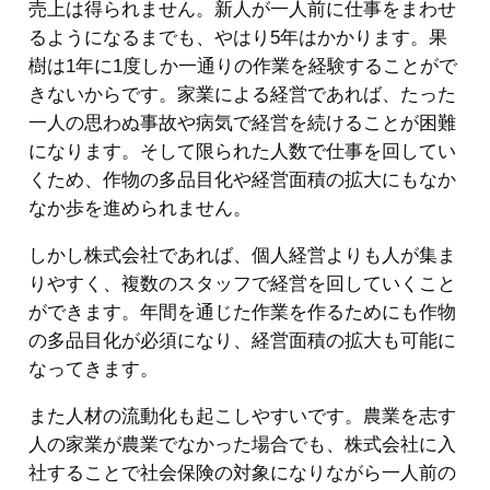
売上は得られません。新人が一人前に仕事をまわせ
るようになるまでも、やはり5年はかかります。果
樹は1年に1度しか一通りの作業を経験することがで
きないからです。家業による経営であれば、たった
一人の思わぬ事故や病気で経営を続けることが困難
になります。そして限られた人数で仕事を回してい
くため、作物の多品目化や経営面積の拡大にもなか
なか歩を進められません。
しかし株式会社であれば、個人経営よりも人が集ま
りやすく、複数のスタッフで経営を回していくこと
ができます。年間を通じた作業を作るためにも作物
の多品目化が必須になり、経営面積の拡大も可能に
なってきます。
また人材の流動化も起こしやすいです。農業を志す
人の家業が農業でなかった場合でも、株式会社に入
社することで社会保険の対象になりながら一人前の