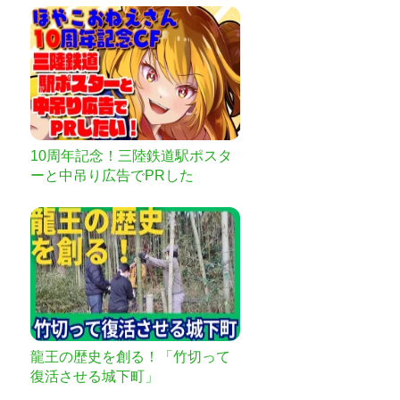
10周年記念！三陸鉄道駅ポスタ
ーと中吊り広告でPRした
い！！！
龍王の歴史を創る！「竹切って
復活させる城下町」