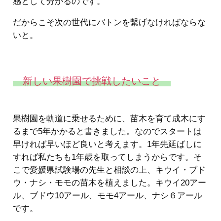
感として分かるのです。
だからこそ次の世代にバトンを繋げなければならな
いと。
新しい果樹園で挑戦したいこと
果樹園を軌道に乗せるために、苗木を育て成木にす
るまで5年かかると書きました。なのでスタートは
早ければ早いほど良いと考えます。1年先延ばしに
すれば私たちも1年歳を取ってしまうからです。そ
こで愛媛県試験場の先生と相談の上、キウイ・ブド
ウ・ナシ・モモの苗木を植えました。キウイ20アー
ル、ブドウ10アール、モモ4アール、ナシ６アール
です。