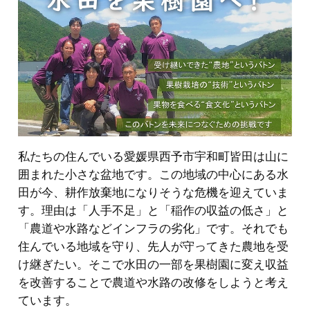
私たちの住んでいる愛媛県西予市宇和町皆田は山に
囲まれた小さな盆地です。この地域の中心にある水
田が今、耕作放棄地になりそうな危機を迎えていま
す。理由は「人手不足」と「稲作の収益の低さ」と
「農道や水路などインフラの劣化」です。それでも
住んでいる地域を守り、先人が守ってきた農地を受
け継ぎたい。そこで水田の一部を果樹園に変え収益
を改善することで農道や水路の改修をしようと考え
ています。