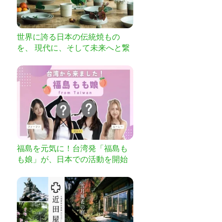
世界に誇る日本の伝統焼もの
を、 現代に、そして未来へと繋
ぎたい
福島を元気に！台湾発「福島も
も娘」が、日本での活動を開始
へ！