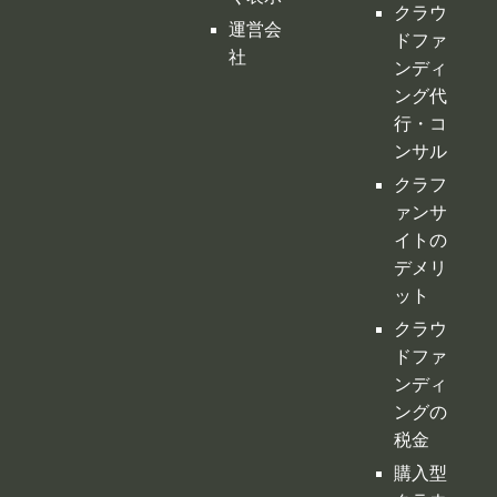
クラフ
ァンサ
イトの
デメリ
ット
クラウ
ドファ
ンディ
ングの
税金
購入型
クラウ
ドファ
ンディ
ング
寄付型
クラウ
ドファ