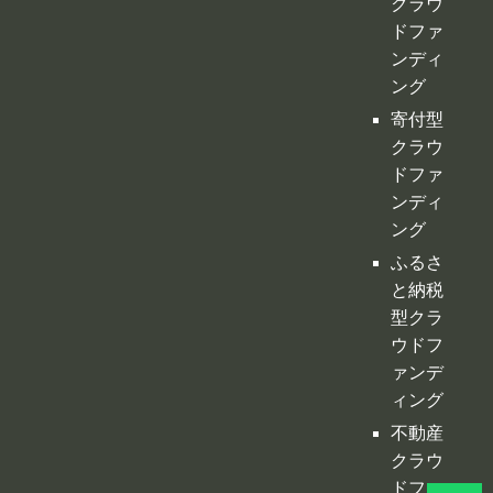
ンディ
ング
ふるさ
と納税
型クラ
ウドフ
ァンデ
ィング
不動産
クラウ
ドファ
ンディ
ング
投資型
クラウ
ドファ
ンディ