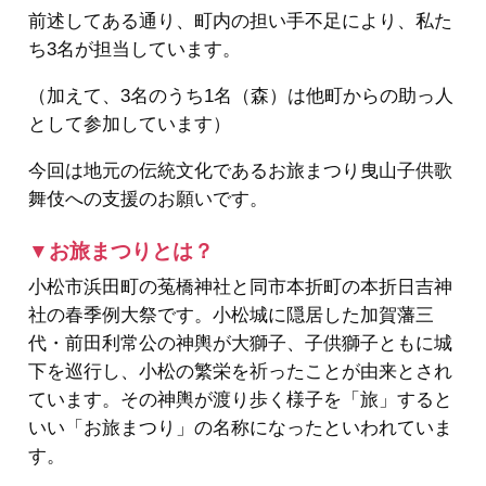
前述してある通り、町内の担い手不足により、私た
ち3名が担当しています。
（加えて、3名のうち1名（森）は他町からの助っ人
として参加しています）
今回は地元の伝統文化であるお旅まつり曳山子供歌
舞伎への支援のお願いです。
▼お旅まつりとは？
小松市浜田町の菟橋神社と同市本折町の本折日吉神
社の春季例大祭です。小松城に隠居した加賀藩三
代・前田利常公の神輿が大獅子、子供獅子ともに城
下を巡行し、小松の繁栄を祈ったことが由来とされ
ています。その神輿が渡り歩く様子を「旅」すると
いい「お旅まつり」の名称になったといわれていま
す。