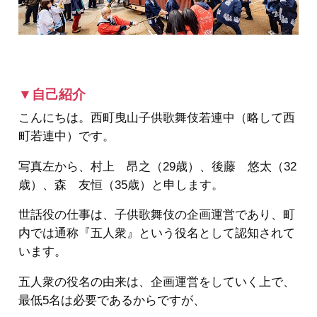
▼自己紹介
こんにちは。西町曳山子供歌舞伎若連中（略して西
町若連中）です。
写真左から、村上 昂之（29歳）、後藤 悠太（32
歳）、森 友恒（35歳）と申します。
世話役の仕事は、子供歌舞伎の企画運営であり、町
内では通称『五人衆』という役名として認知されて
います。
五人衆の役名の由来は、企画運営をしていく上で、
最低5名は必要であるからですが、