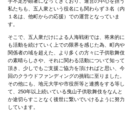
手不足が顕著になってきており、運営の中心を担う
私たちも、五人衆という役名にも関わらず３名（内
１名は、他町からの応援）での運営となっていま
す。
そこで、五人衆だけによる人海戦術では、将来的に
も活動を続けていく上での限界を感じた為、町内や
関係者の域を超えた、より多くの方々に子供歌舞伎
の素晴らしさや、それに関わる活動について知って
頂き、少しでもご支援ご協力を頂ければと思い、今
回のクラウドファンディングの挑戦に至りました。
その他にも、地元大学や市役所等と連携をする等し
て、250年以上続いている曳山子供歌舞伎をなんと
か途切らすことなく後世に繋いでいけるように努力
しています。