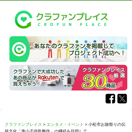
クラファンプレイス
>
エンタメ・イベント
>
小松市お旅祭りの伝
統文化「曳山子供歌舞伎」の継続を目指して