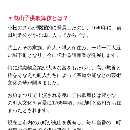
▼曳山子供歌舞伎とは？
小松のまちが飛躍的に発展したのは、1640年に、前
田利常公が小松城に入ってからです。
武士とその家族、商人・職人が住み、一時一万人近
い城下町となり、今に伝わる諸産業が発展します。
特に絹織物産業が大きな富をもたらし、高い教養と
粋をそなえた町人たちによって茶道や能などの芸術
文化の華が開きました。
お旅まつりで上演される曳山子供歌舞伎は豊かなこ
の町人文化を背景に1766年頃、龍助町と西町から始
まったとされます。
現在は市内の八町が曳山を所有し、毎年当番の二町