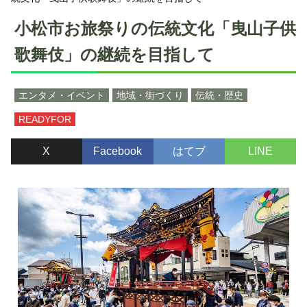
小松市お旅祭りの伝統文化「曳山子供
歌舞伎」の継続を目指して
エンタメ・イベント
地域・街づくり
伝統・歴史
READYFOR
X
Facebook
はてブ
LINE