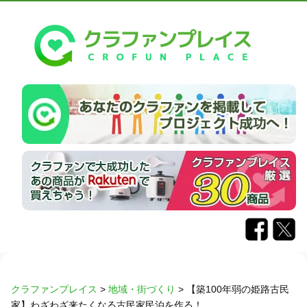
クラファンプレイス
>
地域・街づくり
>
【築100年弱の姫路古民
家】わざわざ来たくなる古民家民泊を作る！