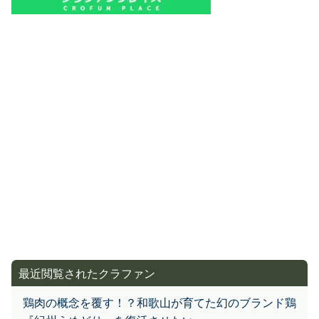
最近閲覧されたクラファン
鶏肉の概念を覆す！？和歌山が育てた幻のブランド鶏
『紀州うめどり』を復活させたい。