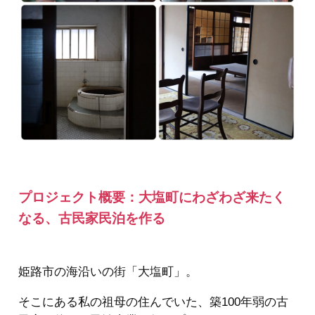
プロジェクト概要：大塩町にわざわざ来たく
なる、古民家民泊を作る
姫路市の海沿いの街「大塩町」。
そこにある私の祖母の住んでいた、築100年弱の古