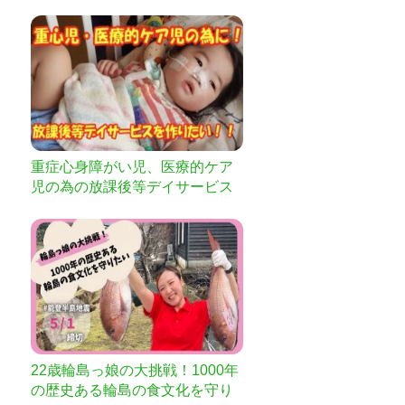
なぎたい
重症心身障がい児、医療的ケア
児の為の放課後等デイサービス
を作りたい
22歳輪島っ娘の大挑戦！1000年
の歴史ある輪島の食文化を守り