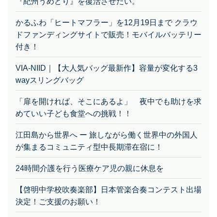
かるふわ「ヒートマフラー」を12月19日まで クラウ
ドファンディングサイトで販売！モバイルバッテリー
付き！
VIA-NIID｜【大人気バッグ最新作】容量が変化する3
wayスリングバッグ
「扉を開ければ、そこにあるよ」 夜中でも助けを求
めていい子ども食堂への挑戦！！
江田島から世界へ ー 旅しながら働く世界中の外国人
が集まるコミュニティ型中長期滞在宿に！
24時間介護を行う医療ケア児の親に休息を
【啓明中学校吹奏楽部】日本管楽合奏コンテスト出場
決定！ご支援のお願い！