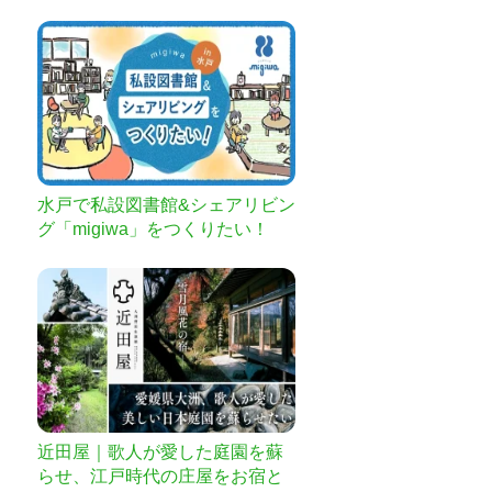
たい
水戸で私設図書館&シェアリビン
グ「migiwa」をつくりたい！
近田屋｜歌人が愛した庭園を蘇
らせ、江戸時代の庄屋をお宿と