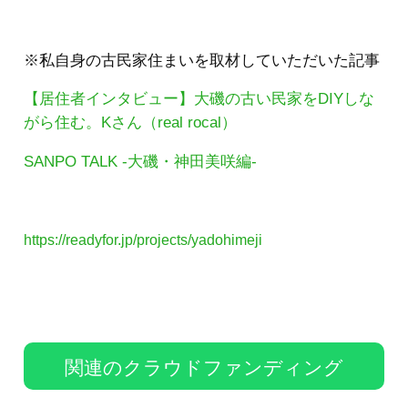
※私自身の古民家住まいを取材していただいた記事
【居住者インタビュー】大磯の古い民家をDIYしな
がら住む。Kさん（real rocal）
SANPO TALK -大磯・神田美咲編-
https://readyfor.jp/projects/yadohimeji
関連のクラウドファンディング