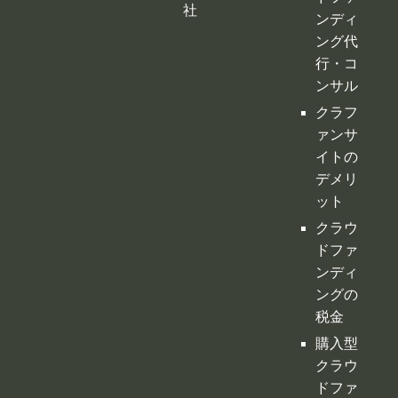
イトの
デメリ
ット
クラウ
ドファ
ンディ
ングの
税金
購入型
クラウ
ドファ
ンディ
ング
寄付型
クラウ
ドファ
ンディ