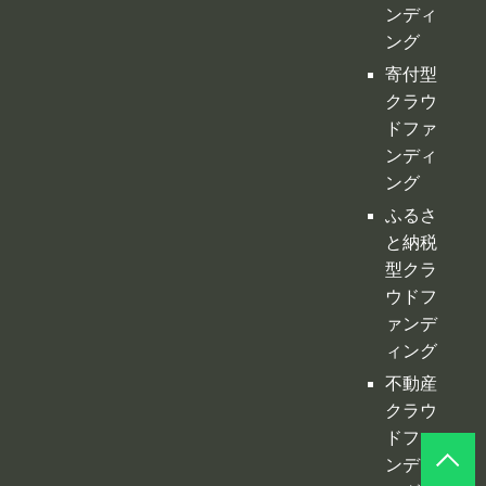
ング
ふるさ
と納税
型クラ
ウドフ
ァンデ
ィング
不動産
クラウ
ドファ
ンディ
ング
投資型
クラウ
ドファ
ンディ
ング