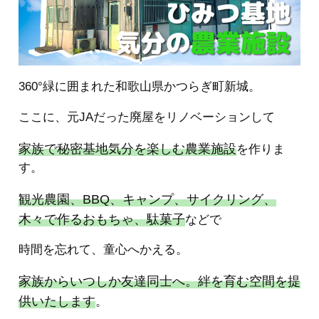
360°緑に囲まれた和歌山県かつらぎ町新城。
ここに、元JAだった廃屋をリノベーションして
家族で秘密基地気分を楽しむ農業施設
を作りま
す。
観光農園、BBQ、キャンプ、サイクリング、
木々で作るおもちゃ、駄菓子
などで
時間を忘れて、童心へかえる。
家族からいつしか友達同士へ。絆を育む空間を提
供いたします
。