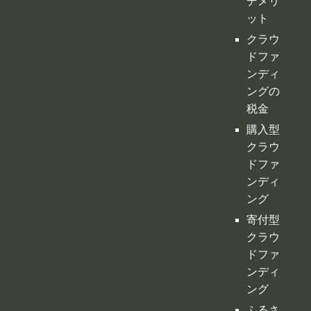
購入型
クラウ
ドファ
ンディ
ング
寄付型
クラウ
ドファ
ンディ
ング
ふるさ
と納税
型クラ
ウドフ
ァンデ
ィング
不動産