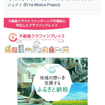
ジェクト (El’na Música Project)