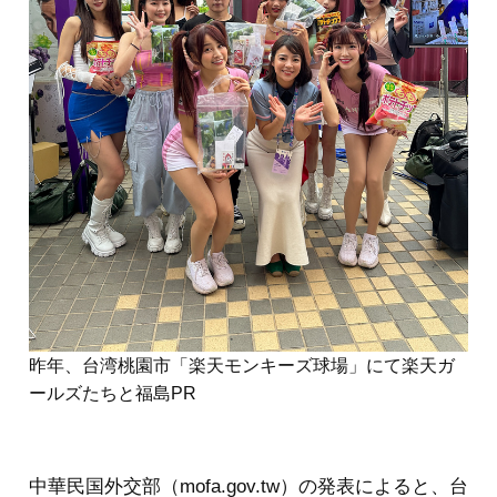
昨年、台湾桃園市「楽天モンキーズ球場」にて楽天ガ
ールズたちと福島PR
中華民国外交部（mofa.gov.tw）の発表によると、台