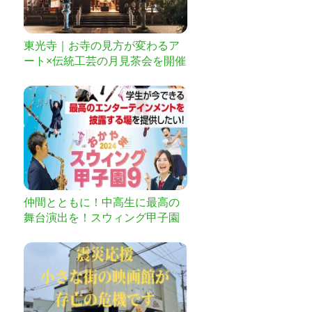
東光寺｜お寺の見方が変わるア
ート×伝統工芸の月見茶会を開催
したい
仲間とともに！中高生に最高の
舞台演出を！スウィング甲子園
９