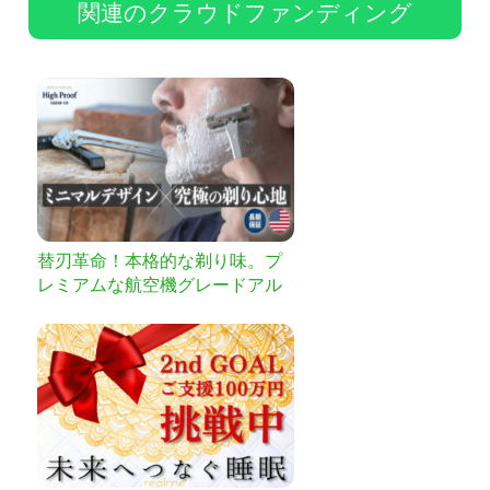
関連のクラウドファンディング
替刃革命！本格的な剃り味。プ
レミアムな航空機グレードアル
ミニウムシェーバー