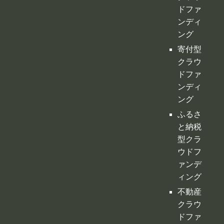
ドファ
ンディ
ング
ふるさ
と納税
型クラ
ウドフ
ァンデ
ィング
不動産
クラウ
ドファ
ンディ
ング
投資型
クラウ
ドファ