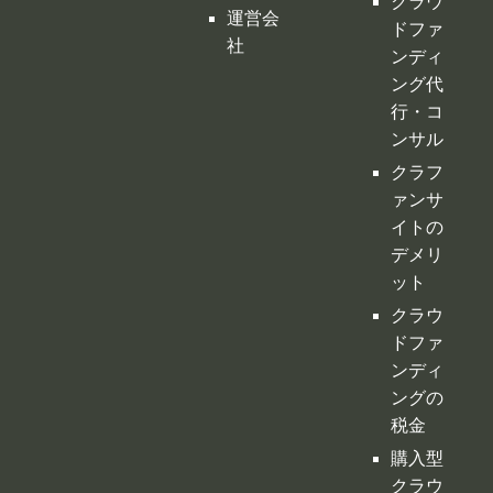
クラフ
ァンサ
イトの
デメリ
ット
クラウ
ドファ
ンディ
ングの
税金
購入型
クラウ
ドファ
ンディ
ング
寄付型
クラウ