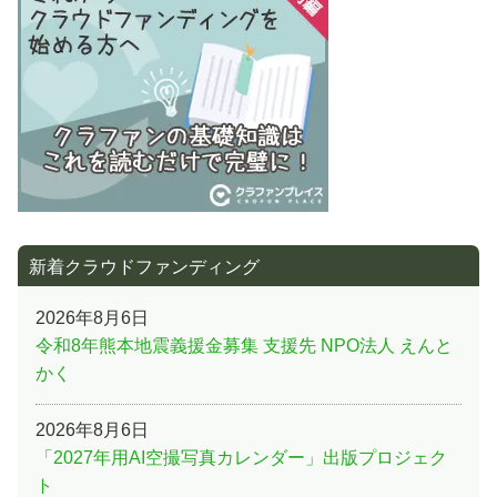
ョ
ン
新着クラウドファンディング
2026年8月6日
令和8年熊本地震義援金募集 支援先 NPO法人 えんと
かく
2026年8月6日
「2027年用AI空撮写真カレンダー」出版プロジェク
ト