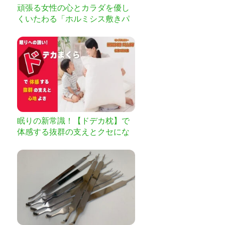
頑張る女性の心とカラダを優し
くいたわる「ホルミシス敷きパ
ッド」
眠りの新常識！【ドデカ枕】で
体感する抜群の支えとクセにな
る心地よさ