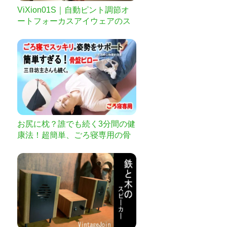
ViXion01S｜自動ピント調節オ
ートフォーカスアイウェアのス
タンダードモデル
お尻に枕？誰でも続く3分間の健
康法！超簡単、ごろ寝専用の骨
盤ピローで気持ちいい！