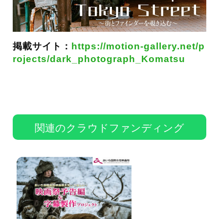
掲載サイト：
https://motion-gallery.net/p
rojects/dark_photograph_Komatsu
関連のクラウドファンディング