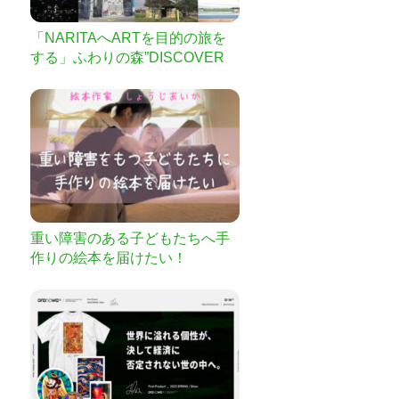
「NARITAへARTを目的の旅を
する」ふわりの森”DISCOVER
Y”展
重い障害のある子どもたちへ手
作りの絵本を届けたい！