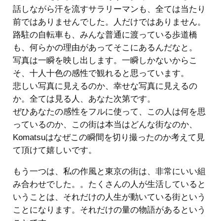
話しながら汗を流すサラリーマンも、全ては当たり
前ではありませんでした。人だけではありません。
路駐の自転車も、みんな普通に渡っている歩道橋
も、何らかの理由があってそこにあるんだなと。
写真は一瞬を映し出します。一瞬しかないからこ
そ、十人十色の感性で観れると思っています。
悲しい写真に見えるのか、幸せな写真に見えるの
か。全ては見る人、あなた次第です。
ぜひあなたの感性をフルに使って、この人は何を思
っているのか、この街は本当はどんな街なのか、
Komatsuはなぜこの瞬間を切り撮ったのか考えて見
て頂けて嬉しいです。
もう一つは、私の作風と東京の街は、非常にいい組
み合わせでした。。たくさんの人が生活していると
いうことは、それだけの人生が動いている街という
ことになります。それだけの量の物語があるという