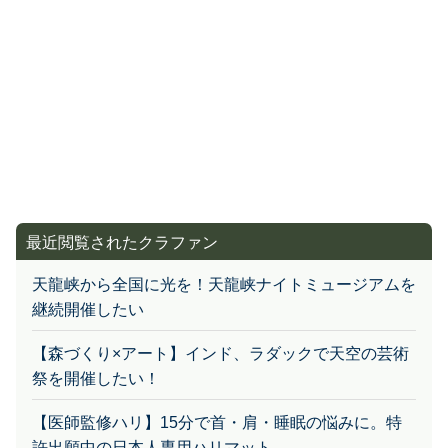
最近閲覧されたクラファン
天龍峡から全国に光を！天龍峡ナイトミュージアムを
継続開催したい
【森づくり×アート】インド、ラダックで天空の芸術
祭を開催したい！
【医師監修ハリ】15分で首・肩・睡眠の悩みに。特
許出願中の日本人専用ハリマット