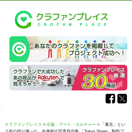
クラファンプレイス
>
出版・アート・カルチャー
>
「東京」とい
う街の切り撮った、自身初の写真作品集 「Tokyo Street」制作プ