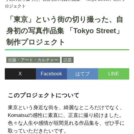
ロジェクト
「東京」という街の切り撮った、自
身初の写真作品集 「Tokyo Street」
制作プロジェクト
出版・アート・カルチャー
話題
X
Facebook
はてブ
LINE
このプロジェクトについて
東京という身近な街を、綺麗なところだけでなく、
Komatsuの感性に素直に、正直に撮り続けました。
色々な人生や感情が垣間見れる作品集を、ぜひ手に
取っていただきたいです。