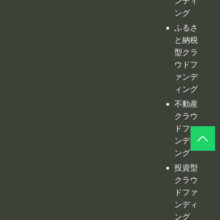
ンディ
ング
ふるさ
と納税
型クラ
ウドフ
ァンデ
ィング
不動産
クラウ
ドファ
ンディ
ング
投資型
クラウ
ドファ
ンディ
ング