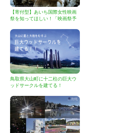
【寄付型】あいち国際女性映画
祭を知ってほしい！「映画祭予
告編＆字幕製作プロジェクト」
鳥取県大山町に十二柱の巨大ウ
ッドサークルを建てる！