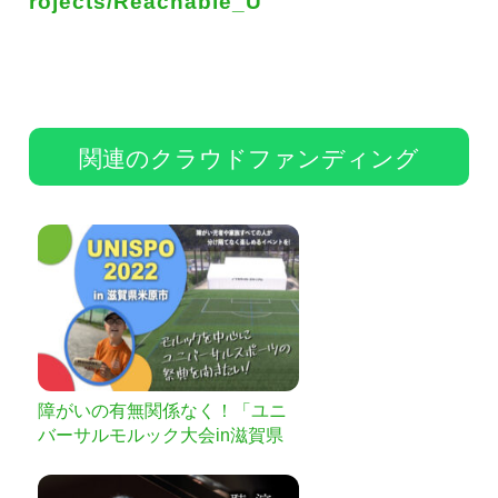
rojects/Reachable_U
関連のクラウドファンディング
障がいの有無関係なく！「ユニ
バーサルモルック大会in滋賀県
米原市」を開催したい！