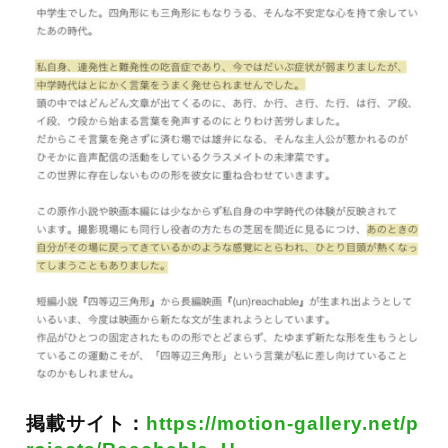
掲載サイト：
https://motion-gallery.net/p