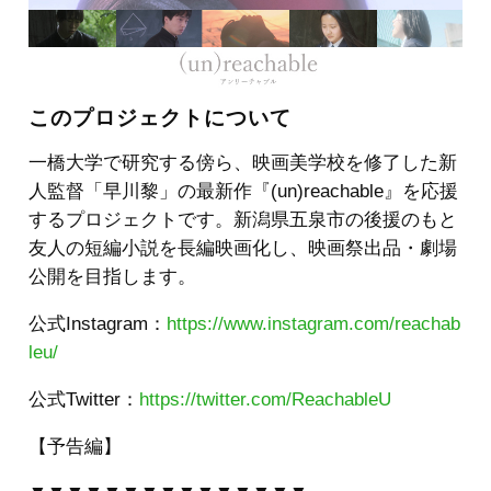
このプロジェクトについて
一橋大学で研究する傍ら、映画美学校を修了した新
人監督「早川黎」の最新作『(un)reachable』を応援
するプロジェクトです。新潟県五泉市の後援のもと
友人の短編小説を長編映画化し、映画祭出品・劇場
公開を目指します。
公式Instagram：
https://www.instagram.com/reachab
leu/
公式Twitter：
https://twitter.com/ReachableU
【予告編】