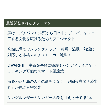
最近閲覧されたクラファン
届け！プチパン！ 滋賀から日本中にプチパンをシェ
アする文化を広げるためのプロジェクト
高熱伝導でワンランクアップ！ 冷燻・温燻・熱燻に
対応する本格マルチスモーカー誕生！
DWARFⅡ｜宇宙を手軽に撮影！ハンディサイズでト
ラッキング可能なスマート望遠鏡
海をわたり島の人々の命をつなぐ。巡回診療船「済生
丸」が運ぶ希望の光
シングルマザーのシンガーの夢を叶えさせてほしい