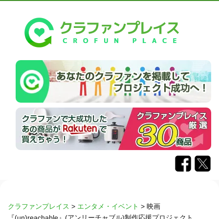
クラファンプレイス
>
エンタメ・イベント
>
映画
『(un)reachable』(アンリーチャブル)制作応援プロジェクト