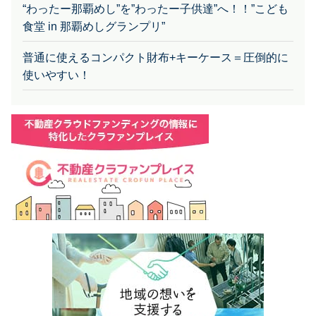
“わったー那覇めし”を”わったー子供達”へ！！”こども
食堂 in 那覇めしグランプリ”
普通に使えるコンパクト財布+キーケース＝圧倒的に
使いやすい！