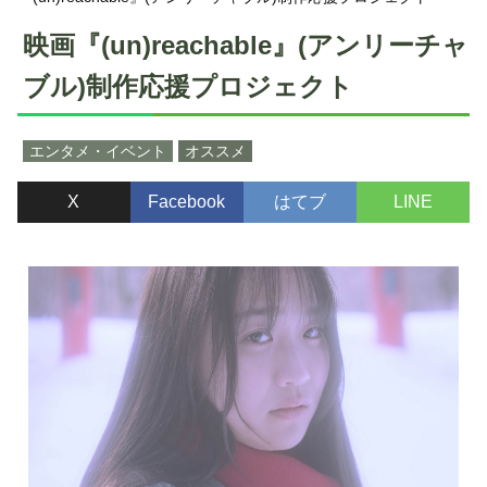
映画『(un)reachable』(アンリーチャ
ブル)制作応援プロジェクト
エンタメ・イベント
オススメ
X
Facebook
はてブ
LINE