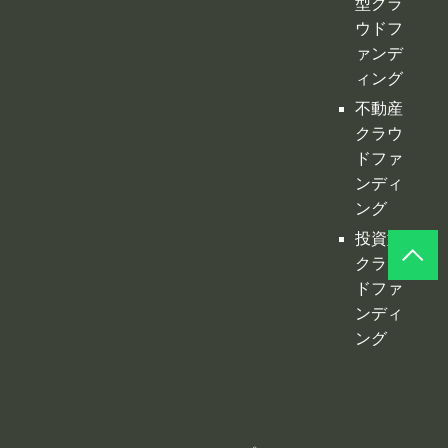
型クラ
ウドフ
ァンデ
ィング
不動産
クラウ
ドファ
ンディ
ング
投資型
クラウ
ドファ
ンディ
ング