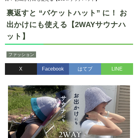
裏返すと “バケットハット” に！ お
出かけにも使える【2WAYサウナハ
ット】
ファッション
X
Facebook
はてブ
LINE