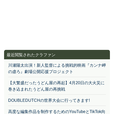
最近閲覧されたクラファン
川瀬陽太出演！新人監督による挑戦的映画『カンナ岬
の虚ろ』劇場公開応援プロジェクト
【大繁盛だったうどん屋の再起】4月20日の大火災に
巻き込まれたうどん屋の再挑戦
DOUBLEDUTCHの世界大会に行ってきます!
高度な編集作品を制作するためのYouTubeとTikTok向