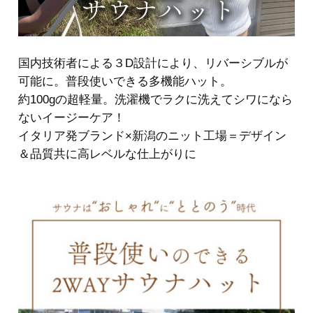
国内技術者による３D設計により、リバーシブルが
可能に。普段使いできる多機能ハット。
約100gの超軽量。洗濯機でラクに洗えてシワになら
ないイージーケア！
イタリア発ブランド×新潟のニット工場＝デザイン
＆品質共に高レベルな仕上がりに