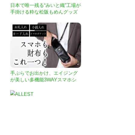
日本で唯一残る“みいと織”工場が
手掛ける粋な松阪もめんグッズ
が誕生！
手ぶらでお出かけ、エイジング
が美しい多機能3WAYスマホシ
ョルダーウォレット