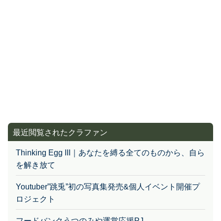
最近閲覧されたクラファン
Thinking Egg III｜あなたを縛る全てのものから、自ら
を解き放て
Youtuber”跳兎”初の写真集発売&個人イベント開催プ
ロジェクト
フードバンクうつのみや運営応援PJ