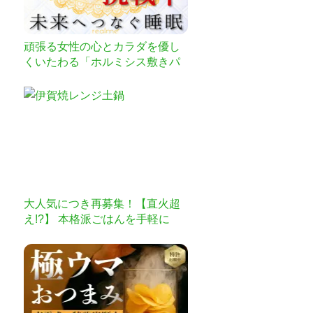
頑張る女性の心とカラダを優し
くいたわる「ホルミシス敷きパ
ッド」
大人気につき再募集！【直火超
え!?】 本格派ごはんを手軽に
「伊賀焼レンジ土鍋」