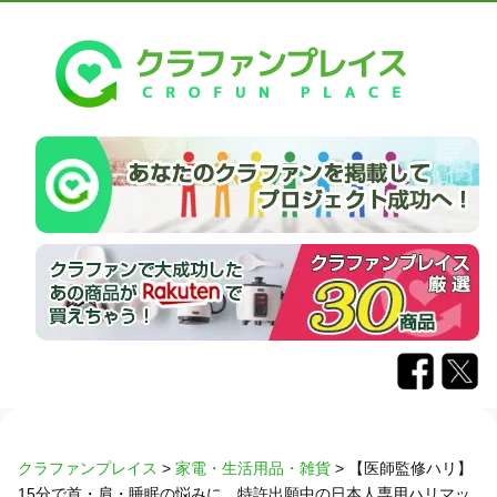
クラファンプレイス
>
家電・生活用品・雑貨
>
【医師監修ハリ】
15分で首・肩・睡眠の悩みに。特許出願中の日本人専用ハリマッ