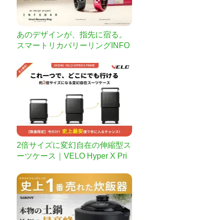
あのデザインが、指先に宿る。
スマートリカバリーリングINFO
BARコラボ登場！
2倍サイズに変幻自在の伸縮型ス
ーツケース｜VELO Hyper X Pri
me