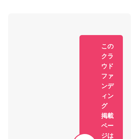
この
クラ
ウド
ファ
ンデ
ィン
グ
掲載
ペー
ジは