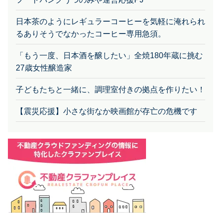
日本茶のようにレギュラーコーヒーを気軽に淹れられ
るありそうでなかったコーヒー専用急須。
「もう一度、日本酒を醸したい」全焼180年蔵に挑む
27歳女性醸造家
子どもたちと一緒に、調理室付きの拠点を作りたい！
【震災応援】小さな街なか映画館が存亡の危機です