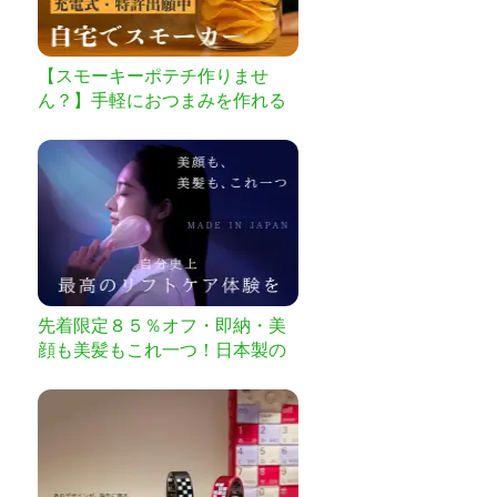
【スモーキーポテチ作りませ
ん？】手軽におつまみを作れる
充電式燻製器。ハイボールも
先着限定８５％オフ・即納・美
顔も美髪もこれ一つ！日本製の
最上位リフトケア美容機器