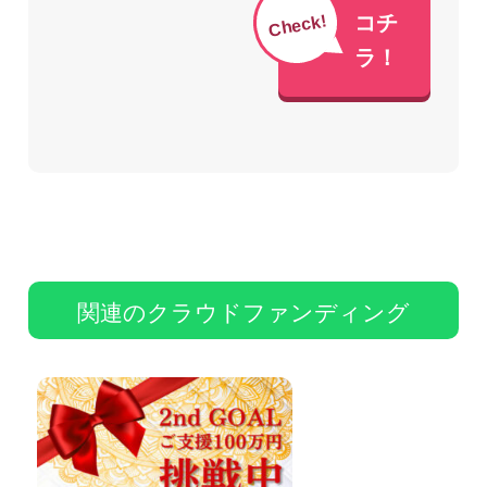
Check!
コチ
ラ！
関連のクラウドファンディング