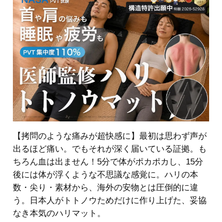
【拷問のような痛みが超快感に】最初は思わず声が
出るほど痛い。でもそれが深く届いている証拠。も
ちろん血は出ません！5分で体がポカポカし、15分
後には体が浮くような不思議な感覚に。ハリの本
数・尖り・素材から、海外の安物とは圧倒的に違
う。日本人がトトノウためだけに作り上げた、妥協
なき本気のハリマット。