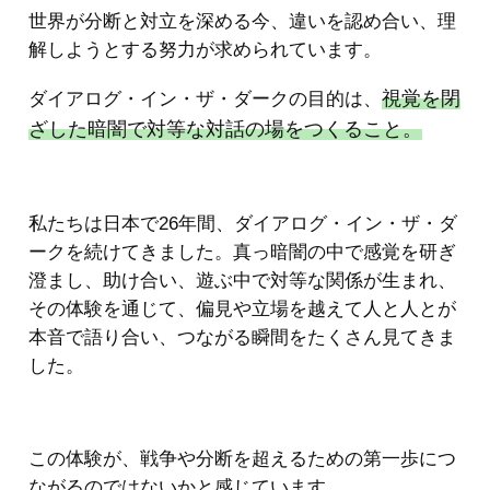
世界が分断と対立を深める今、違いを認め合い、理
解しようとする努力が求められています。
視覚を閉
ダイアログ・イン・ザ・ダークの目的は、
ざした暗闇で対等な対話の場をつくること。
私たちは日本で26年間、ダイアログ・イン・ザ・ダ
ークを続けてきました。真っ暗闇の中で感覚を研ぎ
澄まし、助け合い、遊ぶ中で対等な関係が生まれ、
その体験を通じて、偏見や立場を越えて人と人とが
本音で語り合い、つながる瞬間をたくさん見てきま
した。
この体験が、戦争や分断を超えるための第一歩につ
ながるのではないかと感じています。