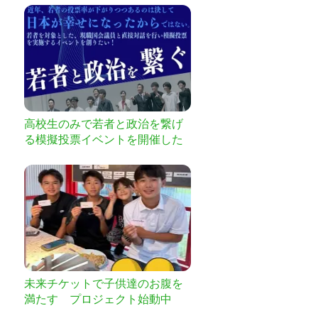
高校生のみで若者と政治を繋げ
る模擬投票イベントを開催した
い。
未来チケットで子供達のお腹を
満たす プロジェクト始動中
ご協力お願いします