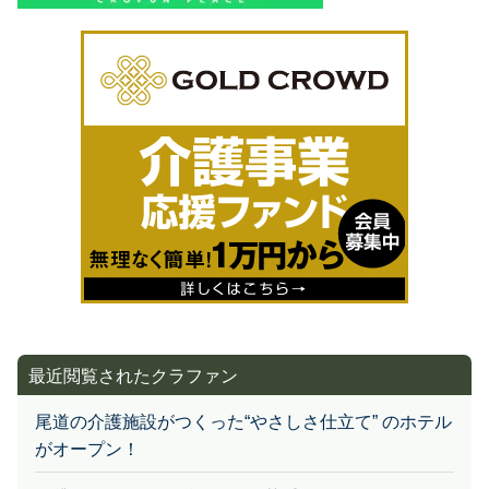
最近閲覧されたクラファン
尾道の介護施設がつくった“やさしさ仕立て” のホテル
がオープン！