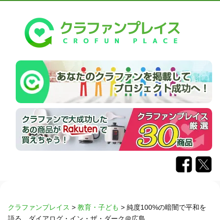
クラファンプレイス
>
教育・子ども
>
純度100%の暗闇で平和を
語る。ダイアログ・イン・ザ・ダーク＠広島