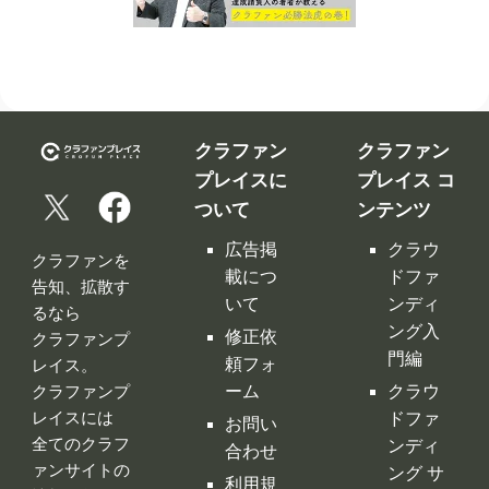
クラファン
クラファン
プレイスに
プレイス コ
ついて
ンテンツ
広告掲
クラウ
クラファンを
載につ
ドファ
告知、拡散す
いて
ンディ
るなら
ング入
修正依
クラファンプ
門編
頼フォ
レイス。
ーム
クラウ
クラファンプ
レイスには
ドファ
お問い
全てのクラフ
ンディ
合わせ
ァンサイトの
ング サ
利用規