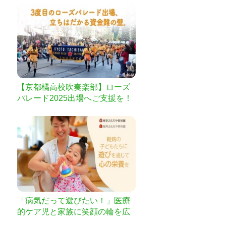
【京都橘高校吹奏楽部】ローズ
パレード2025出場へご支援を！
「病気だって遊びたい！」医療
的ケア児と家族に笑顔の輪を広
げよう