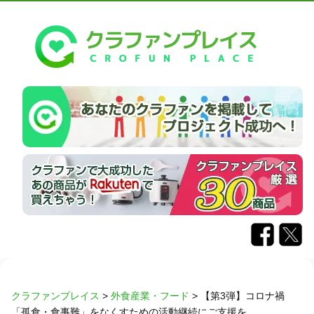
クラファンプレイス
>
外食産業・フード
>
【第3弾】コロナ禍
「孤食・食事難」をなくすための活動継続にご支援を