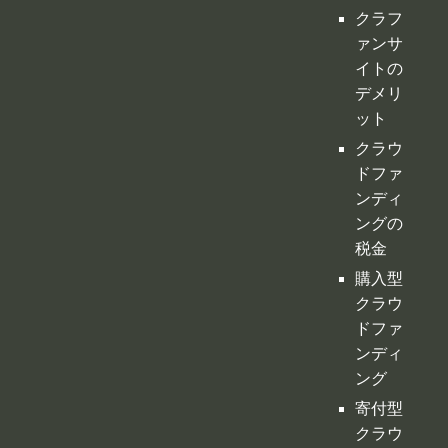
クラウ
ドファ
ンディ
ングの
税金
購入型
クラウ
ドファ
ンディ
ング
寄付型
クラウ
ドファ
ンディ
ング
ふるさ
と納税