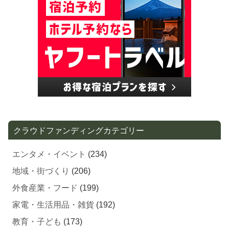
クラウドファンディングカテゴリー
エンタメ・イベント
(234)
地域・街づくり
(206)
外食産業・フード
(199)
家電・生活用品・雑貨
(192)
教育・子ども
(173)
出版・アート・カルチャー
(111)