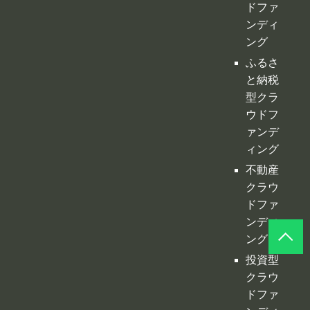
型クラ
ウドフ
ァンデ
ィング
不動産
クラウ
ドファ
ンディ
ング
投資型
クラウ
ドファ
ンディ
ング