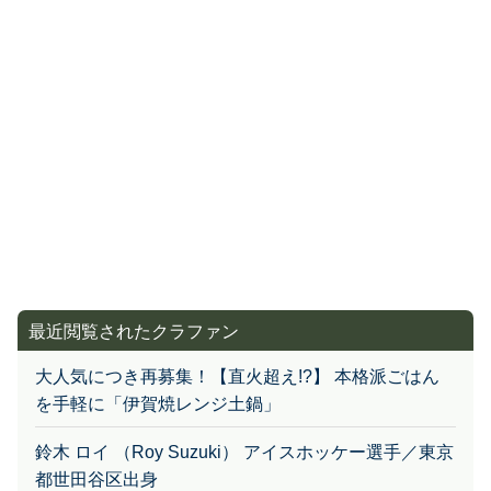
最近閲覧されたクラファン
大人気につき再募集！【直火超え!?】 本格派ごはん
を手軽に「伊賀焼レンジ土鍋」
鈴木 ロイ （Roy Suzuki） アイスホッケー選手／東京
都世田谷区出身