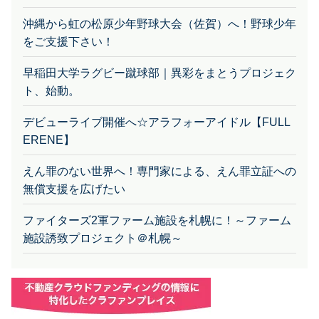
沖縄から虹の松原少年野球大会（佐賀）へ！野球少年
をご支援下さい！
早稲田大学ラグビー蹴球部｜異彩をまとうプロジェク
ト、始動。
デビューライブ開催へ☆アラフォーアイドル【FULL
ERENE】
えん罪のない世界へ！専門家による、えん罪立証への
無償支援を広げたい
ファイターズ2軍ファーム施設を札幌に！～ファーム
施設誘致プロジェクト＠札幌～