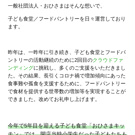
一般社団法人・おひさまはそんな想いで、
子ども食堂／フードパントリーを日々運営しており
ます。
昨年は、一昨年に引き続き、子ども食堂とフードパ
ントリーの活動継続のために2回目の
クラウドファ
ンディング
に挑戦し、多くのご支援をいただきまし
た。その結果、長引くコロナ禍で増加傾向にあった
食事難や孤食を支援するために、フードパントリー
で食材を提供する世帯数の増加等を実現することが
できました。改めてお礼申し上げます。
今年で5年目を迎える子ども食堂「おひさまキッ
チン」では、開店当時小学生だった子どもたちも