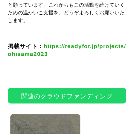
と願っています。これからもこの活動を続けていく
ための温かいご支援を、どうぞよろしくお願いいた
します。
掲載サイト：
https://readyfor.jp/projects/
ohisama2023
関連のクラウドファンディング