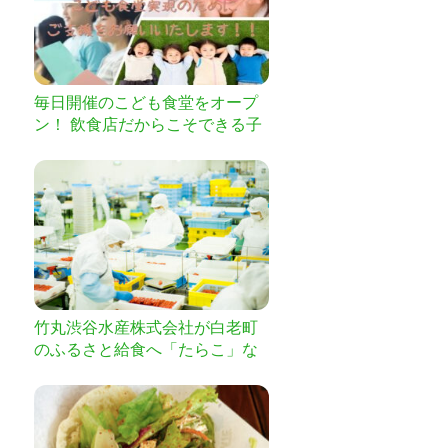
毎日開催のこども食堂をオープ
ン！ 飲食店だからこそできる子
供達への支援は食事しかな
い！！
竹丸渋谷水産株式会社が白老町
のふるさと給食へ「たらこ」な
どを届ける