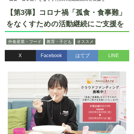
【第3弾】コロナ禍「孤食・食事難」
をなくすための活動継続にご支援を
外食産業・フード
教育・子ども
オススメ
X
Facebook
はてブ
LINE