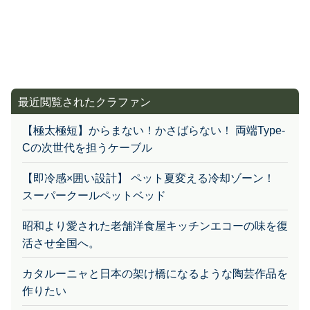
最近閲覧されたクラファン
【極太極短】からまない！かさばらない！ 両端Type-
Cの次世代を担うケーブル
【即冷感×囲い設計】 ペット夏変える冷却ゾーン！
スーパークールペットベッド
昭和より愛された老舗洋食屋キッチンエコーの味を復
活させ全国へ。
カタルーニャと日本の架け橋になるような陶芸作品を
作りたい