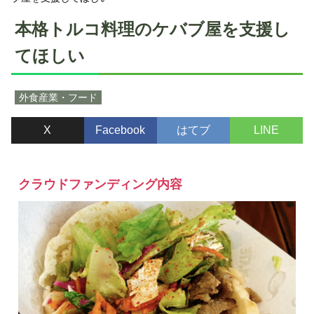
本格トルコ料理のケバブ屋を支援し
てほしい
外食産業・フード
X
Facebook
はてブ
LINE
クラウドファンディング内容