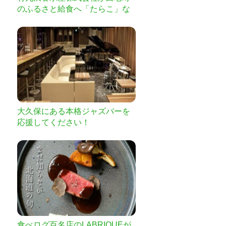
のふるさと給食へ「たらこ」な
どを届ける
大久保にある本格ジャズバーを
応援してください！
食べログ百名店のLABRIQUEが