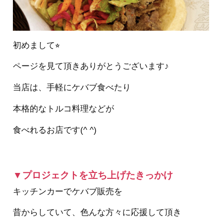
初めまして⭐︎
ページを見て頂きありがとうございます♪
当店は、手軽にケバブ食べたり
本格的なトルコ料理などが
食べれるお店です(^ ^)
▼プロジェクトを立ち上げたきっかけ
キッチンカーでケバブ販売を
昔からしていて、色んな方々に応援して頂き