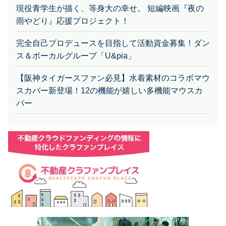
現役青学生が描く、等身大の幸せ。 短編映画『夜の
雨やどり』応援プロジェクト！
完全自己プロデュースを目指して活動資金募集！ダン
ス＆ボーカルグループ「U&pia」
【阪神タイガースファン必見】水着素材のコラボマウ
スカバー新登場！12の機能が嬉しい多機能マウスカ
バー