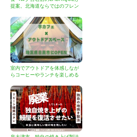
提案。北海道ならではのフレン
チコースを限定募集
室内でアウトドアを体感しなが
らコーヒーやランチを楽しめる
カフェ
泉大津市 独自の焼き上げ製法