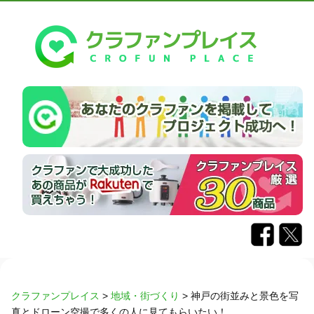
クラファンプレイス
>
地域・街づくり
>
神戸の街並みと景色を写
真とドローン空撮で多くの人に見てもらいたい！