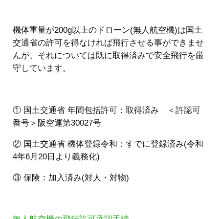
機体重量が200g以上のドローン(無人航空機)は国土
交通省の許可を得なければ飛行させる事ができませ
んが、それについては既に取得済みで安全飛行を厳
守しています。
① 国土交通省 年間包括許可：取得済み ＜許認可
番号＞阪空運第30027号
② 国土交通省 機体登録令和：すでに登録済み(令和
4年6月20日より義務化)
③ 保険：加入済み(対人・対物)