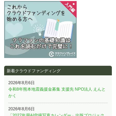
事:
ー
シ
ョ
ン
新着クラウドファンディング
2026年8月6日
令和8年熊本地震義援金募集 支援先 NPO法人 えんと
かく
2026年8月6日
「2027年用AI空撮写真カレンダー」出版プロジェク