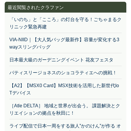
最近閲覧されたクラファン
「いのち」と「こころ」の灯台を守る！ごちゃまるク
リニック緊急再建
VIA-NIID｜【大人気バッグ最新作】容量が変化する3
wayスリングバッグ
日本最大級のガーデニングイベント 花友フェスタ
パティスリージョネスのショコラティエへの挑戦！
【A2】【MSX0 Card】MSX技術を活用した新世代Io
Tデバイス
［Atle DELTA］ 地域と世界が出会う。 課題解決とク
リエイションの拠点を秋田に！
ライブ配信で日本一周をする旅人”かのけん”が作る オ