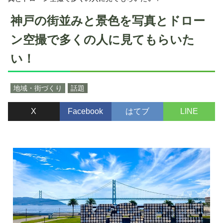
神戸の街並みと景色を写真とドロー
ン空撮で多くの人に見てもらいた
い！
地域・街づくり
話題
X
Facebook
はてブ
LINE