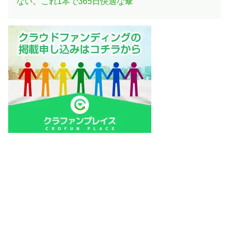
ない。これ1本で365日快適な傘