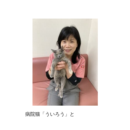
病院猫「ういろう」と