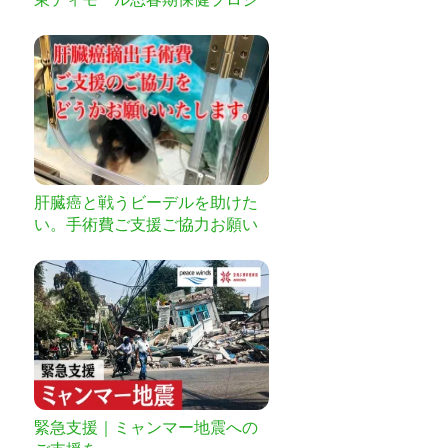
ェクト
肝臓癌と戦うビーデルを助けた
い。手術費ご支援ご協力お願い
いたします
緊急支援｜ミャンマー地震への