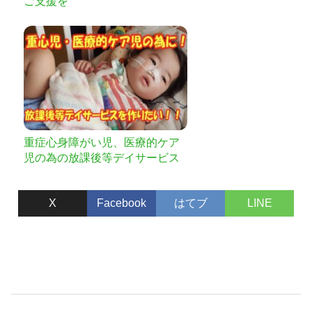
ご支援を
重症心身障がい児、医療的ケア
児の為の放課後等デイサービス
を作りたい
X
Facebook
はてブ
LINE