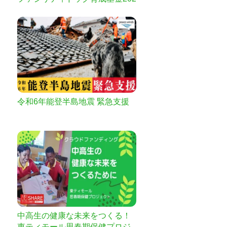
3
令和6年能登半島地震 緊急支援
中高生の健康な未来をつくる！
東ティモール思春期保健プロジ