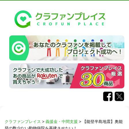
クラファンプレイス
>
義援金・中間支援
>
【能登半島地震】奥能
登の数少ない動物病院を再建させたい！