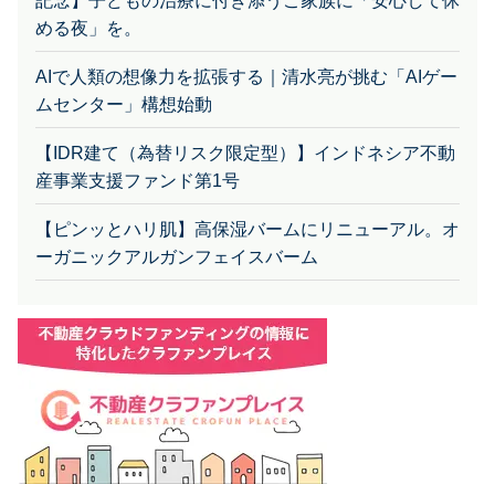
記念】子どもの治療に付き添うご家族に「安心して休
める夜」を。
AIで人類の想像力を拡張する｜清水亮が挑む「AIゲー
ムセンター」構想始動
【IDR建て（為替リスク限定型）】インドネシア不動
産事業支援ファンド第1号
【ピンッとハリ肌】高保湿バームにリニューアル。オ
ーガニックアルガンフェイスバーム