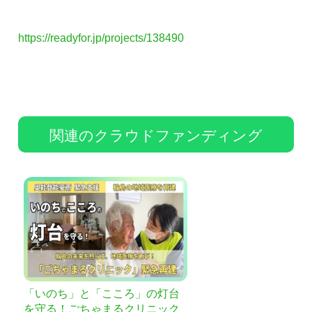
https://readyfor.jp/projects/138490
関連のクラウドファンディング
「いのち」と「こころ」の灯台
を守る！ごちゃまるクリニック