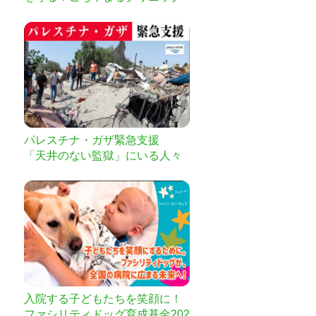
緊急再建
パレスチナ・ガザ緊急支援
「天井のない監獄」にいる人々
のために
入院する子どもたちを笑顔に！
ファシリティドッグ育成基金202