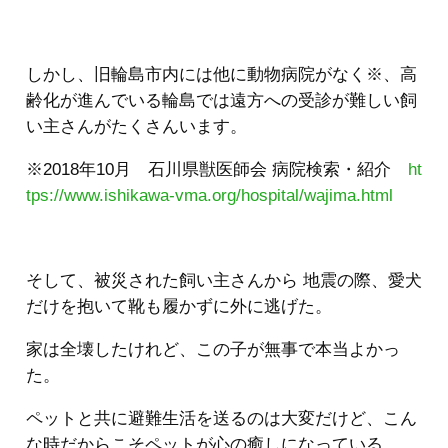
しかし、旧輪島市内には他に動物病院がなく※、高
齢化が進んでいる輪島では遠方への受診が難しい飼
い主さんがたくさんいます。
※2018年10月 石川県獣医師会 病院検索・紹介
ht
tps://www.ishikawa-vma.org/hospital/wajima.html
そして、被災された飼い主さんから 地震の際、愛犬
だけを抱いて靴も履かずに外に逃げた。
家は全壊したけれど、この子が無事で本当よかっ
た。
ペットと共に避難生活を送るのは大変だけど、こん
な時だからこそペットが心の癒しになっている。