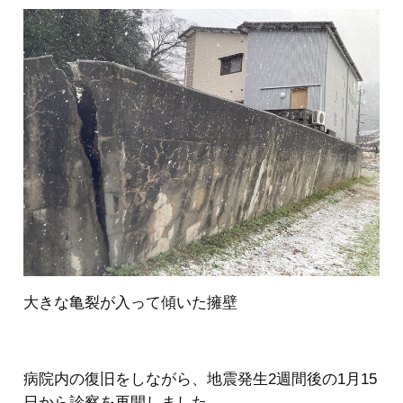
大きな亀裂が入って傾いた擁壁
病院内の復旧をしながら、地震発生2週間後の1月15
日から診察を再開しました。