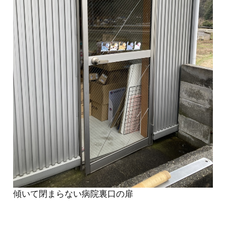
傾いて閉まらない病院裏口の扉