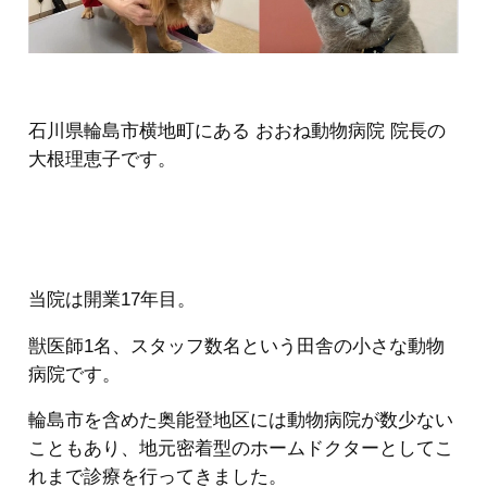
石川県輪島市横地町にある おおね動物病院 院長の
大根理恵子です。
当院は開業17年目。
獣医師1名、スタッフ数名という田舎の小さな動物
病院です。
輪島市を含めた奥能登地区には動物病院が数少ない
こともあり、地元密着型のホームドクターとしてこ
れまで診療を行ってきました。