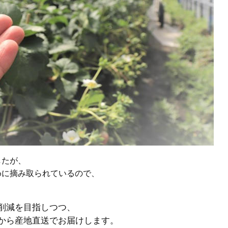
したが、
めに摘み取られているので、
削減を目指しつつ、
から産地直送でお届けします。