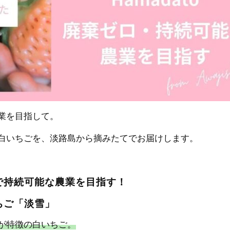
業を目指して。
白いちごを、淡路島から摘みたてでお届けします。
で持続可能な農業を目指す！
ちご「淡雪」
が特徴の白いちご。