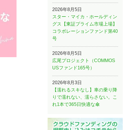
2026年8月5日
スター・マイカ・ホールディン
グス【東証プライム市場上場】
コラボレーションファンド第40
号
2026年8月5日
広尾プロジェクト（COMMOS
USファンド165号）
2026年8月3日
【濡れるスキなし】車の乗り降
りで濡れない、濡らさない。こ
れ1本で365日快適な傘