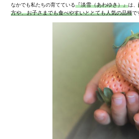
『淡雪（あわゆき）』
なかでも私たちの育てている
は、
方や、お子さまでも食べやすいととても人気の品種
で