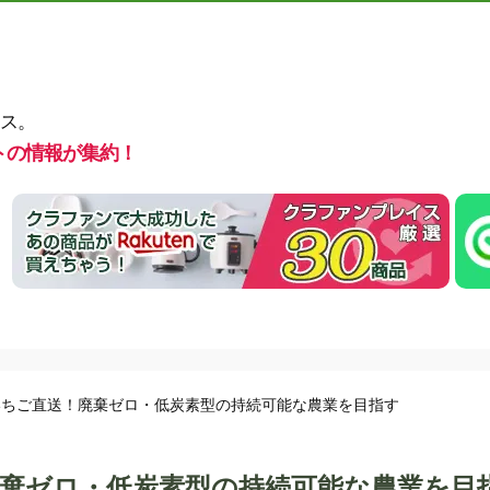
ス。
トの情報が集約！
いちご直送！廃棄ゼロ・低炭素型の持続可能な農業を目指す
棄ゼロ・低炭素型の持続可能な農業を目