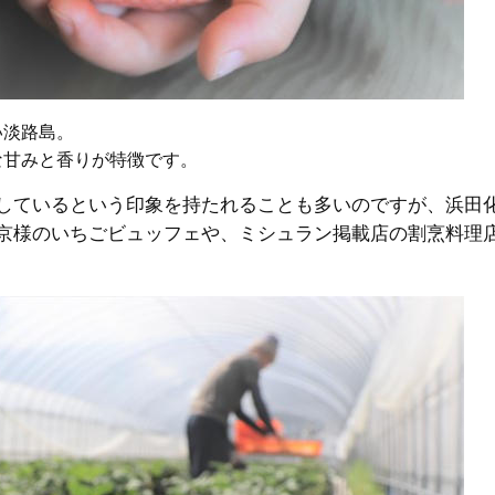
い淡路島。
な甘みと香りが特徴です。
しているという印象を持たれることも多いのですが、浜田
京様のいちごビュッフェや、ミシュラン掲載店の割烹料理