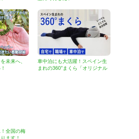
ーを未来へ、
車中泊にも大活躍！スペイン生
い！
まれの360°まくら「オリジナル
ナッピングピロー」
承！全国の梅
くります！