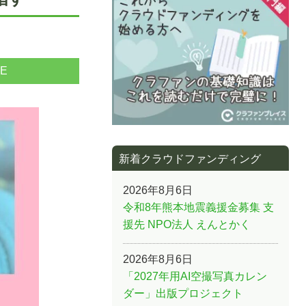
NE
新着クラウドファンディング
2026年8月6日
令和8年熊本地震義援金募集 支
援先 NPO法人 えんとかく
2026年8月6日
「2027年用AI空撮写真カレン
ダー」出版プロジェクト