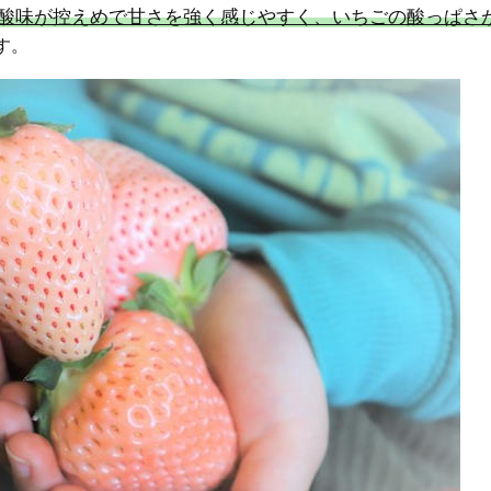
酸味が控えめで甘さを強く感じやすく、いちごの酸っぱさ
す。