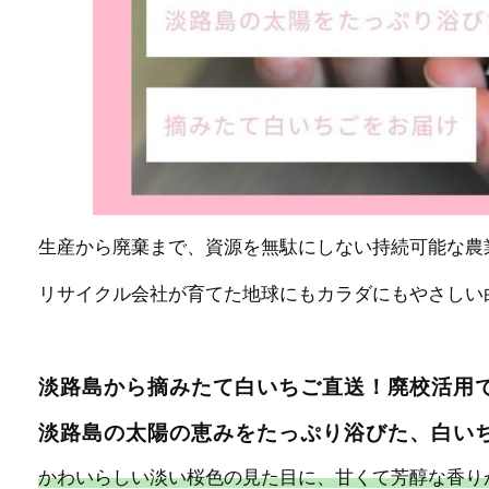
生産から廃棄まで、資源を無駄にしない持続可能な農
リサイクル会社が育てた地球にもカラダにもやさしい
淡路島から摘みたて白いちご直送！廃校活用
淡路島の太陽の恵みをたっぷり浴びた、白い
かわいらしい淡い桜色の見た目に、甘くて芳醇な香り