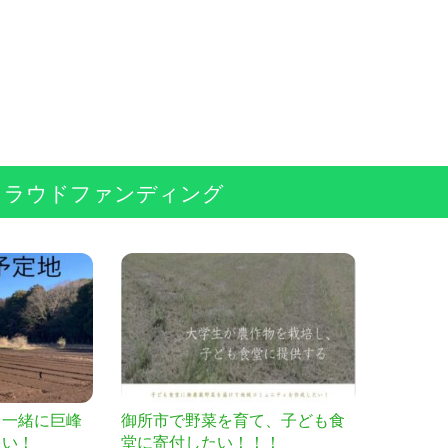
クラウドファンディング
と一緒に巨峰
御所市で野菜を育て、子ども食
たい！
堂に寄付したい！！！