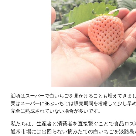
近頃はスーパーで白いちごを見かけることも増えてきま
実はスーパーに並ぶいちごは販売期間を考慮して少し早
完全に熟成されていない場合が多いです。
私たちは、生産者と消費者を直接繋ぐことで食品ロス
通常市場には出回らない摘みたての白いちごを淡路島