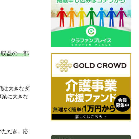
、収益の一部
戦は大きなダ
事業に大きな
いただき、応