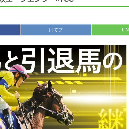
はてブ
LI