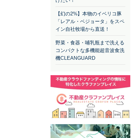
けたい！
【幻の2%】本物のイベリコ豚
「レアル・ベジョータ」をスペ
イン自社牧場から直送！
野菜・食器・哺乳瓶まで洗える
コンパクトな多機能超音波食洗
機CLEANGUARD