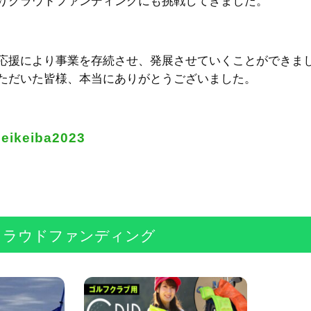
りクラウドファンディングにも挑戦してきました。
応援により事業を存続させ、発展させていくことができま
ただいた皆様、本当にありがとうございました。
toeikeiba2023
クラウドファンディング