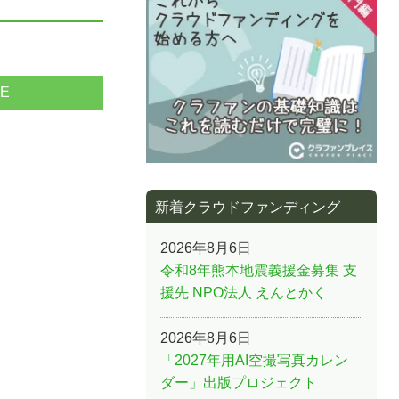
NE
新着クラウドファンディング
2026年8月6日
令和8年熊本地震義援金募集 支
援先 NPO法人 えんとかく
2026年8月6日
「2027年用AI空撮写真カレン
ダー」出版プロジェクト