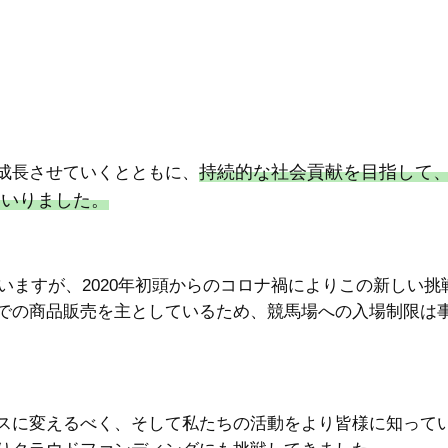
持続的な社会貢献を目指して
成長させていくとともに、
まいりました。
ざいますが、2020年初頭からのコロナ禍によりこの新しい挑
での商品販売を主としているため、競馬場への入場制限は
スに変えるべく、そして私たちの活動をより皆様に知って