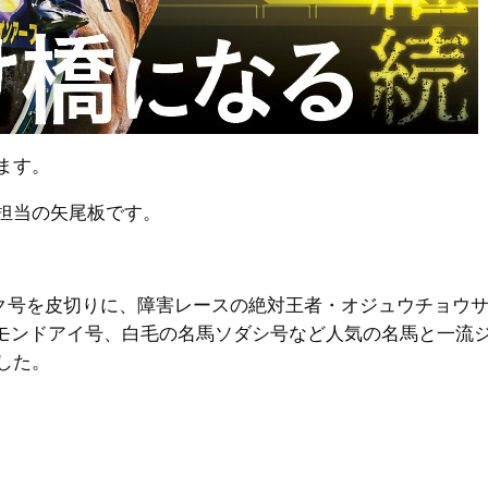
ます。
担当の矢尾板です。
ラック号を皮切りに、障害レースの絶対王者・オジュウチョウ
ーモンドアイ号、白毛の名馬ソダシ号など人気の名馬と一流
した。