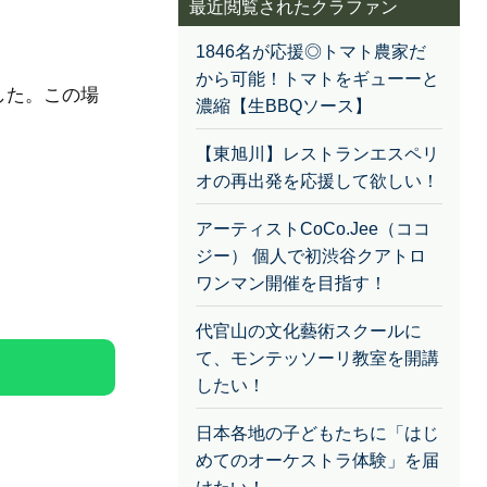
最近閲覧されたクラファン
1846名が応援◎トマト農家だ
から可能！トマトをギューーと
した。この場
濃縮【生BBQソース】
【東旭川】レストランエスペリ
オの再出発を応援して欲しい！
アーティストCoCo.Jee（ココ
ジー） 個人で初渋谷クアトロ
ワンマン開催を目指す！
代官山の文化藝術スクールに
て、モンテッソーリ教室を開講
したい！
日本各地の子どもたちに「はじ
めてのオーケストラ体験」を届