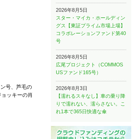
2026年8月5日
スター・マイカ・ホールディン
グス【東証プライム市場上場】
コラボレーションファンド第40
号
2026年8月5日
広尾プロジェクト（COMMOS
USファンド165号）
サン号、芦毛の
2026年8月3日
ジョッキーの肖
【濡れるスキなし】車の乗り降
りで濡れない、濡らさない。こ
れ1本で365日快適な傘