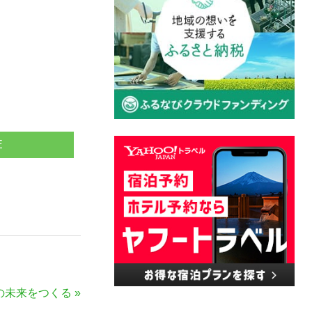
E
の未来をつくる